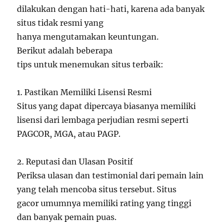
dilakukan dengan hati-hati, karena ada banyak
situs tidak resmi yang
hanya mengutamakan keuntungan.
Berikut adalah beberapa
tips untuk menemukan situs terbaik:
1. Pastikan Memiliki Lisensi Resmi
Situs yang dapat dipercaya biasanya memiliki
lisensi dari lembaga perjudian resmi seperti
PAGCOR, MGA, atau PAGP.
2. Reputasi dan Ulasan Positif
Periksa ulasan dan testimonial dari pemain lain
yang telah mencoba situs tersebut. Situs
gacor umumnya memiliki rating yang tinggi
dan banyak pemain puas.