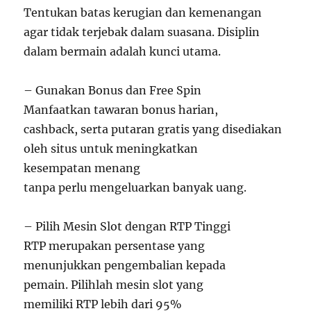
Tentukan batas kerugian dan kemenangan
agar tidak terjebak dalam suasana. Disiplin
dalam bermain adalah kunci utama.
– Gunakan Bonus dan Free Spin
Manfaatkan tawaran bonus harian,
cashback, serta putaran gratis yang disediakan
oleh situs untuk meningkatkan
kesempatan menang
tanpa perlu mengeluarkan banyak uang.
– Pilih Mesin Slot dengan RTP Tinggi
RTP merupakan persentase yang
menunjukkan pengembalian kepada
pemain. Pilihlah mesin slot yang
memiliki RTP lebih dari 95%