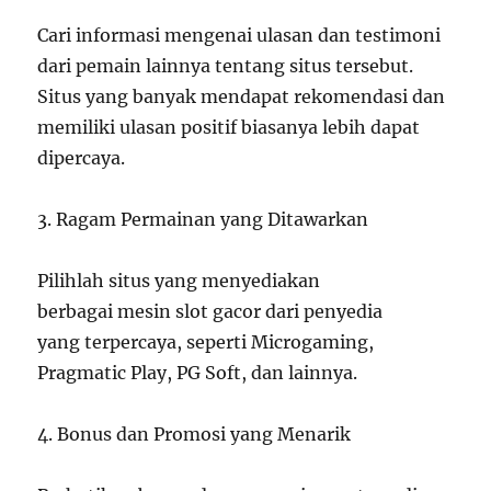
Cari informasi mengenai ulasan dan testimoni
dari pemain lainnya tentang situs tersebut.
Situs yang banyak mendapat rekomendasi dan
memiliki ulasan positif biasanya lebih dapat
dipercaya.
3. Ragam Permainan yang Ditawarkan
Pilihlah situs yang menyediakan
berbagai mesin slot gacor dari penyedia
yang terpercaya, seperti Microgaming,
Pragmatic Play, PG Soft, dan lainnya.
4. Bonus dan Promosi yang Menarik