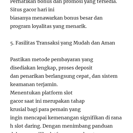
Perhatikan bonus dan promosi yang tersedia.
Situs gacor hari ini
biasanya menawarkan bonus besar dan
program loyalitas yang menarik.
5. Fasilitas Transaksi yang Mudah dan Aman
Pastikan metode pembayaran yang
disediakan lengkap, proses deposit
dan penarikan berlangsung cepat, dan sistem
keamanan terjamin.
Menentukan platform slot
gacor saat ini merupakan tahap
krusial bagi para pemain yang
ingin mencapai kemenangan signifikan di rana
h slot daring. Dengan menimbang panduan