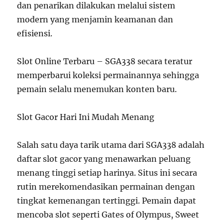
dan penarikan dilakukan melalui sistem
modern yang menjamin keamanan dan
efisiensi.
Slot Online Terbaru – SGA338 secara teratur
memperbarui koleksi permainannya sehingga
pemain selalu menemukan konten baru.
Slot Gacor Hari Ini Mudah Menang
Salah satu daya tarik utama dari SGA338 adalah
daftar slot gacor yang menawarkan peluang
menang tinggi setiap harinya. Situs ini secara
rutin merekomendasikan permainan dengan
tingkat kemenangan tertinggi. Pemain dapat
mencoba slot seperti Gates of Olympus, Sweet