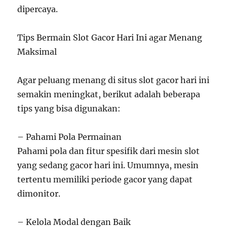
dipercaya.
Tips Bermain Slot Gacor Hari Ini agar Menang
Maksimal
Agar peluang menang di situs slot gacor hari ini
semakin meningkat, berikut adalah beberapa
tips yang bisa digunakan:
– Pahami Pola Permainan
Pahami pola dan fitur spesifik dari mesin slot
yang sedang gacor hari ini. Umumnya, mesin
tertentu memiliki periode gacor yang dapat
dimonitor.
– Kelola Modal dengan Baik