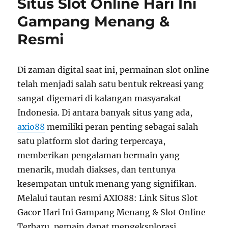
Situs Slot Online Hari Ini
dengan
Provider
Gampang Menang &
PG
Resmi
Soft
Di zaman digital saat ini, permainan slot online
telah menjadi salah satu bentuk rekreasi yang
sangat digemari di kalangan masyarakat
Indonesia. Di antara banyak situs yang ada,
axio88
memiliki peran penting sebagai salah
satu platform slot daring terpercaya,
memberikan pengalaman bermain yang
menarik, mudah diakses, dan tentunya
kesempatan untuk menang yang signifikan.
Melalui tautan resmi AXIO88: Link Situs Slot
Gacor Hari Ini Gampang Menang & Slot Online
Terbaru, pemain dapat mengeksplorasi