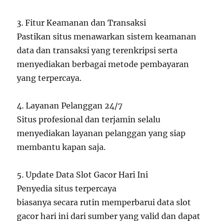
3. Fitur Keamanan dan Transaksi
Pastikan situs menawarkan sistem keamanan
data dan transaksi yang terenkripsi serta
menyediakan berbagai metode pembayaran
yang terpercaya.
4. Layanan Pelanggan 24/7
Situs profesional dan terjamin selalu
menyediakan layanan pelanggan yang siap
membantu kapan saja.
5. Update Data Slot Gacor Hari Ini
Penyedia situs terpercaya
biasanya secara rutin memperbarui data slot
gacor hari ini dari sumber yang valid dan dapat