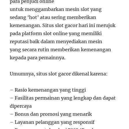
para penjudi online
untuk menggambarkan mesin slot yang
sedang ‘hot’ atau sering memberikan
kemenangan. Situs slot gacor hari ini merujuk
pada platform slot online yang memiliki
reputasi baik dalam menyediakan mesin
yang secara rutin memberikan kemenangan
kepada para pemainnya.
Umumnya, situs slot gacor dikenal karena:
– Rasio kemenangan yang tinggi
– Fasilitas permainan yang lengkap dan dapat
dipercaya
– Bonus dan promosi yang menarik
– Layanan pelanggan yang responsif