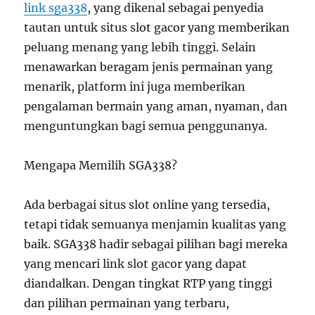
link sga338
, yang dikenal sebagai penyedia
tautan untuk situs slot gacor yang memberikan
peluang menang yang lebih tinggi. Selain
menawarkan beragam jenis permainan yang
menarik, platform ini juga memberikan
pengalaman bermain yang aman, nyaman, dan
menguntungkan bagi semua penggunanya.
Mengapa Memilih SGA338?
Ada berbagai situs slot online yang tersedia,
tetapi tidak semuanya menjamin kualitas yang
baik. SGA338 hadir sebagai pilihan bagi mereka
yang mencari link slot gacor yang dapat
diandalkan. Dengan tingkat RTP yang tinggi
dan pilihan permainan yang terbaru,