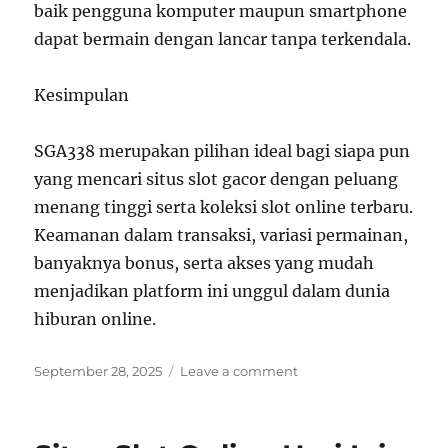
baik pengguna komputer maupun smartphone
dapat bermain dengan lancar tanpa terkendala.
Kesimpulan
SGA338 merupakan pilihan ideal bagi siapa pun
yang mencari situs slot gacor dengan peluang
menang tinggi serta koleksi slot online terbaru.
Keamanan dalam transaksi, variasi permainan,
banyaknya bonus, serta akses yang mudah
menjadikan platform ini unggul dalam dunia
hiburan online.
Posted
on
September 28, 2025
Leave a comment
on
Slot
Online
Terbaru