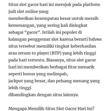
Situs slot gacor hari ini merujuk pada platform
judi slot online yang
memberikan kesempatan besar untuk meraih
kemenangan, yang sering kali disingkat
sebagai “gacor”. Istilah ini populer di
kalangan penggemar slot karena berarti bahwa
situs tersebut memiliki tingkat keberhasilan
atau return to player (RTP) yang lebih tinggi
pada hari tertentu. Biasanya, situs slot gacor
hari ini memberikan berbagai fitur menarik
seperti bonus yang melimpah,
jackpot yang besar, dan peluang menang yang
lebih tinggi
dibandingkan dengan situs lainnya.
Mengapa Memilih Situs Slot Gacor Hari Ini?