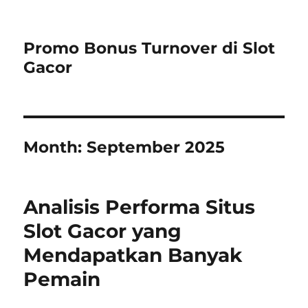
Promo Bonus Turnover di Slot
Gacor
Month:
September 2025
Analisis Performa Situs
Slot Gacor yang
Mendapatkan Banyak
Pemain