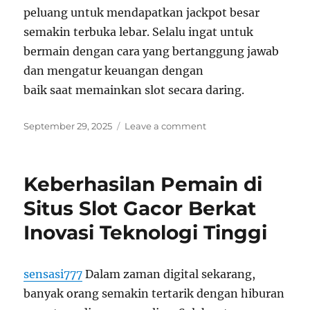
peluang untuk mendapatkan jackpot besar
semakin terbuka lebar. Selalu ingat untuk
bermain dengan cara yang bertanggung jawab
dan mengatur keuangan dengan
baik saat memainkan slot secara daring.
Posted
on
September 29, 2025
Leave a comment
on
Analisis
Performa
Situs
Keberhasilan Pemain di
Slot
Gacor
Situs Slot Gacor Berkat
yang
Inovasi Teknologi Tinggi
Mendapatkan
Banyak
Pemain
sensasi777
Dalam zaman digital sekarang,
banyak orang semakin tertarik dengan hiburan