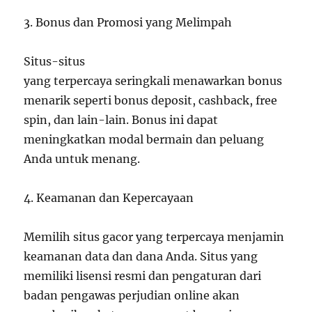
3. Bonus dan Promosi yang Melimpah
Situs-situs
yang terpercaya seringkali menawarkan bonus
menarik seperti bonus deposit, cashback, free
spin, dan lain-lain. Bonus ini dapat
meningkatkan modal bermain dan peluang
Anda untuk menang.
4. Keamanan dan Kepercayaan
Memilih situs gacor yang terpercaya menjamin
keamanan data dan dana Anda. Situs yang
memiliki lisensi resmi dan pengaturan dari
badan pengawas perjudian online akan