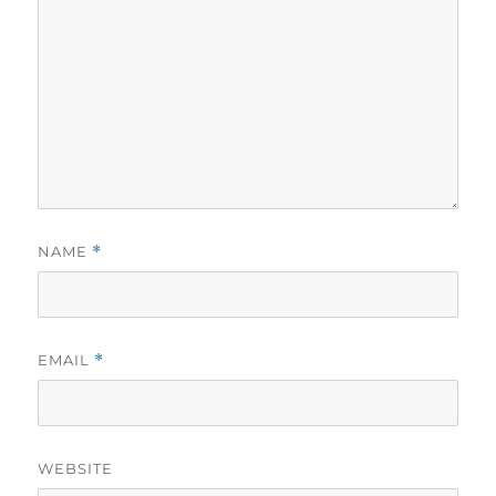
NAME
*
EMAIL
*
WEBSITE