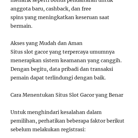
menarik seperti bonus pendaftaran untuk
anggota baru, cashback, dan free
spins yang meningkatkan keseruan saat
bermain.
Akses yang Mudah dan Aman
Situs slot gacor yang terpercaya umumnya
menerapkan sistem keamanan yang canggih.
Dengan begitu, data pribadi dan transaksi
pemain dapat terlindungi dengan baik.
Cara Menentukan Situs Slot Gacor yang Benar
Untuk menghindari kesalahan dalam
pemilihan, perhatikan beberapa faktor berikut
sebelum melakukan registrasi: