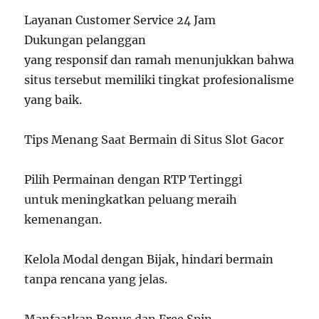
Layanan Customer Service 24 Jam
Dukungan pelanggan
yang responsif dan ramah menunjukkan bahwa
situs tersebut memiliki tingkat profesionalisme
yang baik.
Tips Menang Saat Bermain di Situs Slot Gacor
Pilih Permainan dengan RTP Tertinggi
untuk meningkatkan peluang meraih
kemenangan.
Kelola Modal dengan Bijak, hindari bermain
tanpa rencana yang jelas.