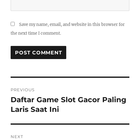
Save my name, email, and website in this browser for
the next time I comment.
Post
PREVIOUS
navigation
Daftar Game Slot Gacor Paling
Previous
post:
Laris Saat Ini
NEXT