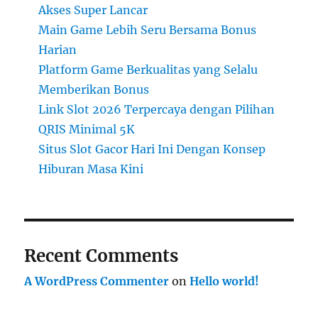
Akses Super Lancar
Main Game Lebih Seru Bersama Bonus
Harian
Platform Game Berkualitas yang Selalu
Memberikan Bonus
Link Slot 2026 Terpercaya dengan Pilihan
QRIS Minimal 5K
Situs Slot Gacor Hari Ini Dengan Konsep
Hiburan Masa Kini
Recent Comments
A WordPress Commenter
on
Hello world!