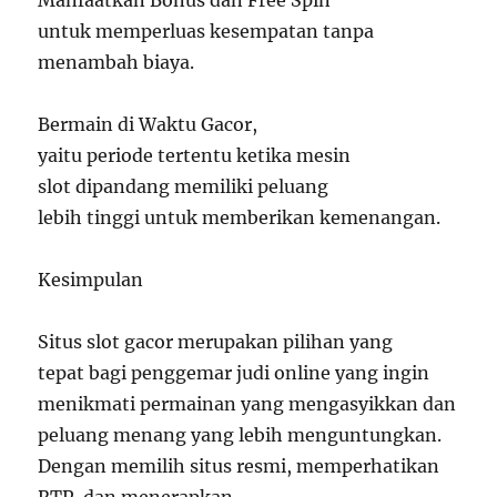
Manfaatkan Bonus dan Free Spin
untuk memperluas kesempatan tanpa
menambah biaya.
Bermain di Waktu Gacor,
yaitu periode tertentu ketika mesin
slot dipandang memiliki peluang
lebih tinggi untuk memberikan kemenangan.
Kesimpulan
Situs slot gacor merupakan pilihan yang
tepat bagi penggemar judi online yang ingin
menikmati permainan yang mengasyikkan dan
peluang menang yang lebih menguntungkan.
Dengan memilih situs resmi, memperhatikan