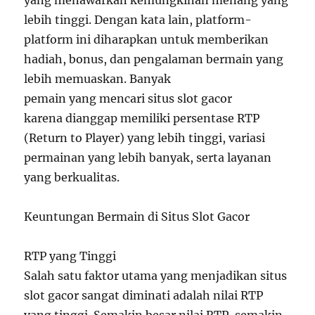
yang menawarkan kemungkinan menang yang
lebih tinggi. Dengan kata lain, platform-
platform ini diharapkan untuk memberikan
hadiah, bonus, dan pengalaman bermain yang
lebih memuaskan. Banyak
pemain yang mencari situs slot gacor
karena dianggap memiliki persentase RTP
(Return to Player) yang lebih tinggi, variasi
permainan yang lebih banyak, serta layanan
yang berkualitas.
Keuntungan Bermain di Situs Slot Gacor
RTP yang Tinggi
Salah satu faktor utama yang menjadikan situs
slot gacor sangat diminati adalah nilai RTP