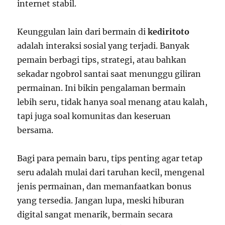
internet stabil.
Keunggulan lain dari bermain di
kediritoto
adalah interaksi sosial yang terjadi. Banyak
pemain berbagi tips, strategi, atau bahkan
sekadar ngobrol santai saat menunggu giliran
permainan. Ini bikin pengalaman bermain
lebih seru, tidak hanya soal menang atau kalah,
tapi juga soal komunitas dan keseruan
bersama.
Bagi para pemain baru, tips penting agar tetap
seru adalah mulai dari taruhan kecil, mengenal
jenis permainan, dan memanfaatkan bonus
yang tersedia. Jangan lupa, meski hiburan
digital sangat menarik, bermain secara