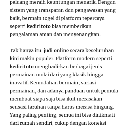
peluang meraih keuntungan menarik. Dengan
sistem yang transparan dan pengawasan yang
baik, bermain togel di platform tepercaya
seperti
kediritoto
bisa memberikan
pengalaman aman dan menyenangkan.
Tak hanya itu,
judi online
secara keseluruhan
kini makin populer. Platform modern seperti
kediritoto
menghadirkan berbagai jenis
permainan mulai dari yang klasik hingga
inovatif. Kemudahan bermain, variasi
permainan, dan adanya panduan untuk pemula
membuat siapa saja bisa ikut merasakan
sensasi taruhan tanpa harus merasa bingung.
Yang paling penting, semua ini bisa dinikmati
dari rumah sendiri, cukup dengan koneksi