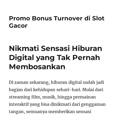
Promo Bonus Turnover di Slot
Gacor
Nikmati Sensasi Hiburan
Digital yang Tak Pernah
Membosankan
Di zaman sekarang, hiburan digital sudah jadi
bagian dari kehidupan sehari-hari. Mulai dari
streaming film, musik, hingga permainan
interaktif yang bisa dinikmati dari genggaman
tangan, semuanya memberikan sensasi