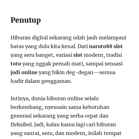
Penutup
Hiburan digital sekarang udah jauh melampaui
batas yang dulu kita kenal. Dari
naruto88 slot
yang seru banget, variasi
slot
modern, tradisi
toto
yang nggak pernah mati, sampai sensasi
judi online
yang bikin deg-degan—semua
hadir dalam genggaman.
Intinya, dunia hiburan online selalu
berkembang, nyesuain sama kebutuhan
generasi sekarang yang serba cepat dan
fleksibel. Jadi, kalau kamu lagi cari hiburan
yang santai, seru, dan modern, inilah tempat