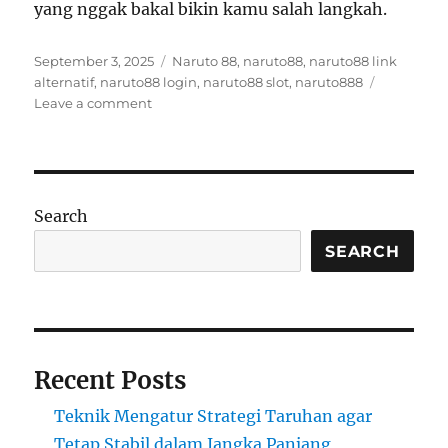
yang nggak bakal bikin kamu salah langkah.
Posted
Tags
September 3, 2025
Naruto 88
,
naruto88
,
naruto88 link
on
alternatif
,
naruto88 login
,
naruto88 slot
,
naruto888
on
Leave a comment
Serunya
Dunia
Hiburan
Digital
Tanpa
Search
Batas
SEARCH
Recent Posts
Teknik Mengatur Strategi Taruhan agar
Tetap Stabil dalam Jangka Panjang