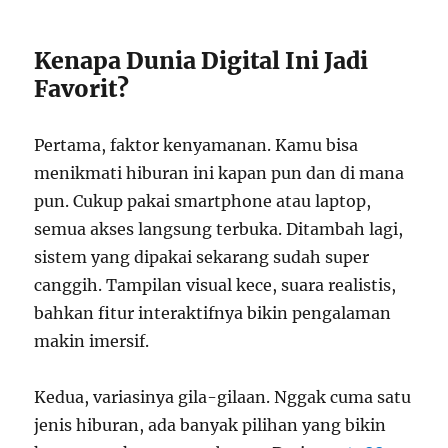
Kenapa Dunia Digital Ini Jadi
Favorit?
Pertama, faktor kenyamanan. Kamu bisa
menikmati hiburan ini kapan pun dan di mana
pun. Cukup pakai smartphone atau laptop,
semua akses langsung terbuka. Ditambah lagi,
sistem yang dipakai sekarang sudah super
canggih. Tampilan visual kece, suara realistis,
bahkan fitur interaktifnya bikin pengalaman
makin imersif.
Kedua, variasinya gila-gilaan. Nggak cuma satu
jenis hiburan, ada banyak pilihan yang bikin