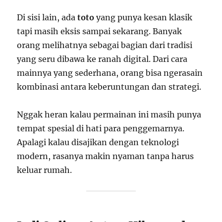
Di sisi lain, ada
toto
yang punya kesan klasik
tapi masih eksis sampai sekarang. Banyak
orang melihatnya sebagai bagian dari tradisi
yang seru dibawa ke ranah digital. Dari cara
mainnya yang sederhana, orang bisa ngerasain
kombinasi antara keberuntungan dan strategi.
Nggak heran kalau permainan ini masih punya
tempat spesial di hati para penggemarnya.
Apalagi kalau disajikan dengan teknologi
modern, rasanya makin nyaman tanpa harus
keluar rumah.