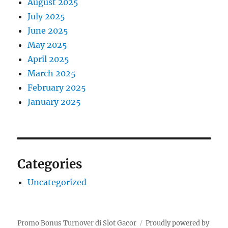
August 2025
July 2025
June 2025
May 2025
April 2025
March 2025
February 2025
January 2025
Categories
Uncategorized
Promo Bonus Turnover di Slot Gacor
Proudly powered by