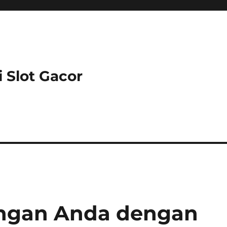
 Slot Gacor
ngan Anda dengan