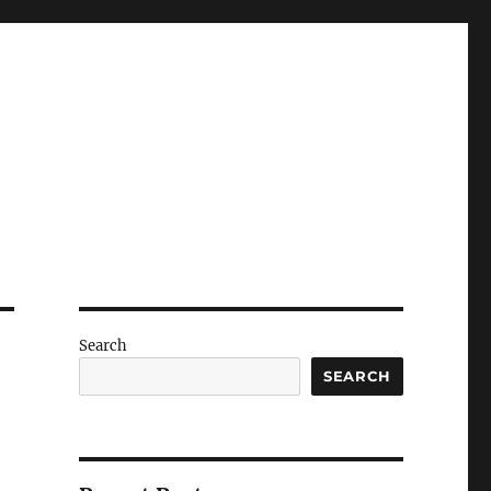
Search
SEARCH