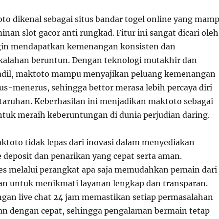
toto dikenal sebagai situs bandar togel online yang mam
an slot gacor anti rungkad. Fitur ini sangat dicari oleh
gin mendapatkan kemenangan konsisten dan
kalahan beruntun. Dengan teknologi mutakhir dan
 adil, maktoto mampu menyajikan peluang kemenangan
rus-menerus, sehingga bettor merasa lebih percaya diri
aruhan. Keberhasilan ini menjadikan maktoto sebagai
ntuk meraih keberuntungan di dunia perjudian daring.
ktoto tidak lepas dari inovasi dalam menyediakan
 deposit dan penarikan yang cepat serta aman.
s melalui perangkat apa saja memudahkan pemain dari
an untuk menikmati layanan lengkap dan transparan.
ungan live chat 24 jam memastikan setiap permasalahan
kan dengan cepat, sehingga pengalaman bermain tetap