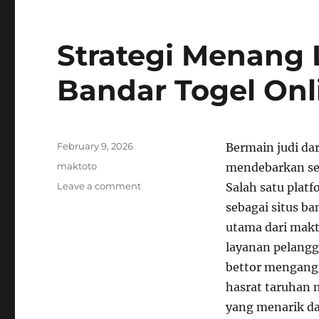
Strategi Menang L
Bandar Togel Onl
Posted
February 9, 2026
Bermain judi da
on
Tags
maktoto
mendebarkan sek
on
Leave a comment
Salah satu plat
Strategi
sebagai situs ba
Menang
utama dari makt
Lebih
Sering
layanan pelangg
di
bettor mengangg
Situs
hasrat taruhan 
Bandar
Togel
yang menarik d