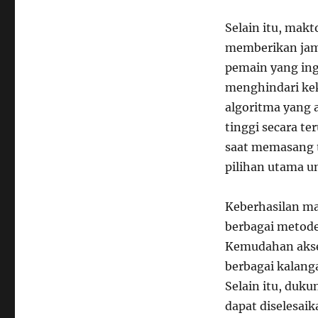
Online
Profesional
Selain itu, mak
memberikan jamin
pemain yang in
menghindari ke
algoritma yang
tinggi secara te
saat memasang t
pilihan utama u
Keberhasilan ma
berbagai metode
Kemudahan akse
berbagai kalang
Selain itu, duk
dapat diselesai