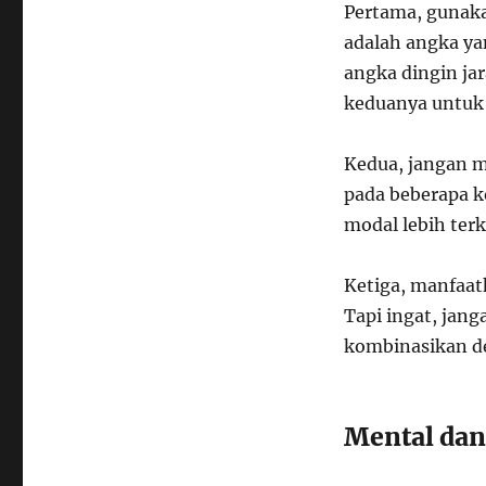
Pertama, gunaka
adalah angka ya
angka dingin ja
keduanya untuk
Kedua, jangan m
pada beberapa k
modal lebih terk
Ketiga, manfaatk
Tapi ingat, jan
kombinasikan de
Mental da