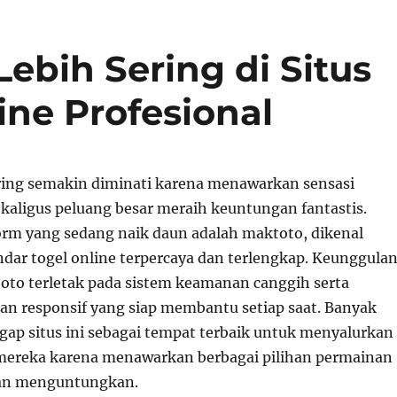
ebih Sering di Situs
ine Profesional
ring semakin diminati karena menawarkan sensasi
aligus peluang besar meraih keuntungan fantastis.
form yang sedang naik daun adalah maktoto, dikenal
ndar togel online terpercaya dan terlengkap. Keunggula
oto terletak pada sistem keamanan canggih serta
an responsif yang siap membantu setiap saat. Banyak
ap situs ini sebagai tempat terbaik untuk menyalurkan
mereka karena menawarkan berbagai pilihan permainan
an menguntungkan.