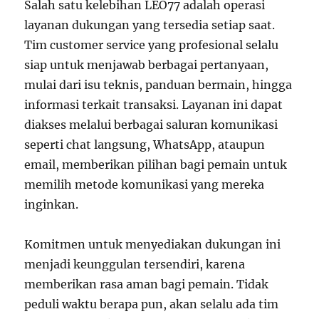
Salah satu kelebihan LEO77 adalah operasi
layanan dukungan yang tersedia setiap saat.
Tim customer service yang profesional selalu
siap untuk menjawab berbagai pertanyaan,
mulai dari isu teknis, panduan bermain, hingga
informasi terkait transaksi. Layanan ini dapat
diakses melalui berbagai saluran komunikasi
seperti chat langsung, WhatsApp, ataupun
email, memberikan pilihan bagi pemain untuk
memilih metode komunikasi yang mereka
inginkan.
Komitmen untuk menyediakan dukungan ini
menjadi keunggulan tersendiri, karena
memberikan rasa aman bagi pemain. Tidak
peduli waktu berapa pun, akan selalu ada tim