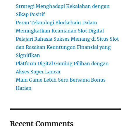
Strategi Menghadapi Kekalahan dengan
Sikap Positif
Peran Teknologi Blockchain Dalam
Meningkatkan Keamanan Slot Digital
Pelajari Rahasia Sukses Menang di Situs Slot
dan Rasakan Keuntungan Finansial yang
Signifikan
Platform Digital Gaming Pilihan dengan
Akses Super Lancar
Main Game Lebih Seru Bersama Bonus
Harian
Recent Comments