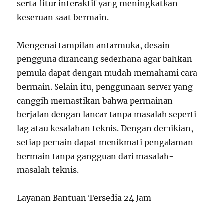
serta fitur interaktif yang meningkatkan
keseruan saat bermain.
Mengenai tampilan antarmuka, desain
pengguna dirancang sederhana agar bahkan
pemula dapat dengan mudah memahami cara
bermain. Selain itu, penggunaan server yang
canggih memastikan bahwa permainan
berjalan dengan lancar tanpa masalah seperti
lag atau kesalahan teknis. Dengan demikian,
setiap pemain dapat menikmati pengalaman
bermain tanpa gangguan dari masalah-
masalah teknis.
Layanan Bantuan Tersedia 24 Jam