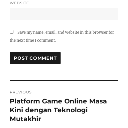
WEBSITE
Save my name, email, and website in this browser for
the next time I comment.
Post
PREVIOUS
navigation
Platform Game Online Masa
Previous
post:
Kini dengan Teknologi
Mutakhir