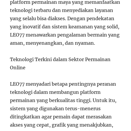
platform permainan maya yang memanfaatkan
teknologi terbaru dan menyediakan layanan
yang selalu bisa diakses. Dengan pendekatan
yang inovatif dan sistem keamanan yang solid,
LEO77 menawarkan pengalaman bermain yang
aman, menyenangkan, dan nyaman.
Teknologi Terkini dalam Sektor Permainan
Online
LEO77 menyadari betapa pentingnya peranan
teknologi dalam membangun platform
permainan yang berkualitas tinggi. Untuk itu,
sistem yang digunakan terus-menerus
ditingkatkan agar pemain dapat merasakan
akses yang cepat, grafik yang menakjubkan,