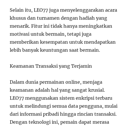
Selain itu, LEO77 juga menyelenggarakan acara
khusus dan turnamen dengan hadiah yang
menarik. Fitur ini tidak hanya meningkatkan
motivasi untuk bermain, tetapi juga
memberikan kesempatan untuk mendapatkan
lebih banyak keuntungan saat bermain.
Keamanan Transaksi yang Terjamin
Dalam dunia permainan online, menjaga
keamanan adalah hal yang sangat krusial.
LEO77 menggunakan sistem enkripsi terbaru
untuk melindungi semua data pengguna, mulai
dari informasi pribadi hingga rincian transaksi.
Dengan teknologi ini, pemain dapat merasa