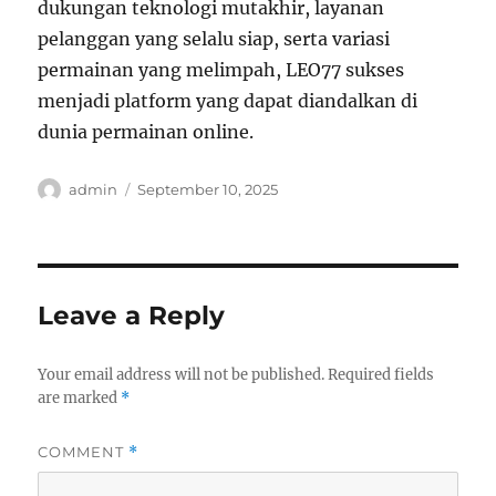
dukungan teknologi mutakhir, layanan
pelanggan yang selalu siap, serta variasi
permainan yang melimpah, LEO77 sukses
menjadi platform yang dapat diandalkan di
dunia permainan online.
Author
Posted
admin
September 10, 2025
on
Leave a Reply
Your email address will not be published.
Required fields
are marked
*
COMMENT
*