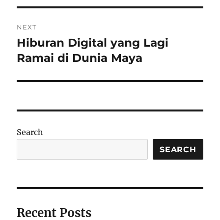
NEXT
Hiburan Digital yang Lagi
Next
post:
Ramai di Dunia Maya
Search
SEARCH
Recent Posts