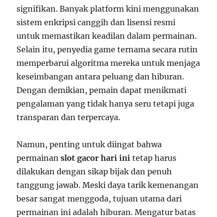
signifikan. Banyak platform kini menggunakan
sistem enkripsi canggih dan lisensi resmi
untuk memastikan keadilan dalam permainan.
Selain itu, penyedia game ternama secara rutin
memperbarui algoritma mereka untuk menjaga
keseimbangan antara peluang dan hiburan.
Dengan demikian, pemain dapat menikmati
pengalaman yang tidak hanya seru tetapi juga
transparan dan terpercaya.
Namun, penting untuk diingat bahwa
permainan
slot gacor hari ini
tetap harus
dilakukan dengan sikap bijak dan penuh
tanggung jawab. Meski daya tarik kemenangan
besar sangat menggoda, tujuan utama dari
permainan ini adalah hiburan. Mengatur batas