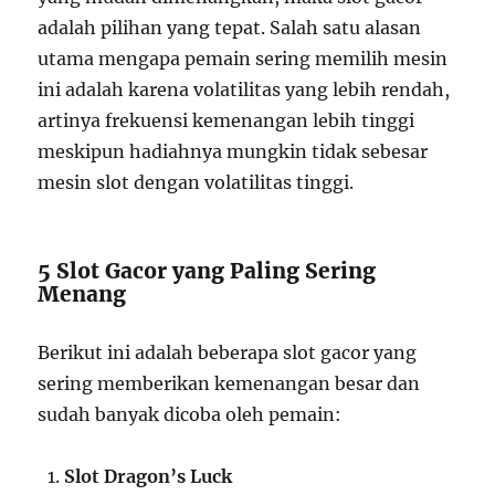
adalah pilihan yang tepat. Salah satu alasan
utama mengapa pemain sering memilih mesin
ini adalah karena volatilitas yang lebih rendah,
artinya frekuensi kemenangan lebih tinggi
meskipun hadiahnya mungkin tidak sebesar
mesin slot dengan volatilitas tinggi.
5 Slot Gacor yang Paling Sering
Menang
Berikut ini adalah beberapa slot gacor yang
sering memberikan kemenangan besar dan
sudah banyak dicoba oleh pemain:
Slot Dragon’s Luck