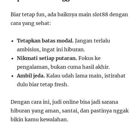
Biar tetap fun, ada baiknya main slot88 dengan
cara yang sehat:
Tetapkan batas modal.
Jangan terlalu
ambisius, ingat ini hiburan.
Nikmati setiap putaran.
Fokus ke
pengalaman, bukan cuma hasil akhir.
Ambil jeda.
Kalau udah lama main, istirahat
dulu biar tetap fresh.
Dengan cara ini, judi online bisa jadi sarana
hiburan yang aman, santai, dan pastinya nggak
bikin kamu kewalahan.