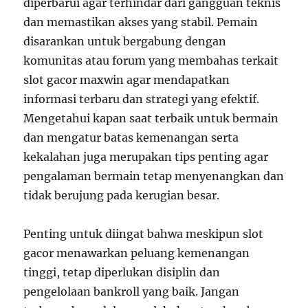
diperbarui agar terhindar dari gangguan teknis
dan memastikan akses yang stabil. Pemain
disarankan untuk bergabung dengan
komunitas atau forum yang membahas terkait
slot gacor maxwin agar mendapatkan
informasi terbaru dan strategi yang efektif.
Mengetahui kapan saat terbaik untuk bermain
dan mengatur batas kemenangan serta
kekalahan juga merupakan tips penting agar
pengalaman bermain tetap menyenangkan dan
tidak berujung pada kerugian besar.
Penting untuk diingat bahwa meskipun slot
gacor menawarkan peluang kemenangan
tinggi, tetap diperlukan disiplin dan
pengelolaan bankroll yang baik. Jangan