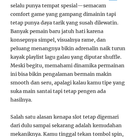
selalu punya tempat spesial—semacam
comfort game yang gampang dimainin tapi
tetap punya daya tarik yang susah dilewatin.
Banyak pemain baru jatuh hati karena
konsepnya simpel, visualnya rame, dan
peluang menangnya bikin adrenalin naik turun
kayak playlist lagu galau yang diputar shuffle.
Meski begitu, memahami dinamika permainan
ini bisa bikin pengalaman bermain makin
smooth dan seru, apalagi kalau kamu tipe yang
suka main santai tapi tetap pengen ada
hasilnya.
Salah satu alasan kenapa slot tetap digemari
dari dulu sampai sekarang adalah kemudahan
mekaniknya. Kamu tinggal tekan tombol spin,