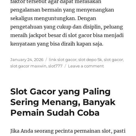
faktor tersebut agar dapat merasakan
pengalaman bermain yang menyenangkan
sekaligus menguntungkan. Dengan
pengetahuan yang cukup dan disiplin, peluang
meraih jackpot besar di slot gacor bisa menjadi
kenyataan yang bisa diraih kapan saja.
Posted
Tags
January 24, 2026
link slot gacor
,
slot depo 5k
,
slot gacor
,
on
on
slot gacor maxwin
,
slot777
Leave a comment
Hal
Umum
yang
Slot Gacor yang Paling
Sering
Terjadi
Sering Menang, Banyak
di
Pemain Sudah Coba
Situs
Slot
Gacor
Jika Anda seorang pecinta permainan slot, pasti