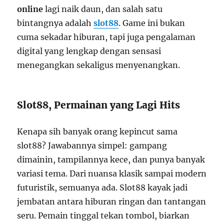
online
lagi naik daun, dan salah satu
bintangnya adalah
slot88
. Game ini bukan
cuma sekadar hiburan, tapi juga pengalaman
digital yang lengkap dengan sensasi
menegangkan sekaligus menyenangkan.
Slot88, Permainan yang Lagi Hits
Kenapa sih banyak orang kepincut sama
slot88? Jawabannya simpel: gampang
dimainin, tampilannya kece, dan punya banyak
variasi tema. Dari nuansa klasik sampai modern
futuristik, semuanya ada. Slot88 kayak jadi
jembatan antara hiburan ringan dan tantangan
seru. Pemain tinggal tekan tombol, biarkan