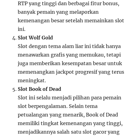
RTP yang tinggi dan berbagai fitur bonus,
banyak pemain yang melaporkan
kemenangan besar setelah memainkan slot
ini.
Slot Wolf Gold
Slot dengan tema alam liar ini tidak hanya
menawarkan grafis yang memukau, tetapi
juga memberikan kesempatan besar untuk
memenangkan jackpot progresif yang terus
meningkat.
Slot Book of Dead
Slot ini selalu menjadi pilihan para pemain
slot berpengalaman. Selain tema
petualangan yang menarik, Book of Dead
memiliki tingkat kemenangan yang tinggi,
menjadikannya salah satu slot gacor yang