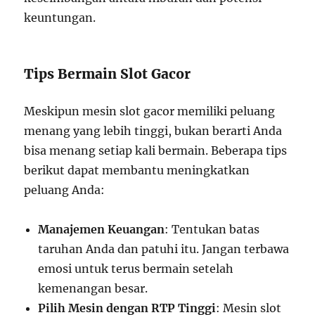
keuntungan.
Tips Bermain Slot Gacor
Meskipun mesin slot gacor memiliki peluang
menang yang lebih tinggi, bukan berarti Anda
bisa menang setiap kali bermain. Beberapa tips
berikut dapat membantu meningkatkan
peluang Anda:
Manajemen Keuangan
: Tentukan batas
taruhan Anda dan patuhi itu. Jangan terbawa
emosi untuk terus bermain setelah
kemenangan besar.
Pilih Mesin dengan RTP Tinggi
: Mesin slot