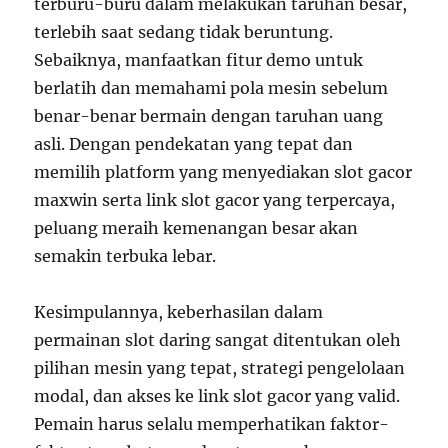
terburu-buru dalam melakukan taruhan besar,
terlebih saat sedang tidak beruntung.
Sebaiknya, manfaatkan fitur demo untuk
berlatih dan memahami pola mesin sebelum
benar-benar bermain dengan taruhan uang
asli. Dengan pendekatan yang tepat dan
memilih platform yang menyediakan slot gacor
maxwin serta link slot gacor yang terpercaya,
peluang meraih kemenangan besar akan
semakin terbuka lebar.
Kesimpulannya, keberhasilan dalam
permainan slot daring sangat ditentukan oleh
pilihan mesin yang tepat, strategi pengelolaan
modal, dan akses ke link slot gacor yang valid.
Pemain harus selalu memperhatikan faktor-