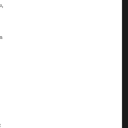
u,
an
t