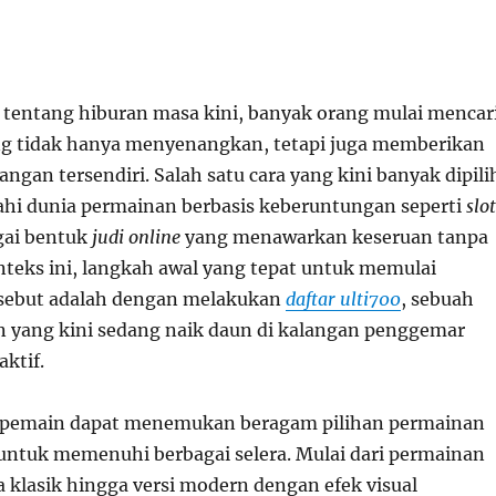
a tentang hiburan masa kini, banyak orang mulai mencar
g tidak hanya menyenangkan, tetapi juga memberikan
angan tersendiri. Salah satu cara yang kini banyak dipili
ahi dunia permainan berbasis keberuntungan seperti
slot
gai bentuk
judi online
yang menawarkan keseruan tanpa
nteks ini, langkah awal yang tepat untuk memulai
rsebut adalah dengan melakukan
daftar ulti700
, sebuah
n yang kini sedang naik daun di kalangan penggemar
ktif.
0, pemain dapat menemukan beragam pilihan permainan
untuk memenuhi berbagai selera. Mulai dari permainan
klasik hingga versi modern dengan efek visual