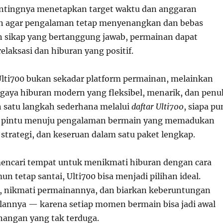
tingnya menetapkan target waktu dan anggaran
n agar pengalaman tetap menyenangkan dan bebas
 sikap yang bertanggung jawab, permainan dapat
elaksasi dan hiburan yang positif.
Ulti700 bukan sekadar platform permainan, melainkan
i gaya hiburan modern yang fleksibel, menarik, dan penu
 satu langkah sederhana melalui
daftar Ulti700
, siapa pu
 pintu menuju pengalaman bermain yang memadukan
strategi, dan keseruan dalam satu paket lengkap.
 mencari tempat untuk menikmati hiburan dengan cara
n tetap santai, Ulti700 bisa menjadi pilihan ideal.
i, nikmati permainannya, dan biarkan keberuntungan
annya — karena setiap momen bermain bisa jadi awal
nangan yang tak terduga.