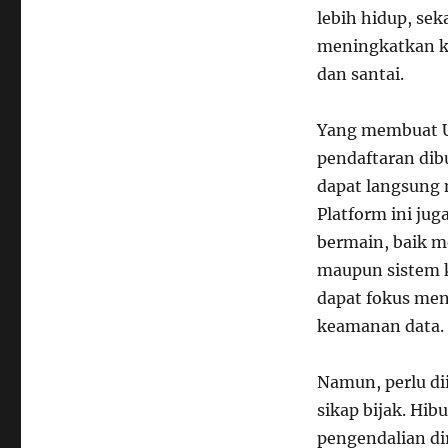
lebih hidup, se
meningkatkan k
dan santai.
Yang membuat U
pendaftaran dib
dapat langsung 
Platform ini j
bermain, baik m
maupun sistem 
dapat fokus men
keamanan data.
Namun, perlu d
sikap bijak. Hibu
pengendalian di