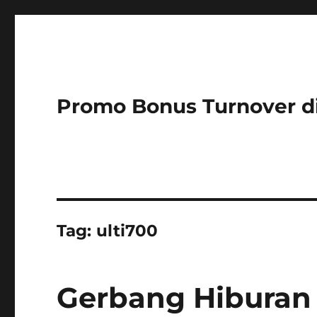
Promo Bonus Turnover di
Tag:
ulti700
Gerbang Hiburan