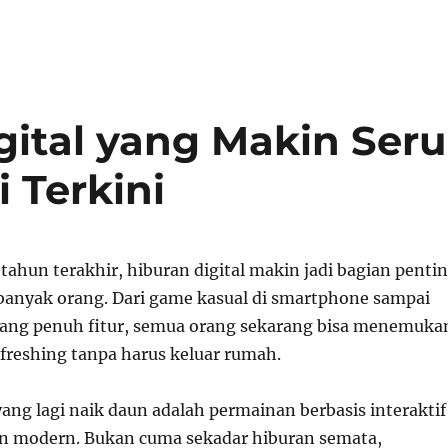
gital yang Makin Seru
 Terkini
ahun terakhir, hiburan digital makin jadi bagian penti
 banyak orang. Dari game kasual di smartphone sampai
yang penuh fitur, semua orang sekarang bisa menemuka
efreshing tanpa harus keluar rumah.
yang lagi naik daun adalah permainan berbasis interaktif
n modern. Bukan cuma sekadar hiburan semata,