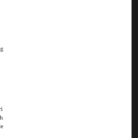
ng
i
ah
de