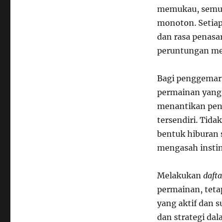
memukau, semua
monoton. Setia
dan rasa penas
peruntungan me
Bagi penggemar 
permainan yang 
menantikan pen
tersendiri. Tida
bentuk hiburan 
mengasah insti
Melakukan
dafta
permainan, teta
yang aktif dan s
dan strategi da