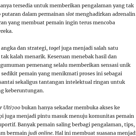
nya tersedia untuk memberikan pengalaman yang tak
p putaran dalam permainan
slot
menghadirkan adrenalin
aran yang membuat pemain ingin terus mencoba
reka.
angka dan strategi,
togel
juga menjadi salah satu
tak kalah menarik. Keseruan menebak hasil dan
gumuman pemenang selalu memberikan sensasi unik
k sedikit pemain yang menikmati proses ini sebagai
santai sekaligus tantangan intelektual ringan untuk
ng keberuntungan.
r Ulti700
bukan hanya sekadar membuka akses ke
pi juga menjadi pintu masuk menuju komunitas pemain
uportif. Banyak pemain saling berbagi pengalaman, tips,
lam bermain
judi online
. Hal ini membuat suasana menjad