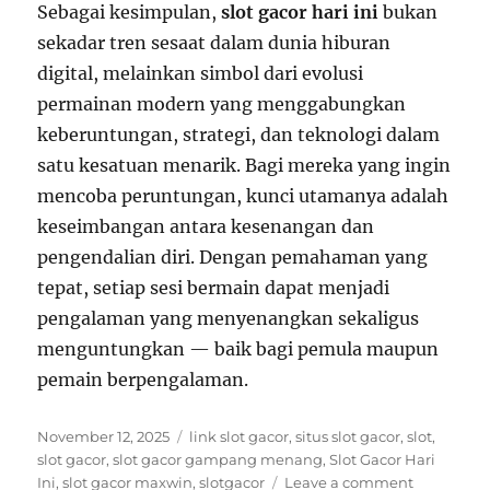
Sebagai kesimpulan,
slot gacor hari ini
bukan
sekadar tren sesaat dalam dunia hiburan
digital, melainkan simbol dari evolusi
permainan modern yang menggabungkan
keberuntungan, strategi, dan teknologi dalam
satu kesatuan menarik. Bagi mereka yang ingin
mencoba peruntungan, kunci utamanya adalah
keseimbangan antara kesenangan dan
pengendalian diri. Dengan pemahaman yang
tepat, setiap sesi bermain dapat menjadi
pengalaman yang menyenangkan sekaligus
menguntungkan — baik bagi pemula maupun
pemain berpengalaman.
Posted
Tags
November 12, 2025
link slot gacor
,
situs slot gacor
,
slot
,
on
slot gacor
,
slot gacor gampang menang
,
Slot Gacor Hari
on
Ini
,
slot gacor maxwin
,
slotgacor
Leave a comment