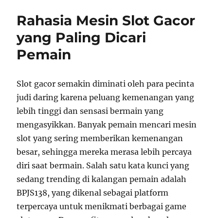
yang
Rahasia Mesin Slot Gacor
Sering
Terjadi
yang Paling Dicari
di
Pemain
Situs
Slot
Gacor
Slot gacor semakin diminati oleh para pecinta
judi daring karena peluang kemenangan yang
lebih tinggi dan sensasi bermain yang
mengasyikkan. Banyak pemain mencari mesin
slot yang sering memberikan kemenangan
besar, sehingga mereka merasa lebih percaya
diri saat bermain. Salah satu kata kunci yang
sedang trending di kalangan pemain adalah
BPJS138, yang dikenal sebagai platform
terpercaya untuk menikmati berbagai game