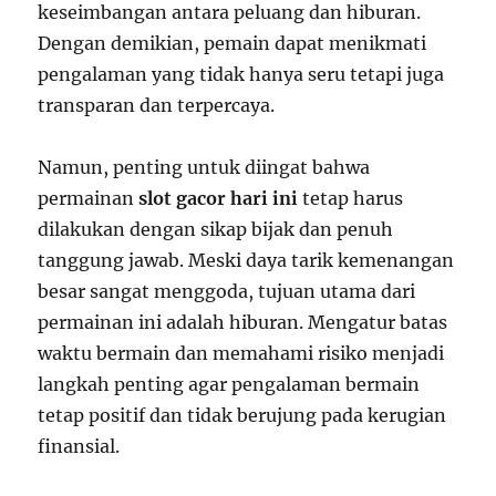
keseimbangan antara peluang dan hiburan.
Dengan demikian, pemain dapat menikmati
pengalaman yang tidak hanya seru tetapi juga
transparan dan terpercaya.
Namun, penting untuk diingat bahwa
permainan
slot gacor hari ini
tetap harus
dilakukan dengan sikap bijak dan penuh
tanggung jawab. Meski daya tarik kemenangan
besar sangat menggoda, tujuan utama dari
permainan ini adalah hiburan. Mengatur batas
waktu bermain dan memahami risiko menjadi
langkah penting agar pengalaman bermain
tetap positif dan tidak berujung pada kerugian
finansial.