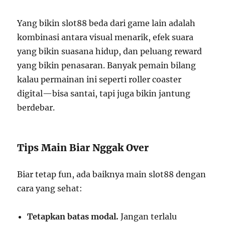
Yang bikin slot88 beda dari game lain adalah
kombinasi antara visual menarik, efek suara
yang bikin suasana hidup, dan peluang reward
yang bikin penasaran. Banyak pemain bilang
kalau permainan ini seperti roller coaster
digital—bisa santai, tapi juga bikin jantung
berdebar.
Tips Main Biar Nggak Over
Biar tetap fun, ada baiknya main slot88 dengan
cara yang sehat:
Tetapkan batas modal.
Jangan terlalu