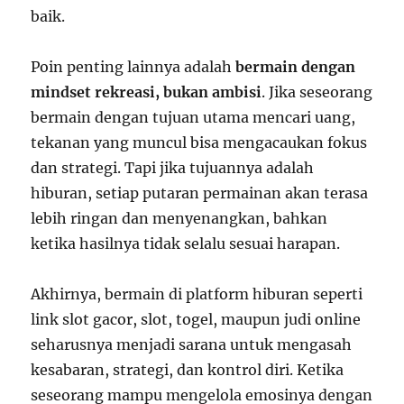
baik.
Poin penting lainnya adalah
bermain dengan
mindset rekreasi, bukan ambisi
. Jika seseorang
bermain dengan tujuan utama mencari uang,
tekanan yang muncul bisa mengacaukan fokus
dan strategi. Tapi jika tujuannya adalah
hiburan, setiap putaran permainan akan terasa
lebih ringan dan menyenangkan, bahkan
ketika hasilnya tidak selalu sesuai harapan.
Akhirnya, bermain di platform hiburan seperti
link slot gacor, slot, togel, maupun judi online
seharusnya menjadi sarana untuk mengasah
kesabaran, strategi, dan kontrol diri. Ketika
seseorang mampu mengelola emosinya dengan