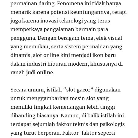
permainan daring. Fenomena ini tidak hanya
menarik karena potensi keuntungannya, tetapi
juga karena inovasi teknologi yang terus
memperkaya pengalaman bermain para
pengguna. Dengan beragam tema, efek visual
yang memukau, serta sistem permainan yang
dinamis, slot online kini menjadi ikon baru
dalam industri hiburan modern, khususnya di
ranah
judi online
.
Secara umum, istilah “slot gacor” digunakan
untuk menggambarkan mesin slot yang
memiliki tingkat kemenangan lebih tinggi
dibanding biasanya. Namun, di balik istilah ini
terdapat sejumlah faktor teknis dan psikologis
yang turut berperan. Faktor-faktor seperti