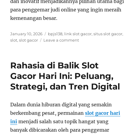
dan inovatif menjadikannya pilihan utama bagi
para penggemar judi online yang ingin meraih
kemenangan besar.
Posted
Tags
January 10, 2026
bpjs138
,
link slot gacor
,
situs slot gacor
,
on
on
slot
,
slot gacor
Leave a comment
Rahasia
Mesin
Slot
Rahasia di Balik Slot
Gacor
yang
Gacor Hari Ini: Peluang,
Paling
Strategi, dan Tren Digital
Dicari
Pemain
Dalam dunia hiburan digital yang semakin
berkembang pesat, permainan
slot gacor hari
ini
menjadi salah satu topik hangat yang
banyak dibicarakan oleh para penggemar