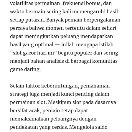
volatilitas permainan, frekuensi bonus, dan
waktu bermain sering kali memengaruhi hasil
setiap putaran. Banyak pemain berpengalaman
percaya bahwa momen tertentu dalam sehari
dapat meningkatkan peluang mendapatkan
hasil yang optimal — inilah mengapa istilah
“slot gacor hari ini” begitu populer dan sering
menjadi bahan analisis di berbagai komunitas
game daring.
Selain faktor keberuntungan, pemahaman
strategi juga menjadi kunci penting dalam
permainan slot. Meskipun slot pada dasarnya
bersifat acak, pemain tetap dapat
memaksimalkan peluangnya dengan
pendekatan yang cerdas. Mengelola saldo