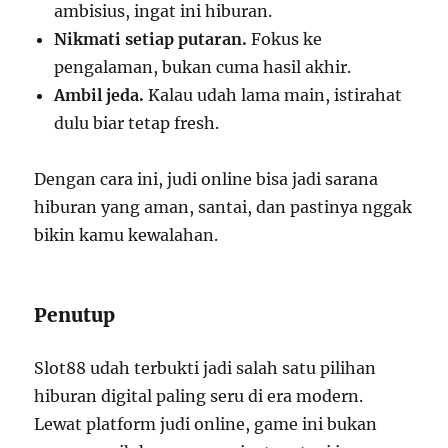
ambisius, ingat ini hiburan.
Nikmati setiap putaran.
Fokus ke
pengalaman, bukan cuma hasil akhir.
Ambil jeda.
Kalau udah lama main, istirahat
dulu biar tetap fresh.
Dengan cara ini, judi online bisa jadi sarana
hiburan yang aman, santai, dan pastinya nggak
bikin kamu kewalahan.
Penutup
Slot88 udah terbukti jadi salah satu pilihan
hiburan digital paling seru di era modern.
Lewat platform judi online, game ini bukan