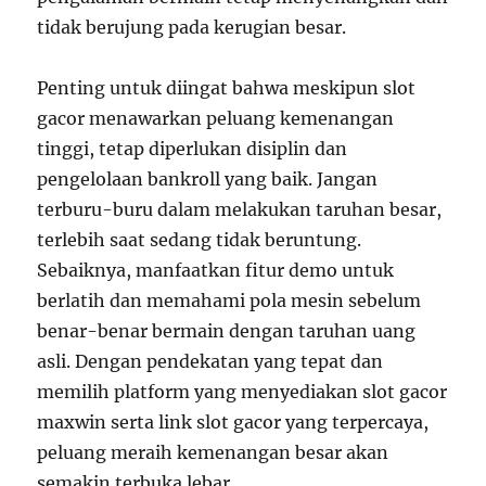
tidak berujung pada kerugian besar.
Penting untuk diingat bahwa meskipun slot
gacor menawarkan peluang kemenangan
tinggi, tetap diperlukan disiplin dan
pengelolaan bankroll yang baik. Jangan
terburu-buru dalam melakukan taruhan besar,
terlebih saat sedang tidak beruntung.
Sebaiknya, manfaatkan fitur demo untuk
berlatih dan memahami pola mesin sebelum
benar-benar bermain dengan taruhan uang
asli. Dengan pendekatan yang tepat dan
memilih platform yang menyediakan slot gacor
maxwin serta link slot gacor yang terpercaya,
peluang meraih kemenangan besar akan
semakin terbuka lebar.