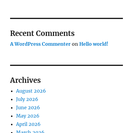
Recent Comments
A WordPress Commenter
on
Hello world!
Archives
August 2026
July 2026
June 2026
May 2026
April 2026
March 2026