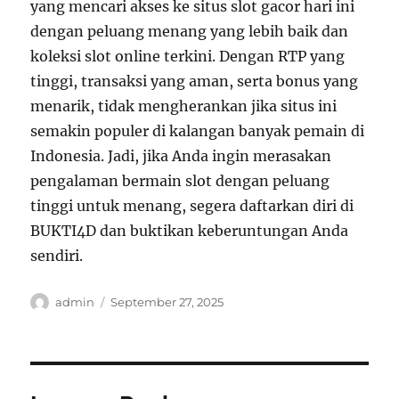
yang mencari akses ke situs slot gacor hari ini
dengan peluang menang yang lebih baik dan
koleksi slot online terkini. Dengan RTP yang
tinggi, transaksi yang aman, serta bonus yang
menarik, tidak mengherankan jika situs ini
semakin populer di kalangan banyak pemain di
Indonesia. Jadi, jika Anda ingin merasakan
pengalaman bermain slot dengan peluang
tinggi untuk menang, segera daftarkan diri di
BUKTI4D dan buktikan keberuntungan Anda
sendiri.
Author
Posted
admin
September 27, 2025
on