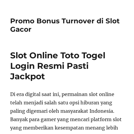
Promo Bonus Turnover di Slot
Gacor
Slot Online Toto Togel
Login Resmi Pasti
Jackpot
Di era digital saat ini, permainan slot online
telah menjadi salah satu opsi hiburan yang
paling digemari oleh masyarakat Indonesia.
Banyak para gamer yang mencari platform slot
yang memberikan kesempatan menang lebih