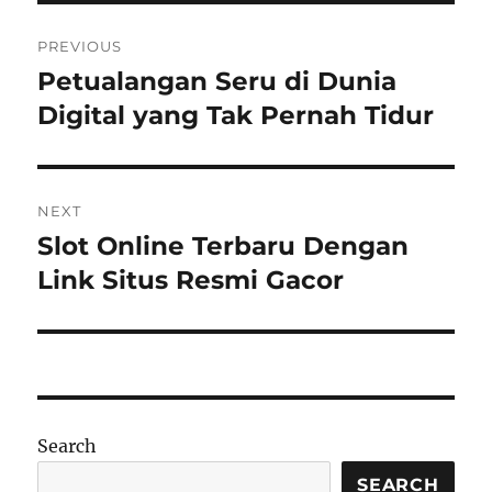
Post
PREVIOUS
navigation
Petualangan Seru di Dunia
Previous
post:
Digital yang Tak Pernah Tidur
NEXT
Slot Online Terbaru Dengan
Next
post:
Link Situs Resmi Gacor
Search
SEARCH