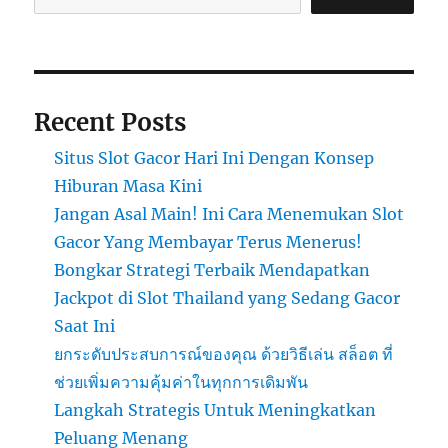
Recent Posts
Situs Slot Gacor Hari Ini Dengan Konsep
Hiburan Masa Kini
Jangan Asal Main! Ini Cara Menemukan Slot
Gacor Yang Membayar Terus Menerus!
Bongkar Strategi Terbaik Mendapatkan
Jackpot di Slot Thailand yang Sedang Gacor
Saat Ini
ยกระดับประสบการณ์ของคุณ ด้วยวิธีเล่น สล็อต ที่
ช่วยเพิ่มความคุ้มค่าในทุกการเดิมพัน
Langkah Strategis Untuk Meningkatkan
Peluang Menang