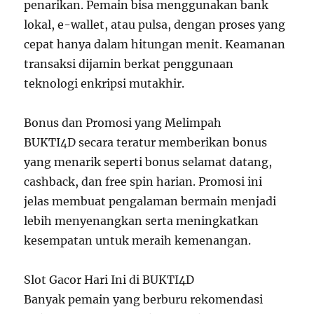
penarikan. Pemain bisa menggunakan bank
lokal, e-wallet, atau pulsa, dengan proses yang
cepat hanya dalam hitungan menit. Keamanan
transaksi dijamin berkat penggunaan
teknologi enkripsi mutakhir.
Bonus dan Promosi yang Melimpah
BUKTI4D secara teratur memberikan bonus
yang menarik seperti bonus selamat datang,
cashback, dan free spin harian. Promosi ini
jelas membuat pengalaman bermain menjadi
lebih menyenangkan serta meningkatkan
kesempatan untuk meraih kemenangan.
Slot Gacor Hari Ini di BUKTI4D
Banyak pemain yang berburu rekomendasi