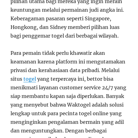
pilihan utama bagi mereka yang ingin meraih
keuntungan melalui permainan judi angka ini.
Keberagaman pasaran seperti Singapore,
Hongkong, dan Sidney memberi pilihan luas
bagi penggemar togel dari berbagai wilayah.
Para pemain tidak perlu khawatir akan
keamanan karena platform ini mengutamakan
privasi dan kerahasiaan data pribadi. Melalui
situs
togel
yang terpercaya ini, bettor bisa
menikmati layanan customer service 24/7 yang
siap membantu kapan saja diperlukan. Banyak
yang menyebut bahwa Waktogel adalah solusi
lengkap untuk para pecinta togel online yang
menginginkan pengalaman bermain yang adil
dan menguntungkan. Dengan berbagai