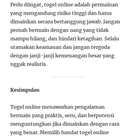
Perlu diingat, togel online adalah permainan
yang mengandung risiko tinggi dan harus
dimainkan secara bertanggung jawab. Jangan
pernah bermain dengan uang yang tidak
mampu hilang, dan hindari ketagihan. Selalu
utamakan keamanan dan jangan tergoda
dengan janji-janji kemenangan besar yang
nggak realistis.
Kesimpulan
Togel online menawarkan pengalaman
bermain yang praktis, seru, dan berpotensi
menguntungkan jika dimainkan dengan cara
yang benar. Memilih bandar togel online