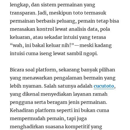
lengkap, dan sistem permainan yang
transparan. Jadi, meskipun toto termasuk
permainan berbasis peluang, pemain tetap bisa
merasakan kontrol lewat analisis data, pola
keluaran, atau sekadar intuisi yang terasa
“wah, ini bakal keluar nih!”—meski kadang
intuisi cuma iseng lewat sambil ngopi.
Bicara soal platform, sekarang banyak pilihan
yang menawarkan pengalaman bermain yang
lebih nyaman. Salah satunya adalah
cucutoto
,
yang dikenal menyediakan layanan ramah
pengguna serta beragam jenis permainan.
Kehadiran platform seperti ini bukan cuma
mempermudah pemain, tapi juga
menghadirkan suasana kompetitif yang