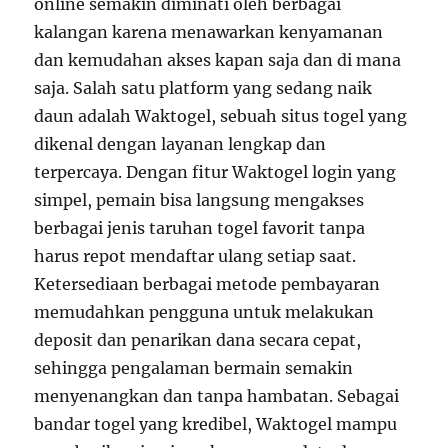
online semakin diminati oleh berbagai
kalangan karena menawarkan kenyamanan
dan kemudahan akses kapan saja dan di mana
saja. Salah satu platform yang sedang naik
daun adalah Waktogel, sebuah situs togel yang
dikenal dengan layanan lengkap dan
terpercaya. Dengan fitur Waktogel login yang
simpel, pemain bisa langsung mengakses
berbagai jenis taruhan togel favorit tanpa
harus repot mendaftar ulang setiap saat.
Ketersediaan berbagai metode pembayaran
memudahkan pengguna untuk melakukan
deposit dan penarikan dana secara cepat,
sehingga pengalaman bermain semakin
menyenangkan dan tanpa hambatan. Sebagai
bandar togel yang kredibel, Waktogel mampu