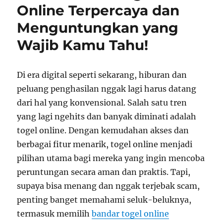
Bonus
Online Terpercaya dan
Mingguan
Menguntungkan yang
Menarik
Wajib Kamu Tahu!
Di era digital seperti sekarang, hiburan dan
peluang penghasilan nggak lagi harus datang
dari hal yang konvensional. Salah satu tren
yang lagi ngehits dan banyak diminati adalah
togel online. Dengan kemudahan akses dan
berbagai fitur menarik, togel online menjadi
pilihan utama bagi mereka yang ingin mencoba
peruntungan secara aman dan praktis. Tapi,
supaya bisa menang dan nggak terjebak scam,
penting banget memahami seluk-beluknya,
termasuk memilih
bandar togel online