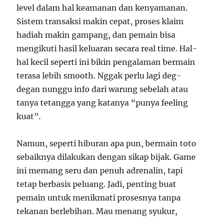
level dalam hal keamanan dan kenyamanan.
Sistem transaksi makin cepat, proses klaim
hadiah makin gampang, dan pemain bisa
mengikuti hasil keluaran secara real time. Hal-
hal kecil seperti ini bikin pengalaman bermain
terasa lebih smooth. Nggak perlu lagi deg-
degan nunggu info dari warung sebelah atau
tanya tetangga yang katanya “punya feeling
kuat”.
Namun, seperti hiburan apa pun, bermain toto
sebaiknya dilakukan dengan sikap bijak. Game
ini memang seru dan penuh adrenalin, tapi
tetap berbasis peluang. Jadi, penting buat
pemain untuk menikmati prosesnya tanpa
tekanan berlebihan. Mau menang syukur,