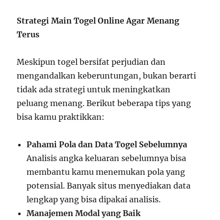
Strategi Main Togel Online Agar Menang
Terus
Meskipun togel bersifat perjudian dan
mengandalkan keberuntungan, bukan berarti
tidak ada strategi untuk meningkatkan
peluang menang. Berikut beberapa tips yang
bisa kamu praktikkan:
Pahami Pola dan Data Togel Sebelumnya
Analisis angka keluaran sebelumnya bisa
membantu kamu menemukan pola yang
potensial. Banyak situs menyediakan data
lengkap yang bisa dipakai analisis.
Manajemen Modal yang Baik