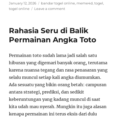
Posted
Tags
January 12, 2026
bandar togel online
,
meme4d
,
togel
,
on
on
togel online
Leave a comment
Rahasia
Main
Togel
Rahasia Seru di Balik
Online
Terpercaya
Permainan Angka Toto
dan
Menguntungkan
yang
Permainan toto sudah lama jadi salah satu
Wajib
hiburan yang digemari banyak orang, terutama
Kamu
Tahu!
karena nuansa tegang dan rasa penasaran yang
selalu muncul setiap kali angka diumumkan.
Ada sesuatu yang bikin orang betah: campuran
antara strategi, prediksi, dan sedikit
keberuntungan yang kadang muncul di saat
kita udah mau nyerah. Mungkin itu juga alasan
kenapa permainan ini terus eksis dari dulu