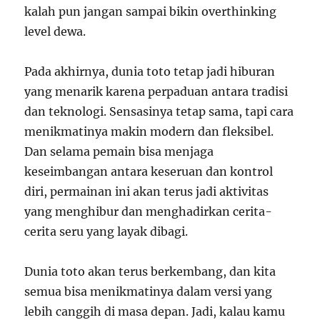
kalah pun jangan sampai bikin overthinking
level dewa.
Pada akhirnya, dunia toto tetap jadi hiburan
yang menarik karena perpaduan antara tradisi
dan teknologi. Sensasinya tetap sama, tapi cara
menikmatinya makin modern dan fleksibel.
Dan selama pemain bisa menjaga
keseimbangan antara keseruan dan kontrol
diri, permainan ini akan terus jadi aktivitas
yang menghibur dan menghadirkan cerita-
cerita seru yang layak dibagi.
Dunia toto akan terus berkembang, dan kita
semua bisa menikmatinya dalam versi yang
lebih canggih di masa depan. Jadi, kalau kamu