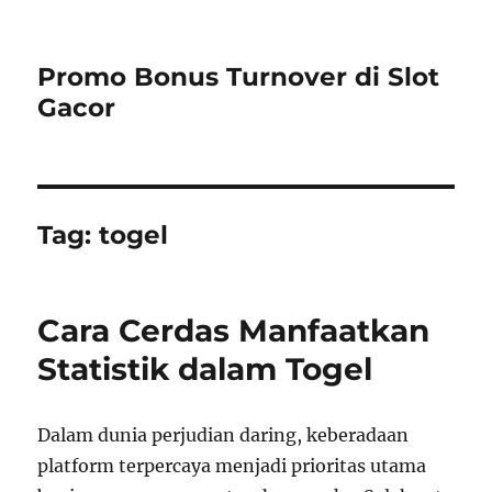
Promo Bonus Turnover di Slot
Gacor
Tag:
togel
Cara Cerdas Manfaatkan
Statistik dalam Togel
Dalam dunia perjudian daring, keberadaan
platform terpercaya menjadi prioritas utama