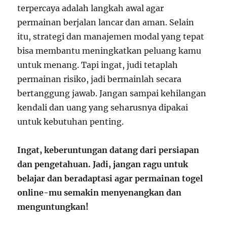
terpercaya adalah langkah awal agar
permainan berjalan lancar dan aman. Selain
itu, strategi dan manajemen modal yang tepat
bisa membantu meningkatkan peluang kamu
untuk menang. Tapi ingat, judi tetaplah
permainan risiko, jadi bermainlah secara
bertanggung jawab. Jangan sampai kehilangan
kendali dan uang yang seharusnya dipakai
untuk kebutuhan penting.
Ingat, keberuntungan datang dari persiapan
dan pengetahuan. Jadi, jangan ragu untuk
belajar dan beradaptasi agar permainan togel
online-mu semakin menyenangkan dan
menguntungkan!