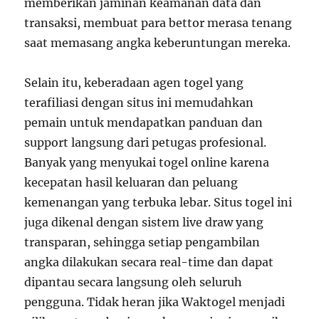
memberikan jaminan keamanan data dan
transaksi, membuat para bettor merasa tenang
saat memasang angka keberuntungan mereka.
Selain itu, keberadaan agen togel yang
terafiliasi dengan situs ini memudahkan
pemain untuk mendapatkan panduan dan
support langsung dari petugas profesional.
Banyak yang menyukai togel online karena
kecepatan hasil keluaran dan peluang
kemenangan yang terbuka lebar. Situs togel ini
juga dikenal dengan sistem live draw yang
transparan, sehingga setiap pengambilan
angka dilakukan secara real-time dan dapat
dipantau secara langsung oleh seluruh
pengguna. Tidak heran jika Waktogel menjadi