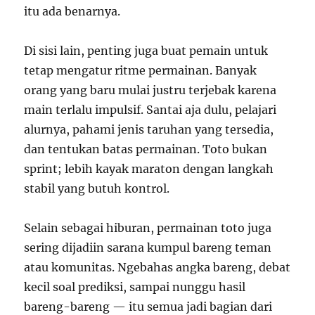
itu ada benarnya.
Di sisi lain, penting juga buat pemain untuk
tetap mengatur ritme permainan. Banyak
orang yang baru mulai justru terjebak karena
main terlalu impulsif. Santai aja dulu, pelajari
alurnya, pahami jenis taruhan yang tersedia,
dan tentukan batas permainan. Toto bukan
sprint; lebih kayak maraton dengan langkah
stabil yang butuh kontrol.
Selain sebagai hiburan, permainan toto juga
sering dijadiin sarana kumpul bareng teman
atau komunitas. Ngebahas angka bareng, debat
kecil soal prediksi, sampai nunggu hasil
bareng-bareng — itu semua jadi bagian dari