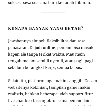
sukses bawa suasana baru ke ranah hiburan.
KENAPA BANYAK YANG BETAH?
Jawabannya simpel: fleksibilitas dan rasa
penasaran. Di
judi online
, pemain bisa masuk
kapan aja tanpa terikat waktu. Mau main
tengah malam sambil nyemil, atau pagi-pagi
sebelum berangkat kerja, semua bebas.
Selain itu, platform juga makin canggih. Desain
websitenya kekinian, tampilan game makin
realistis, bahkan beberapa udah support fitur
live chat biar bisa ngobrol sama pemain lain.