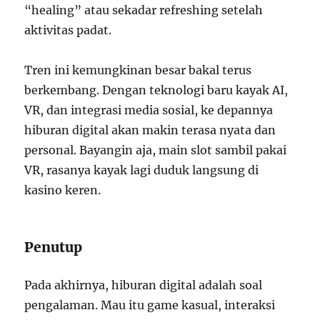
“healing” atau sekadar refreshing setelah
aktivitas padat.
Tren ini kemungkinan besar bakal terus
berkembang. Dengan teknologi baru kayak AI,
VR, dan integrasi media sosial, ke depannya
hiburan digital akan makin terasa nyata dan
personal. Bayangin aja, main slot sambil pakai
VR, rasanya kayak lagi duduk langsung di
kasino keren.
Penutup
Pada akhirnya, hiburan digital adalah soal
pengalaman. Mau itu game kasual, interaksi