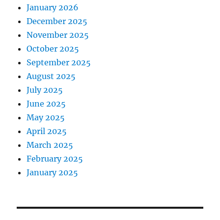
January 2026
December 2025
November 2025
October 2025
September 2025
August 2025
July 2025
June 2025
May 2025
April 2025
March 2025
February 2025
January 2025