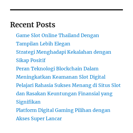
Recent Posts
Game Slot Online Thailand Dengan
Tampilan Lebih Elegan
Strategi Menghadapi Kekalahan dengan
Sikap Positif
Peran Teknologi Blockchain Dalam
Meningkatkan Keamanan Slot Digital
Pelajari Rahasia Sukses Menang di Situs Slot
dan Rasakan Keuntungan Finansial yang
Signifikan
Platform Digital Gaming Pilihan dengan
Akses Super Lancar