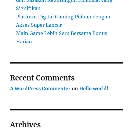
dan Rasakan Keuntungan Finansial yang
Signifikan
Platform Digital Gaming Pilihan dengan
Akses Super Lancar
Main Game Lebih Seru Bersama Bonus
Harian
Recent Comments
A WordPress Commenter
on
Hello world!
Archives