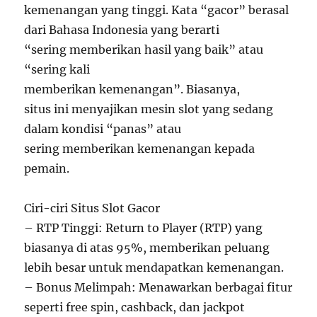
kemenangan yang tinggi. Kata “gacor” berasal
dari Bahasa Indonesia yang berarti
“sering memberikan hasil yang baik” atau
“sering kali
memberikan kemenangan”. Biasanya,
situs ini menyajikan mesin slot yang sedang
dalam kondisi “panas” atau
sering memberikan kemenangan kepada
pemain.
Ciri-ciri Situs Slot Gacor
– RTP Tinggi: Return to Player (RTP) yang
biasanya di atas 95%, memberikan peluang
lebih besar untuk mendapatkan kemenangan.
– Bonus Melimpah: Menawarkan berbagai fitur
seperti free spin, cashback, dan jackpot