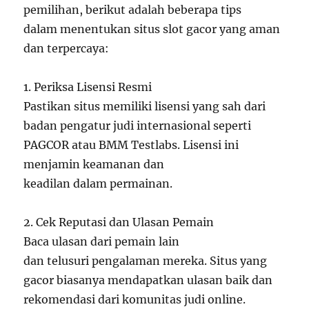
pemilihan, berikut adalah beberapa tips
dalam menentukan situs slot gacor yang aman
dan terpercaya:
1. Periksa Lisensi Resmi
Pastikan situs memiliki lisensi yang sah dari
badan pengatur judi internasional seperti
PAGCOR atau BMM Testlabs. Lisensi ini
menjamin keamanan dan
keadilan dalam permainan.
2. Cek Reputasi dan Ulasan Pemain
Baca ulasan dari pemain lain
dan telusuri pengalaman mereka. Situs yang
gacor biasanya mendapatkan ulasan baik dan
rekomendasi dari komunitas judi online.