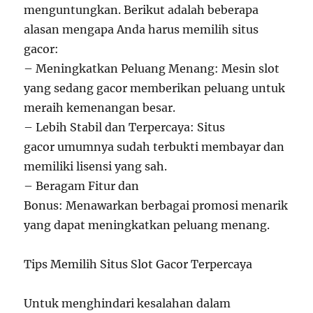
menguntungkan. Berikut adalah beberapa
alasan mengapa Anda harus memilih situs
gacor:
– Meningkatkan Peluang Menang: Mesin slot
yang sedang gacor memberikan peluang untuk
meraih kemenangan besar.
– Lebih Stabil dan Terpercaya: Situs
gacor umumnya sudah terbukti membayar dan
memiliki lisensi yang sah.
– Beragam Fitur dan
Bonus: Menawarkan berbagai promosi menarik
yang dapat meningkatkan peluang menang.
Tips Memilih Situs Slot Gacor Terpercaya
Untuk menghindari kesalahan dalam