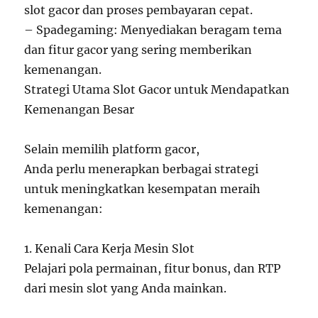
slot gacor dan proses pembayaran cepat.
– Spadegaming: Menyediakan beragam tema
dan fitur gacor yang sering memberikan
kemenangan.
Strategi Utama Slot Gacor untuk Mendapatkan
Kemenangan Besar
Selain memilih platform gacor,
Anda perlu menerapkan berbagai strategi
untuk meningkatkan kesempatan meraih
kemenangan:
1. Kenali Cara Kerja Mesin Slot
Pelajari pola permainan, fitur bonus, dan RTP
dari mesin slot yang Anda mainkan.