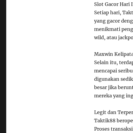
Slot Gacor Hari I
Setiap hari, Ta
yang gacor deng
menikmati penga
wild, atau jackpo
Maxwin Kelipat
Selain itu, ter
mencapai seribu
digunakan sedi
besar jika berun
mereka yang in
Legit dan Terpe
Taktik88 berope
Proses transaks