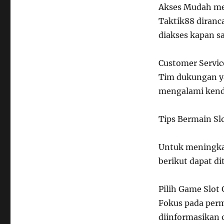
Akses Mudah me
Taktik88 diranc
diakses kapan sa
Customer Servic
Tim dukungan ya
mengalami kenda
Tips Bermain Slo
Untuk meningka
berikut dapat di
Pilih Game Slot 
Fokus pada perm
diinformasikan 