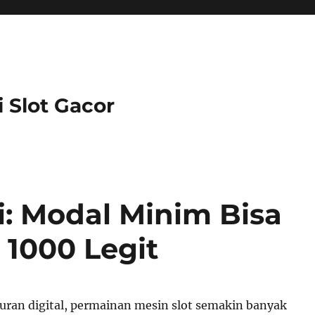
 Slot Gacor
ni: Modal Minim Bisa
 1000 Legit
uran digital, permainan mesin slot semakin banyak