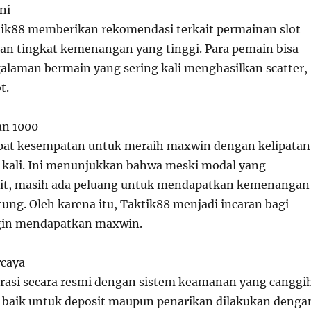
ni
ktik88 memberikan rekomendasi terkait permainan slot
an tingkat kemenangan yang tinggi. Para pemain bisa
laman bermain yang sering kali menghasilkan scatter,
t.
an 1000
dapat kesempatan untuk meraih maxwin dengan kelipatan
 kali. Ini menunjukkan bahwa meski modal yang
kit, masih ada peluang untuk mendapatkan kemenangan
tung. Oleh karena itu, Taktik88 menjadi incaran bagi
gin mendapatkan maxwin.
rcaya
rasi secara resmi dengan sistem keamanan yang canggih
i baik untuk deposit maupun penarikan dilakukan denga