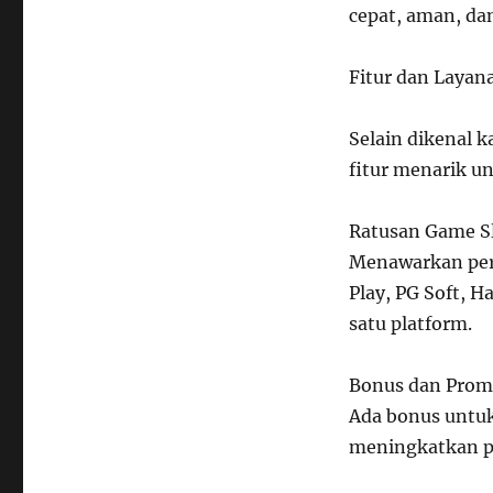
cepat, aman, dan
Fitur dan Layan
Selain dikenal 
fitur menarik u
Ratusan Game Sl
Menawarkan per
Play, PG Soft, H
satu platform.
Bonus dan Prom
Ada bonus untuk
meningkatkan p