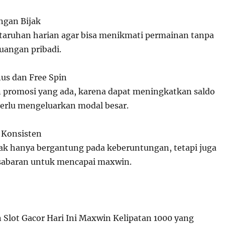
ngan Bijak
taruhan harian agar bisa menikmati permainan tanpa
angan pribadi.
us dan Free Spin
 promosi yang ada, karena dapat meningkatkan saldo
erlu mengeluarkan modal besar.
 Konsisten
dak hanya bergantung pada keberuntungan, tetapi juga
abaran untuk mencapai maxwin.
 Slot Gacor Hari Ini Maxwin Kelipatan 1000 yang