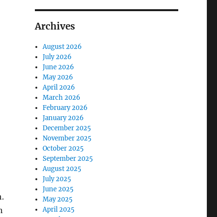
Archives
August 2026
July 2026
June 2026
May 2026
April 2026
March 2026
February 2026
January 2026
December 2025
November 2025
October 2025
September 2025
August 2025
July 2025
June 2025
.
May 2025
n
April 2025