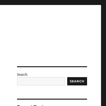
Search
SEARCH