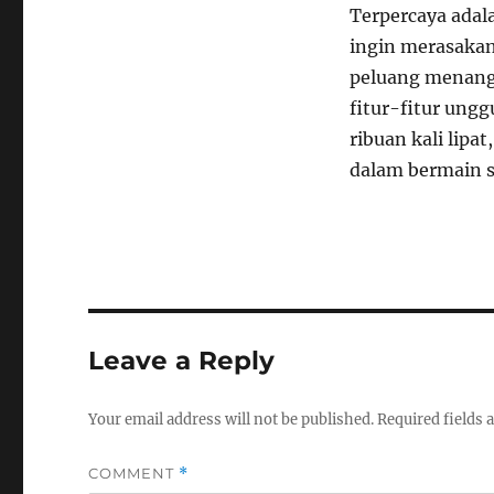
Terpercaya adal
ingin merasaka
peluang menang 
fitur-fitur ung
ribuan kali lipa
dalam bermain sl
Leave a Reply
Your email address will not be published.
Required fields
COMMENT
*