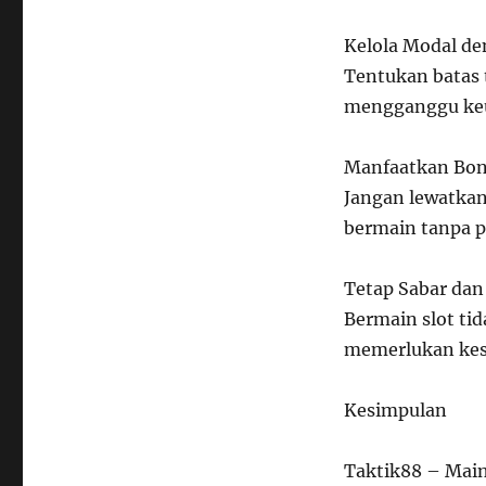
Kelola Modal de
Tentukan batas 
mengganggu keu
Manfaatkan Bon
Jangan lewatkan
bermain tanpa p
Tetap Sabar dan
Bermain slot ti
memerlukan kes
Kesimpulan
Taktik88 – Main