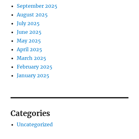
September 2025
August 2025
July 2025
June 2025
May 2025
April 2025
March 2025
February 2025
January 2025
Categories
Uncategorized