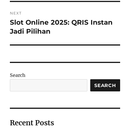
NEXT
Slot Online 2025: QRIS Instan
Next
post:
Jadi Pilihan
Search
SEARCH
Recent Posts