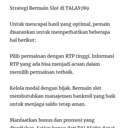
Strategi Bermain Slot di TALAS789
Untuk mencapai hasil yang optimal, pemain
disarankan untuk memperhatikan beberapa
hal berikut:
Pilih permainan dengan RTP tinggi. Informasi
RTP yang ada bisa menjadi acuan dalam
memilih permainan terbaik.
Kelola modal dengan bijak. Bermain slot
membutuhkan manajemen bankroll yang baik
untuk menjaga saldo tetap aman.
Manfaatkan bonus dan promosi yang