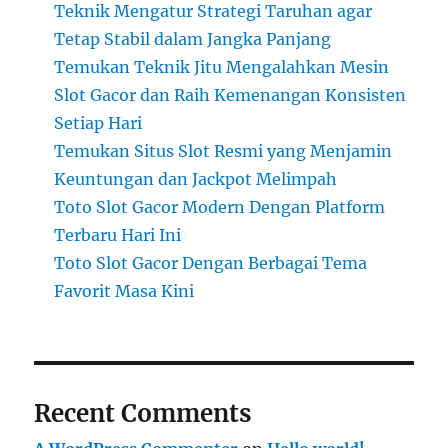
Teknik Mengatur Strategi Taruhan agar
Tetap Stabil dalam Jangka Panjang
Temukan Teknik Jitu Mengalahkan Mesin
Slot Gacor dan Raih Kemenangan Konsisten
Setiap Hari
Temukan Situs Slot Resmi yang Menjamin
Keuntungan dan Jackpot Melimpah
Toto Slot Gacor Modern Dengan Platform
Terbaru Hari Ini
Toto Slot Gacor Dengan Berbagai Tema
Favorit Masa Kini
Recent Comments