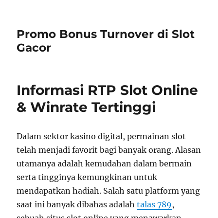
Promo Bonus Turnover di Slot
Gacor
Informasi RTP Slot Online
& Winrate Tertinggi
Dalam sektor kasino digital, permainan slot
telah menjadi favorit bagi banyak orang. Alasan
utamanya adalah kemudahan dalam bermain
serta tingginya kemungkinan untuk
mendapatkan hadiah. Salah satu platform yang
saat ini banyak dibahas adalah
talas 789
,