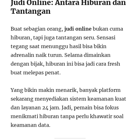
Judi Online: Antara Hiburan dan
Tantangan
Buat sebagian orang,
judi online
bukan cuma
hiburan, tapi juga tantangan seru. Sensasi
tegang saat menunggu hasil bisa bikin
adrenalin naik turun. Selama dimainkan
dengan bijak, hiburan ini bisa jadi cara fresh
buat melepas penat.
Yang bikin makin menarik, banyak platform
sekarang menyediakan sistem keamanan kuat
dan layanan 24 jam. Jadi, pemain bisa fokus
menikmati hiburan tanpa perlu khawatir soal
keamanan data.