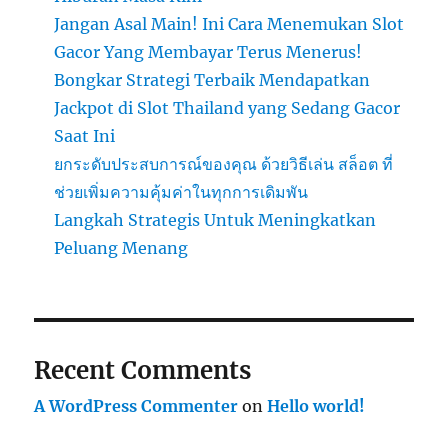
Jangan Asal Main! Ini Cara Menemukan Slot
Gacor Yang Membayar Terus Menerus!
Bongkar Strategi Terbaik Mendapatkan
Jackpot di Slot Thailand yang Sedang Gacor
Saat Ini
ยกระดับประสบการณ์ของคุณ ด้วยวิธีเล่น สล็อต ที่
ช่วยเพิ่มความคุ้มค่าในทุกการเดิมพัน
Langkah Strategis Untuk Meningkatkan
Peluang Menang
Recent Comments
A WordPress Commenter
on
Hello world!