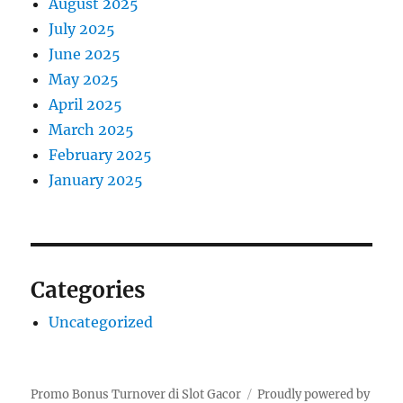
August 2025
July 2025
June 2025
May 2025
April 2025
March 2025
February 2025
January 2025
Categories
Uncategorized
Promo Bonus Turnover di Slot Gacor
Proudly powered by