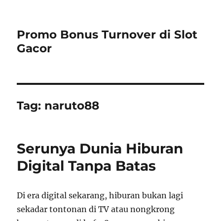
Promo Bonus Turnover di Slot
Gacor
Tag:
naruto88
Serunya Dunia Hiburan
Digital Tanpa Batas
Di era digital sekarang, hiburan bukan lagi
sekadar tontonan di TV atau nongkrong