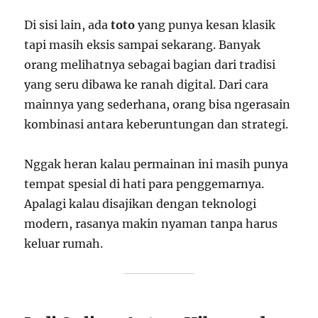
Di sisi lain, ada
toto
yang punya kesan klasik
tapi masih eksis sampai sekarang. Banyak
orang melihatnya sebagai bagian dari tradisi
yang seru dibawa ke ranah digital. Dari cara
mainnya yang sederhana, orang bisa ngerasain
kombinasi antara keberuntungan dan strategi.
Nggak heran kalau permainan ini masih punya
tempat spesial di hati para penggemarnya.
Apalagi kalau disajikan dengan teknologi
modern, rasanya makin nyaman tanpa harus
keluar rumah.