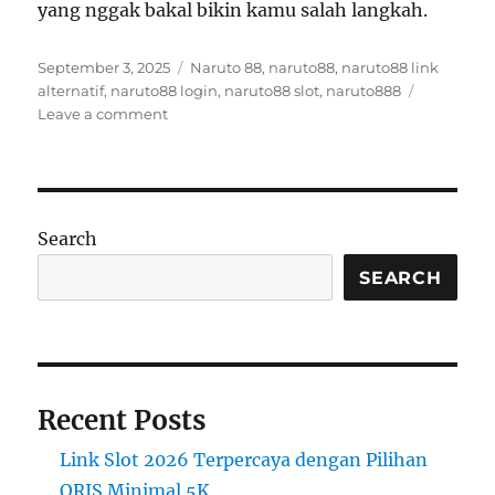
yang nggak bakal bikin kamu salah langkah.
Posted
Tags
September 3, 2025
Naruto 88
,
naruto88
,
naruto88 link
on
alternatif
,
naruto88 login
,
naruto88 slot
,
naruto888
on
Leave a comment
Serunya
Dunia
Hiburan
Digital
Tanpa
Search
Batas
SEARCH
Recent Posts
Link Slot 2026 Terpercaya dengan Pilihan
QRIS Minimal 5K