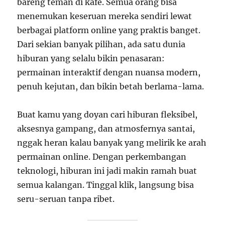
bareng teman di kafe. Semua orang bisa
menemukan keseruan mereka sendiri lewat
berbagai platform online yang praktis banget.
Dari sekian banyak pilihan, ada satu dunia
hiburan yang selalu bikin penasaran:
permainan interaktif dengan nuansa modern,
penuh kejutan, dan bikin betah berlama-lama.
Buat kamu yang doyan cari hiburan fleksibel,
aksesnya gampang, dan atmosfernya santai,
nggak heran kalau banyak yang melirik ke arah
permainan online. Dengan perkembangan
teknologi, hiburan ini jadi makin ramah buat
semua kalangan. Tinggal klik, langsung bisa
seru-seruan tanpa ribet.