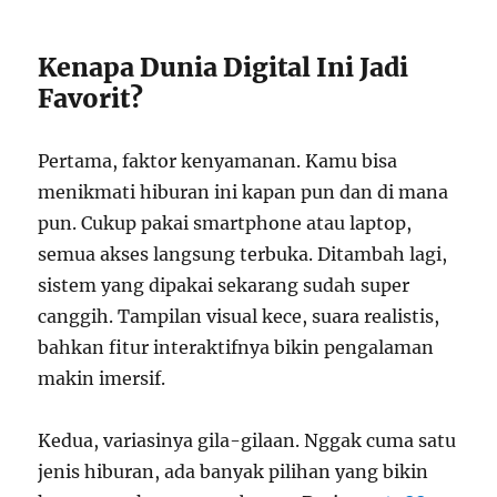
Kenapa Dunia Digital Ini Jadi
Favorit?
Pertama, faktor kenyamanan. Kamu bisa
menikmati hiburan ini kapan pun dan di mana
pun. Cukup pakai smartphone atau laptop,
semua akses langsung terbuka. Ditambah lagi,
sistem yang dipakai sekarang sudah super
canggih. Tampilan visual kece, suara realistis,
bahkan fitur interaktifnya bikin pengalaman
makin imersif.
Kedua, variasinya gila-gilaan. Nggak cuma satu
jenis hiburan, ada banyak pilihan yang bikin