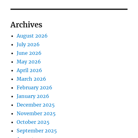
Archives
August 2026
July 2026
June 2026
May 2026
April 2026
March 2026
February 2026
January 2026
December 2025
November 2025
October 2025
September 2025