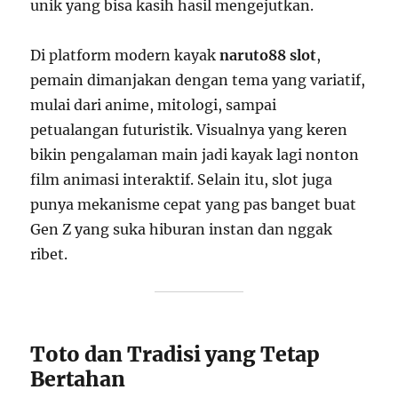
unik yang bisa kasih hasil mengejutkan.
Di platform modern kayak
naruto88 slot
,
pemain dimanjakan dengan tema yang variatif,
mulai dari anime, mitologi, sampai
petualangan futuristik. Visualnya yang keren
bikin pengalaman main jadi kayak lagi nonton
film animasi interaktif. Selain itu, slot juga
punya mekanisme cepat yang pas banget buat
Gen Z yang suka hiburan instan dan nggak
ribet.
Toto dan Tradisi yang Tetap
Bertahan