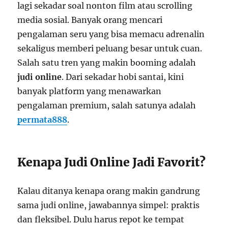
lagi sekadar soal nonton film atau scrolling
media sosial. Banyak orang mencari
pengalaman seru yang bisa memacu adrenalin
sekaligus memberi peluang besar untuk cuan.
Salah satu tren yang makin booming adalah
judi online
. Dari sekadar hobi santai, kini
banyak platform yang menawarkan
pengalaman premium, salah satunya adalah
permata888
.
Kenapa Judi Online Jadi Favorit?
Kalau ditanya kenapa orang makin gandrung
sama judi online, jawabannya simpel: praktis
dan fleksibel. Dulu harus repot ke tempat