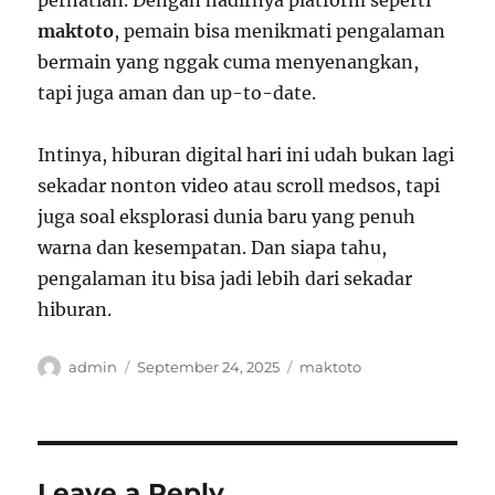
perhatian. Dengan hadirnya platform seperti
maktoto
, pemain bisa menikmati pengalaman
bermain yang nggak cuma menyenangkan,
tapi juga aman dan up-to-date.
Intinya, hiburan digital hari ini udah bukan lagi
sekadar nonton video atau scroll medsos, tapi
juga soal eksplorasi dunia baru yang penuh
warna dan kesempatan. Dan siapa tahu,
pengalaman itu bisa jadi lebih dari sekadar
hiburan.
Author
Posted
Tags
admin
September 24, 2025
maktoto
on
Leave a Reply