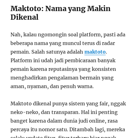
Maktoto: Nama yang Makin
Dikenal
Nah, kalau ngomongin soal platform, pasti ada
beberapa nama yang muncul terus di radar
pemain. Salah satunya adalah
maktoto
.
Platform ini udah jadi pembicaraan banyak
pemain karena reputasinya yang konsisten
menghadirkan pengalaman bermain yang
aman, nyaman, dan penuh warna.
Maktoto dikenal punya sistem yang fair, nggak
neko-neko, dan transparan. Hal ini penting
banget karena dalam dunia judi online, rasa
percaya itu nomor satu. Ditambah lagi, mereka