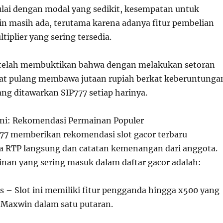
ai dengan modal yang sedikit, kesempatan untuk
 masih ada, terutama karena adanya fitur pembelian
ltiplier yang sering tersedia.
telah membuktikan bahwa dengan melakukan setoran
at pulang membawa jutaan rupiah berkat keberuntunga
ang ditawarkan SIP777 setiap harinya.
 Ini: Rekomendasi Permainan Populer
P777 memberikan rekomendasi slot gacor terbaru
a RTP langsung dan catatan kemenangan dari anggota.
nan yang sering masuk dalam daftar gacor adalah:
s – Slot ini memiliki fitur pengganda hingga x500 yang
axwin dalam satu putaran.