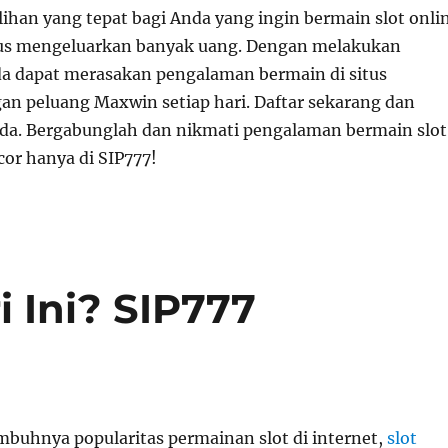
lihan yang tepat bagi Anda yang ingin bermain slot onli
rus mengeluarkan banyak uang. Dengan melakukan
da dapat merasakan pengalaman bermain di situs
gan peluang Maxwin setiap hari. Daftar sekarang dan
da. Bergabunglah dan nikmati pengalaman bermain slot
cor hanya di SIP777!
i Ini? SIP777
mbuhnya popularitas permainan slot di internet,
slot