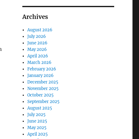
Archives
August 2026
July 2026
June 2026
n
May 2026
April 2026
March 2026
February 2026
January 2026
December 2025
November 2025
October 2025
September 2025
August 2025
July 2025
June 2025
May 2025
April 2025