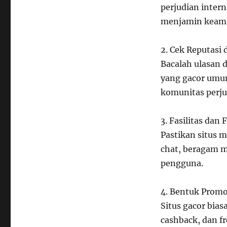
perjudian intern
menjamin keama
2. Cek Reputasi
Bacalah ulasan 
yang gacor umum
komunitas perju
3. Fasilitas dan
Pastikan situs 
chat, beragam m
pengguna.
4. Bentuk Promo
Situs gacor bia
cashback, dan 