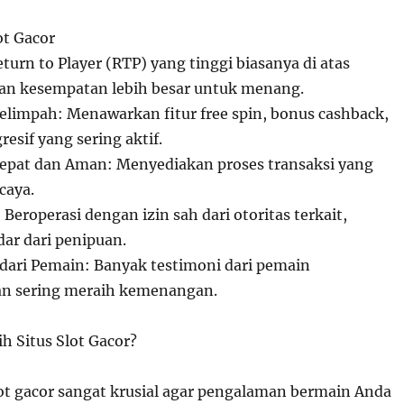
lot Gacor
turn to Player (RTP) yang tinggi biasanya di atas
n kesempatan lebih besar untuk menang.
elimpah: Menawarkan fitur free spin, bonus cashback,
resif yang sering aktif.
epat dan Aman: Menyediakan proses transaksi yang
caya.
 Beroperasi dengan izin sah dari otoritas terkait,
dar dari penipuan.
 dari Pemain: Banyak testimoni dari pemain
n sering meraih kemenangan.
 Situs Slot Gacor?
lot gacor sangat krusial agar pengalaman bermain Anda