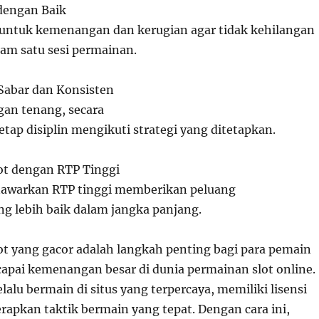
 dengan Baik
untuk kemenangan dan kerugian agar tidak kehilangan
lam satu sesi permainan.
Sabar dan Konsisten
an tenang, secara
etap disiplin mengikuti strategi yang ditetapkan.
lot dengan RTP Tinggi
awarkan RTP tinggi memberikan peluang
 lebih baik dalam jangka panjang.
lot yang gacor adalah langkah penting bagi para pemain
apai kemenangan besar di dunia permainan slot online.
lalu bermain di situs yang terpercaya, memiliki lisensi
rapkan taktik bermain yang tepat. Dengan cara ini,