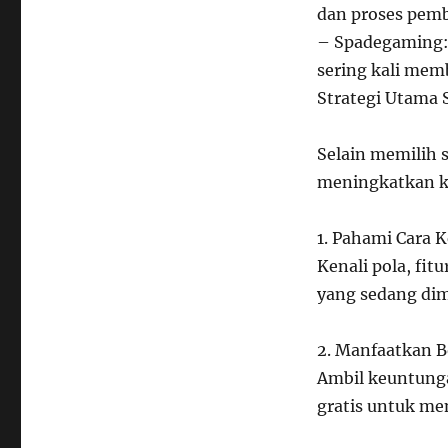
dan proses pemb
– Spadegaming: 
sering kali me
Strategi Utama 
Selain memilih 
meningkatkan 
1. Pahami Cara K
Kenali pola, fit
yang sedang di
2. Manfaatkan 
Ambil keuntunga
gratis untuk m