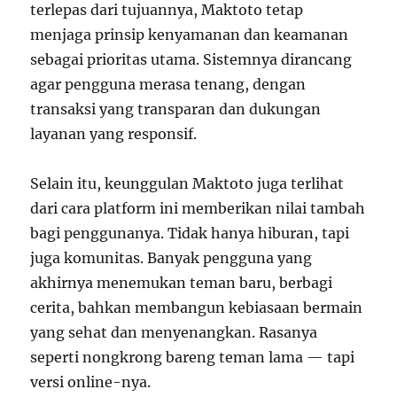
terlepas dari tujuannya, Maktoto tetap
menjaga prinsip kenyamanan dan keamanan
sebagai prioritas utama. Sistemnya dirancang
agar pengguna merasa tenang, dengan
transaksi yang transparan dan dukungan
layanan yang responsif.
Selain itu, keunggulan Maktoto juga terlihat
dari cara platform ini memberikan nilai tambah
bagi penggunanya. Tidak hanya hiburan, tapi
juga komunitas. Banyak pengguna yang
akhirnya menemukan teman baru, berbagi
cerita, bahkan membangun kebiasaan bermain
yang sehat dan menyenangkan. Rasanya
seperti nongkrong bareng teman lama — tapi
versi online-nya.