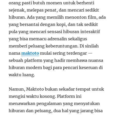
orang pasti butuh momen untuk berhenti
sejenak, melepas penat, dan mencari sedikit
hiburan. Ada yang memilih menonton film, ada
yang bersantai dengan kopi, dan tak sedikit
pula yang mencari sensasi hiburan interaktif
yang bisa memacu adrenalin sekaligus
memberi peluang keberuntungan. Di sinilah
nama
maktoto
mulai sering terdengar —
sebuah platform yang hadir membawa nuansa
hiburan modern bagi para pencari keseruan di
waktu luang.
Namun, Maktoto bukan sekadar tempat untuk
mengisi waktu kosong. Platform ini
menawarkan pengalaman yang menyatukan
hiburan dan peluang, dua hal yang jarang bisa