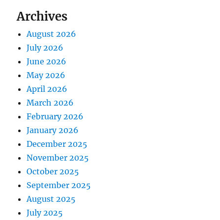
Archives
August 2026
July 2026
June 2026
May 2026
April 2026
March 2026
February 2026
January 2026
December 2025
November 2025
October 2025
September 2025
August 2025
July 2025