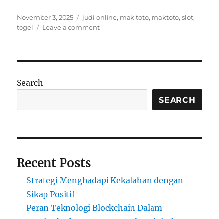
Posted
Tags
November 3, 2025
judi online
,
mak toto
,
maktoto
,
slot
,
on
on
togel
Leave a comment
Saat
Rehat
Jadi
Momen
Keberuntungan
Search
yang
Tak
SEARCH
Terduga
Recent Posts
Strategi Menghadapi Kekalahan dengan
Sikap Positif
Peran Teknologi Blockchain Dalam