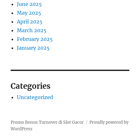
June 2025
May 2025
April 2025
March 2025
February 2025
January 2025
Categories
Uncategorized
Promo Bonus Turnover di Slot Gacor
Proudly powered by
WordPress