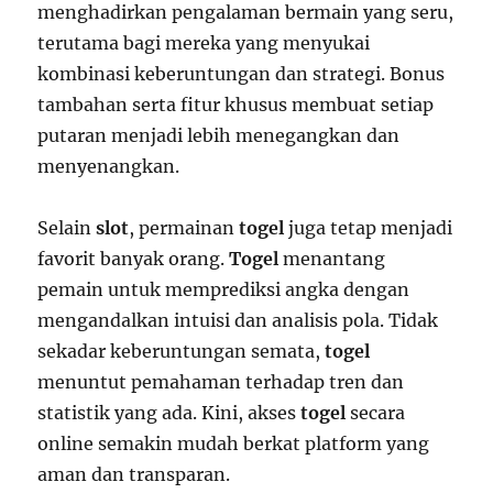
menghadirkan pengalaman bermain yang seru,
terutama bagi mereka yang menyukai
kombinasi keberuntungan dan strategi. Bonus
tambahan serta fitur khusus membuat setiap
putaran menjadi lebih menegangkan dan
menyenangkan.
Selain
slot
, permainan
togel
juga tetap menjadi
favorit banyak orang.
Togel
menantang
pemain untuk memprediksi angka dengan
mengandalkan intuisi dan analisis pola. Tidak
sekadar keberuntungan semata,
togel
menuntut pemahaman terhadap tren dan
statistik yang ada. Kini, akses
togel
secara
online semakin mudah berkat platform yang
aman dan transparan.