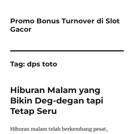
Promo Bonus Turnover di Slot
Gacor
Tag:
dps toto
Hiburan Malam yang
Bikin Deg-degan tapi
Tetap Seru
Hiburan malam telah berkembang pesat,