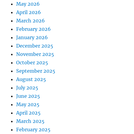
May 2026
April 2026
March 2026
February 2026
January 2026
December 2025
November 2025
October 2025
September 2025
August 2025
July 2025
June 2025
May 2025
April 2025
March 2025
February 2025