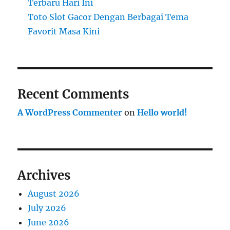
Terbaru Hari Ini
Toto Slot Gacor Dengan Berbagai Tema
Favorit Masa Kini
Recent Comments
A WordPress Commenter
on
Hello world!
Archives
August 2026
July 2026
June 2026