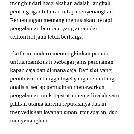
menghindari keserakahan adalah langkah
penting agar hiburan tetap menyenangkan.
Kemenangan memang memuaskan, tetapi
pengalaman bermain yang aman dan
terkontrol jauh lebih berharga.
Platform modern memungkinkan pemain
untuk menikmati berbagai jenis permainan
kapan saja dan di mana saja. Dari
slot
yang
penuh warna hingga
togel
yang menantang
analisis, setiap permainan menawarkan
pengalaman unik.
Dpstoto
menjadi salah satu
pilihan utama karena reputasinya dalam
menyediakan layanan aman, transparan, dan
menyenangkan.