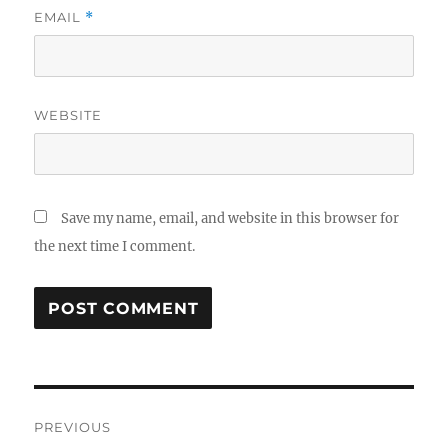
EMAIL
*
WEBSITE
Save my name, email, and website in this browser for
the next time I comment.
Post
PREVIOUS