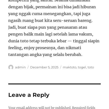
kompetitif yang santai. Selama dimainkan
dengan bijak, permainan ini bisa jadi hiburan
yang nggak cuma menegangkan, tapi juga
ngasih ruang buat kita seru-seruan bareng.
Jadi, buat siapa pun yang penasaran atau
pengen balik main lagi setelah lama vakum,
dunia toto tetap terbuka lebar — tinggal siapin
feeling, enjoy prosesnya, dan nikmati
tantangan angka yang selalu berubah.
Author
Posted
Tags
admin
December 5, 2025
maktoto
,
togel
,
toto
on
Leave a Reply
Your email address will not be published.
Required fields