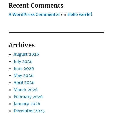
Recent Comments
A WordPress Commenter
on
Hello world!
Archives
August 2026
July 2026
June 2026
May 2026
April 2026
March 2026
February 2026
January 2026
December 2025