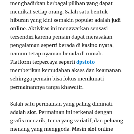
menghadirkan berbagai pilihan yang dapat
memikat setiap orang. Salah satu bentuk
hiburan yang kini semakin populer adalah
judi
online
. Aktivitas ini menawarkan sensasi
tersendiri karena pemain dapat merasakan
pengalaman seperti berada di kasino nyata,
namun tetap nyaman berada di rumah.
Platform terpercaya seperti
dpstoto
memberikan kemudahan akses dan keamanan,
sehingga pemain bisa fokus menikmati
permainannya tanpa khawatir.
Salah satu permainan yang paling diminati
adalah
slot
. Permainan ini terkenal dengan
grafis menarik, tema yang variatif, dan peluang
menang yang menggoda. Mesin
slot
online