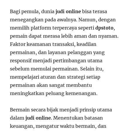
Bagi pemula, dunia
judi online
bisa terasa
menegangkan pada awalnya. Namun, dengan
memilih platform terpercaya seperti
dpstoto
,
pemain dapat merasa lebih aman dan nyaman.
Faktor keamanan transaksi, keadilan
permainan, dan layanan pelanggan yang
responsif menjadi pertimbangan utama
sebelum memulai permainan. Selain itu,
mempelajari aturan dan strategi setiap
permainan akan sangat membantu
meningkatkan peluang kemenangan.
Bermain secara bijak menjadi prinsip utama
dalam
judi online
. Menentukan batasan
keuangan, mengatur waktu bermain, dan