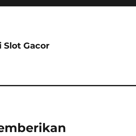
 Slot Gacor
Memberikan