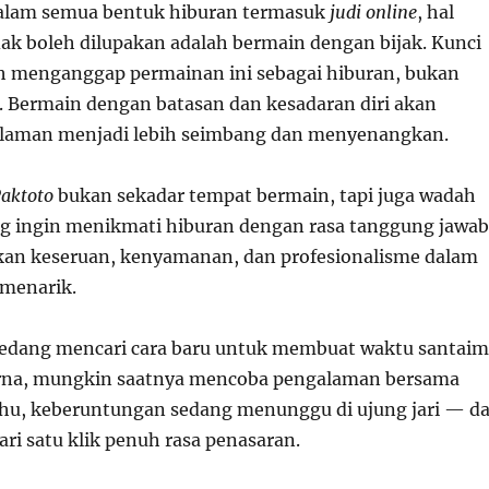
alam semua bentuk hiburan termasuk
judi online
, hal
dak boleh dilupakan adalah bermain dengan bijak. Kunci
h menganggap permainan ini sebagai hiburan, bukan
 Bermain dengan batasan dan kesadaran diri akan
aman menjadi lebih seimbang dan menyenangkan.
aktoto
bukan sekadar tempat bermain, tapi juga wadah
g ingin menikmati hiburan dengan rasa tanggung jawab
an keseruan, kenyamanan, dan profesionalisme dalam
 menarik.
 sedang mencari cara baru untuk membuat waktu santai
warna, mungkin saatnya mencoba pengalaman bersama
tahu, keberuntungan sedang menunggu di ujung jari — d
ri satu klik penuh rasa penasaran.