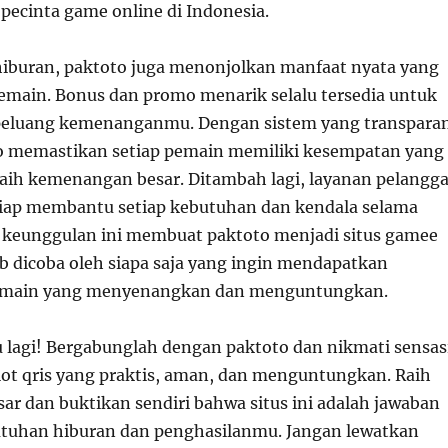
pecinta game online di Indonesia.
hiburan, paktoto juga menonjolkan manfaat nyata yang
pemain. Bonus dan promo menarik selalu tersedia untuk
eluang kemenanganmu. Dengan sistem yang transpara
to memastikan setiap pemain memiliki kesempatan yang
ih kemenangan besar. Ditambah lagi, layanan pelangg
siap membantu setiap kebutuhan dan kendala selama
 keunggulan ini membuat paktoto menjadi situs gamee
ib dicoba oleh siapa saja yang ingin mendapatkan
rmain yang menyenangkan dan menguntungkan.
gu lagi! Bergabunglah dengan paktoto dan nikmati sensas
ot qris yang praktis, aman, dan menguntungkan. Raih
r dan buktikan sendiri bahwa situs ini adalah jawaban
tuhan hiburan dan penghasilanmu. Jangan lewatkan