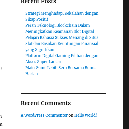
Recent Posts
Strategi Menghadapi Kekalahan dengan
Sikap Positif
Peran Teknologi Blockchain Dalam
Meningkatkan Keamanan Slot Digital
Pelajari Rahasia Sukses Menang di Situs
Slot dan Rasakan Keuntungan Finansial
yang Signifikan
Platform Digital Gaming Pilihan dengan
Akses Super Lancar
n
Main Game Lebih Seru Bersama Bonus
Harian
Recent Comments
A WordPress Commenter
on
Hello world!
n
rm