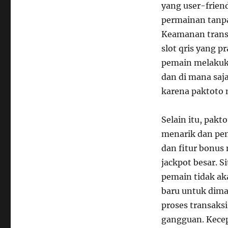
yang user-frien
permainan tanpa
Keamanan transa
slot qris yang 
pemain melakuk
dan di mana saja
karena paktoto 
Selain itu, pak
menarik dan pe
dan fitur bonus
jackpot besar. S
pemain tidak ak
baru untuk dima
proses transaks
gangguan. Kecep