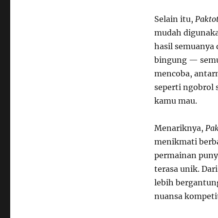
Selain itu,
Pakto
mudah digunakan
hasil semuanya d
bingung — semua
mencoba, antar
seperti ngobrol
kamu mau.
Menariknya,
Pak
menikmati berba
permainan punya
terasa unik. Da
lebih bergantun
nuansa kompeti