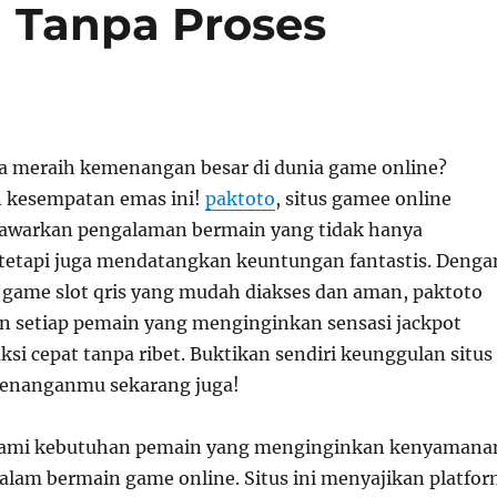
Tanpa Proses
a meraih kemenangan besar di dunia game online?
n kesempatan emas ini!
paktoto
, situs gamee online
nawarkan pengalaman bermain yang tidak hanya
etapi juga mendatangkan keuntungan fantastis. Denga
n game slot qris yang mudah diakses dan aman, paktoto
 setiap pemain yang menginginkan sensasi jackpot
ksi cepat tanpa ribet. Buktikan sendiri keunggulan situs
menanganmu sekarang juga!
ami kebutuhan pemain yang menginginkan kenyamana
alam bermain game online. Situs ini menyajikan platfo