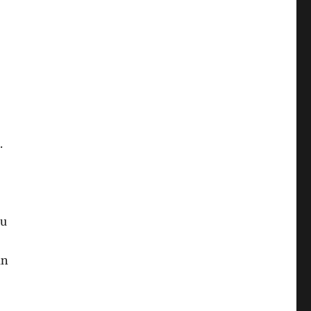
.
mu
an