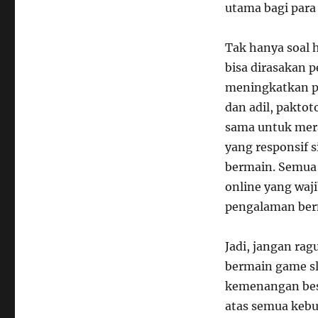
utama bagi para 
Tak hanya soal 
bisa dirasakan 
meningkatkan p
dan adil, pakto
sama untuk mera
yang responsif 
bermain. Semua
online yang waj
pengalaman be
Jadi, jangan ra
bermain game sl
kemenangan besa
atas semua kebu