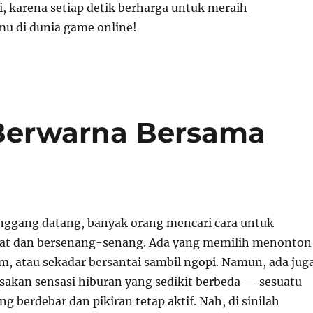
i, karena setiap detik berharga untuk meraih
u di dunia game online!
 Berwarna Bersama
nggang datang, banyak orang mencari cara untuk
at dan bersenang-senang. Ada yang memilih menonton
im, atau sekadar bersantai sambil ngopi. Namun, ada jug
sakan sensasi hiburan yang sedikit berbeda — sesuatu
ng berdebar dan pikiran tetap aktif. Nah, di sinilah