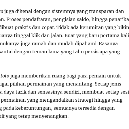
to
juga dikenal dengan sistemnya yang transparan dan
. Proses pendaftaran, pengisian saldo, hingga penarik
ibuat praktis dan cepat. Tidak ada kerumitan yang biki
nya tinggal klik dan jalan. Buat yang baru pertama kali
mukanya juga ramah dan mudah dipahami. Rasanya
 santai dengan teman lama yang tahu persis apa yang
toto
juga memberikan ruang bagi para pemain untuk
gai pilihan permainan yang menantang. Setiap jenis
 daya tarik dan sensasinya sendiri, membuat setiap sesi
ri permainan yang mengandalkan strategi hingga yang
g pada keberuntungan, semuanya tersedia dengan
tif yang tetap menyenangkan.