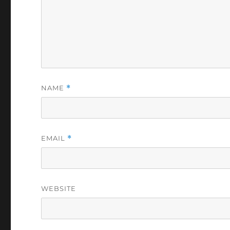
NAME
*
EMAIL
*
WEBSITE