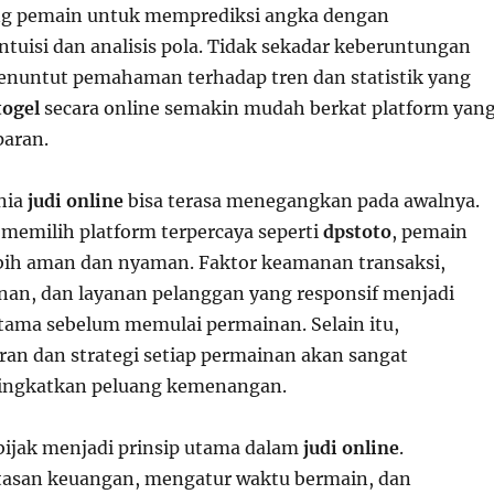
 pemain untuk memprediksi angka dengan
tuisi dan analisis pola. Tidak sekadar keberuntungan
nuntut pemahaman terhadap tren dan statistik yang
togel
secara online semakin mudah berkat platform yan
paran.
nia
judi online
bisa terasa menegangkan pada awalnya.
emilih platform terpercaya seperti
dpstoto
, pemain
bih aman dan nyaman. Faktor keamanan transaksi,
nan, dan layanan pelanggan yang responsif menjadi
ama sebelum memulai permainan. Selain itu,
ran dan strategi setiap permainan akan sangat
ngkatkan peluang kemenangan.
bijak menjadi prinsip utama dalam
judi online
.
asan keuangan, mengatur waktu bermain, dan