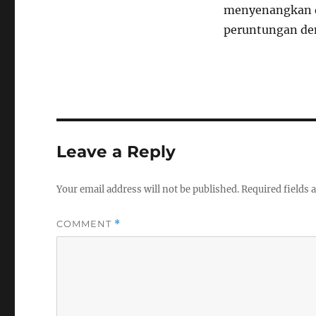
menyenangkan d
peruntungan de
Leave a Reply
Your email address will not be published.
Required fields
COMMENT
*