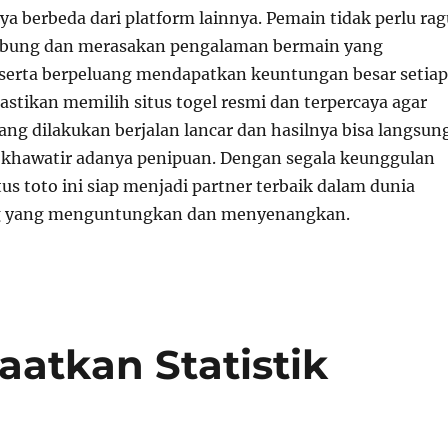
 berbeda dari platform lainnya. Pemain tidak perlu rag
gabung dan merasakan pengalaman bermain yang
erta berpeluang mendapatkan keuntungan besar setiap
pastikan memilih situs togel resmi dan terpercaya agar
ang dilakukan berjalan lancar dan hasilnya bisa langsun
 khawatir adanya penipuan. Dengan segala keunggulan
itus toto ini siap menjadi partner terbaik dalam dunia
ng yang menguntungkan dan menyenangkan.
aatkan Statistik