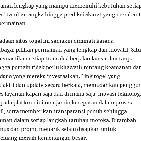
layanan lengkap yang mampu memenuhi kebutuhan setia
ari taruhan angka hingga prediksi akurat yang memban
ermainan.
radaan situs togel ini semakin diminati karena
agai pilihan permainan yang lengkap dan inovatif. Situ
memastikan setiap transaksi berjalan lancar dan tanpa
gga pemain tidak perlu khawatir tentang keamanan da
dana yang mereka investasikan. Link togel yang
lu aktif dan update secara berkala, memudahkan penggu
 layanan kapan saja dan di mana saja. Inovasi teknolog
pada platform ini menjamin kecepatan dalam proses
il, serta memberikan transparansi penuh sehingga
aman dalam setiap langkah taruhan mereka. Ditambah
bonus dan promo menarik selalu disajikan untuk
eluang meraih kemenangan besar.