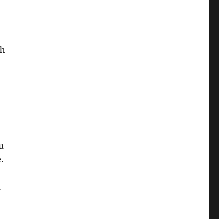
ih
u
.
a