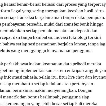
g keluar benar-benar berasal dari proses yang terpercay
tform ilegal yang sering meragukan keaslian hasil, situs
n setiap transaksi berjalan aman tanpa risiko penipuan.
pembayaran tersedia, mulai dari transfer bank hingga
, memudahkan setiap pemain melakukan deposit dan
 cepat dan tanpa hambatan. Inovasi teknologi terkini
 bahwa setiap sesi permainan berjalan lancar, tanpa lag
teknis yang mengganggu kenyamanan pengguna.
ak perlu khawatir akan keamanan data pribadi mereka
bet mengimplementasikan sistem enkripsi canggih ya
p informasi rahasia. Selain itu, fitur live chat dan layan
m siap membantu setiap keluhan atau pertanyaan,
laman bermain semakin menyenangkan. Dengan
i menarik dan bonus berlimpah, pengguna siap
si kemenangan yang lebih besar setiap kali mereka