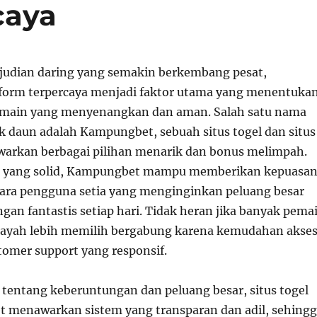
caya
judian daring yang semakin berkembang pesat,
form terpercaya menjadi faktor utama yang menentuka
main yang menyenangkan dan aman. Salah satu nama
k daun adalah Kampungbet, sebuah situs togel dan situs
arkan berbagai pilihan menarik dan bonus melimpah.
i yang solid, Kampungbet mampu memberikan kepuasa
ara pengguna setia yang menginginkan peluang besar
an fantastis setiap hari. Tidak heran jika banyak pema
ilayah lebih memilih bergabung karena kemudahan akse
tomer support yang responsif.
a tentang keberuntungan dan peluang besar, situs togel
 menawarkan sistem yang transparan dan adil, sehing