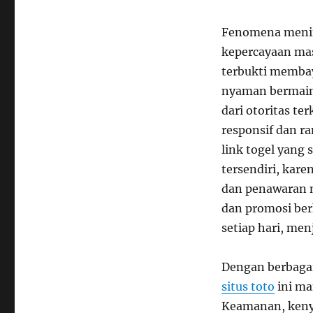
Fenomena mening
kepercayaan mas
terbukti memba
nyaman bermain 
dari otoritas te
responsif dan r
link togel yang 
tersendiri, kar
dan penawaran m
dan promosi be
setiap hari, men
Dengan berbagai
situs toto
ini ma
Keamanan, keny