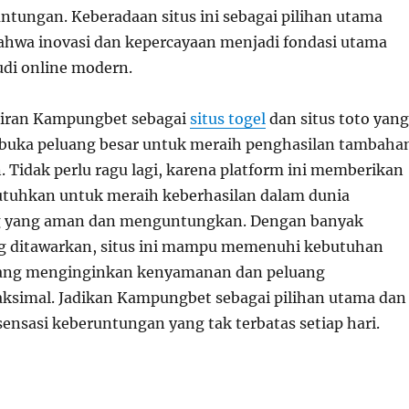
tungan. Keberadaan situs ini sebagai pilihan utama
hwa inovasi dan kepercayaan menjadi fondasi utama
udi online modern.
diran Kampungbet sebagai
situs togel
dan situs toto yang
buka peluang besar untuk meraih penghasilan tambaha
. Tidak perlu ragu lagi, karena platform ini memberikan
tuhkan untuk meraih keberhasilan dalam dunia
ng yang aman dan menguntungkan. Dengan banyak
g ditawarkan, situs ini mampu memenuhi kebutuhan
yang menginginkan kenyamanan dan peluang
simal. Jadikan Kampungbet sebagai pilihan utama dan
sensasi keberuntungan yang tak terbatas setiap hari.