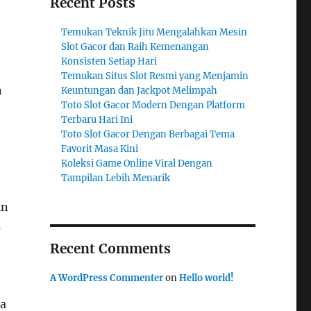
Recent Posts
Temukan Teknik Jitu Mengalahkan Mesin
Slot Gacor dan Raih Kemenangan
Konsisten Setiap Hari
Temukan Situs Slot Resmi yang Menjamin
n
Keuntungan dan Jackpot Melimpah
Toto Slot Gacor Modern Dengan Platform
Terbaru Hari Ini
Toto Slot Gacor Dengan Berbagai Tema
Favorit Masa Kini
Koleksi Game Online Viral Dengan
n
Tampilan Lebih Menarik
in
s
Recent Comments
A WordPress Commenter
on
Hello world!
ga