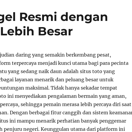
gel Resmi dengan
Lebih Besar
judian daring yang semakin berkembang pesat,
form terpercaya menjadi kunci utama bagi para pecinta
atu yang sedang naik daun adalah situs toto yang
bagai layanan menarik dan peluang besar untuk
untungan maksimal. Tidak hanya sekadar tempat
toto ini menyediakan pengalaman bermain yang aman,
percaya, sehingga pemain merasa lebih percaya diri saat
an. Dengan berbagai fitur canggih dan sistem keamana
situs ini mampu menarik perhatian banyak penggemar
uh penjuru negeri. Keunggulan utama dari platform ini