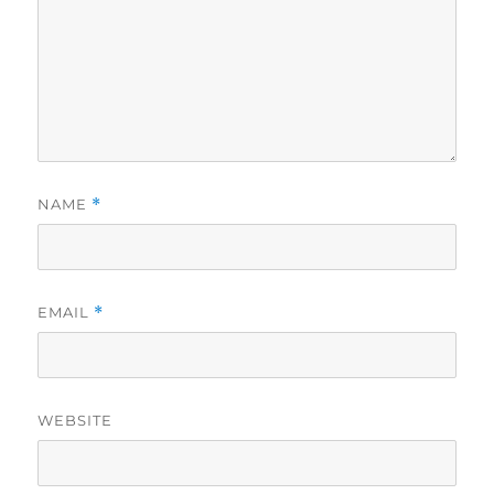
NAME
*
EMAIL
*
WEBSITE