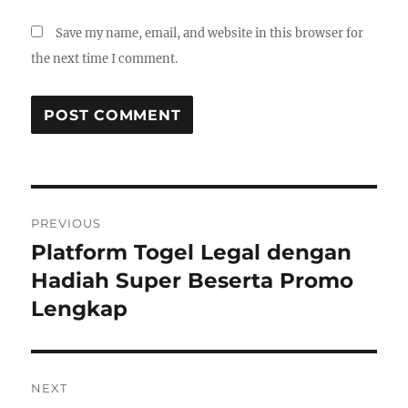
Save my name, email, and website in this browser for
the next time I comment.
Post
PREVIOUS
navigation
Platform Togel Legal dengan
Previous
post:
Hadiah Super Beserta Promo
Lengkap
NEXT