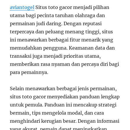
aviantogel
Situs toto gacor menjadi pilihan
utama bagi pecinta taruhan olahraga dan
permainan judi daring. Dengan reputasi
terpercaya dan peluang menang tinggi, situs
ini menawarkan berbagai fitur menarik yang
memudahkan pengguna. Keamanan data dan
transaksi juga menjadi prioritas utama,
memberikan rasa nyaman dan percaya diri bagi
para pemainnya.
Selain menawarkan berbagai jenis permainan,
situs toto gacor menyediakan panduan lengkap
untuk pemula. Panduan ini mencakup strategi
bermain, tips mengelola modal, dan cara
menghindari kerugian besar. Dengan informasi
yang akurat, pemain dapat meningkatkan