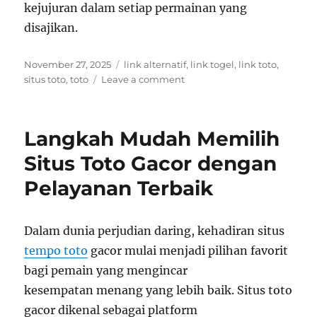
kejujuran dalam setiap permainan yang
disajikan.
Posted
Tags
November 27, 2025
link alternatif
,
link togel
,
link toto
,
on
on
situs toto
,
toto
Leave a comment
Bagaimana
Menggunakan
Data
Langkah Mudah Memilih
Riwayat
Permainan
Situs Toto Gacor dengan
untuk
Pelayanan Terbaik
Mendukung
Keputusan
Dalam dunia perjudian daring, kehadiran situs
tempo toto
gacor mulai menjadi pilihan favorit
bagi pemain yang mengincar
kesempatan menang yang lebih baik. Situs toto
gacor dikenal sebagai platform