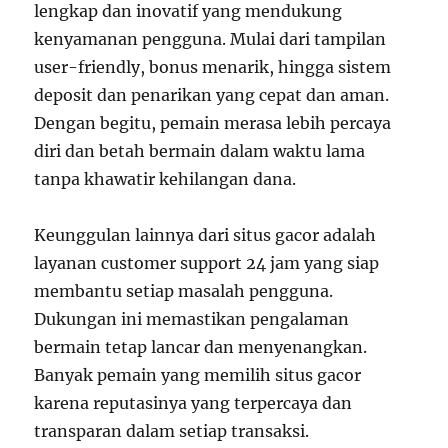
lengkap dan inovatif yang mendukung
kenyamanan pengguna. Mulai dari tampilan
user-friendly, bonus menarik, hingga sistem
deposit dan penarikan yang cepat dan aman.
Dengan begitu, pemain merasa lebih percaya
diri dan betah bermain dalam waktu lama
tanpa khawatir kehilangan dana.
Keunggulan lainnya dari situs gacor adalah
layanan customer support 24 jam yang siap
membantu setiap masalah pengguna.
Dukungan ini memastikan pengalaman
bermain tetap lancar dan menyenangkan.
Banyak pemain yang memilih situs gacor
karena reputasinya yang terpercaya dan
transparan dalam setiap transaksi.