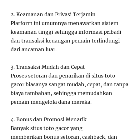
2. Keamanan dan Privasi Terjamin
Platform ini umumnya menawarkan sistem
keamanan tinggi sehingga informasi pribadi
dan transaksi keuangan pemain terlindungi
dari ancaman luar.
3. Transaksi Mudah dan Cepat
Proses setoran dan penarikan di situs toto
gacor biasanya sangat mudah, cepat, dan tanpa
biaya tambahan, sehingga memudahkan
pemain mengelola dana mereka.
4. Bonus dan Promosi Menarik
Banyak situs toto gacor yang
memberikan bonus setoran, cashback, dan