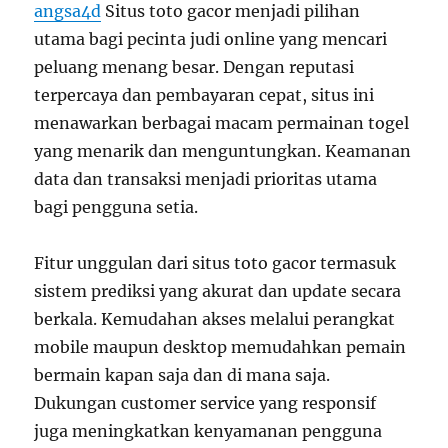
angsa4d
Situs toto gacor menjadi pilihan
utama bagi pecinta judi online yang mencari
peluang menang besar. Dengan reputasi
terpercaya dan pembayaran cepat, situs ini
menawarkan berbagai macam permainan togel
yang menarik dan menguntungkan. Keamanan
data dan transaksi menjadi prioritas utama
bagi pengguna setia.
Fitur unggulan dari situs toto gacor termasuk
sistem prediksi yang akurat dan update secara
berkala. Kemudahan akses melalui perangkat
mobile maupun desktop memudahkan pemain
bermain kapan saja dan di mana saja.
Dukungan customer service yang responsif
juga meningkatkan kenyamanan pengguna