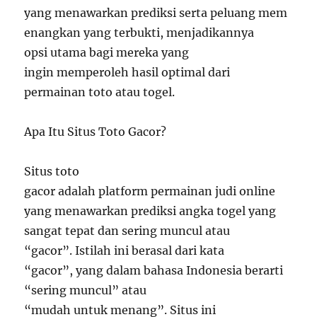
yang menawarkan prediksi serta peluang mem
enangkan yang terbukti, menjadikannya
opsi utama bagi mereka yang
ingin memperoleh hasil optimal dari
permainan toto atau togel.
Apa Itu Situs Toto Gacor?
Situs toto
gacor adalah platform permainan judi online
yang menawarkan prediksi angka togel yang
sangat tepat dan sering muncul atau
“gacor”. Istilah ini berasal dari kata
“gacor”, yang dalam bahasa Indonesia berarti
“sering muncul” atau
“mudah untuk menang”. Situs ini