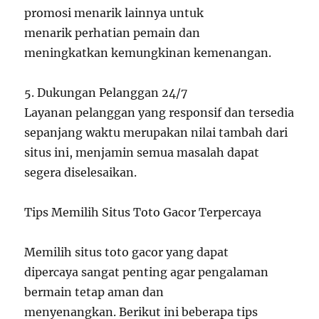
promosi menarik lainnya untuk
menarik perhatian pemain dan
meningkatkan kemungkinan kemenangan.
5. Dukungan Pelanggan 24/7
Layanan pelanggan yang responsif dan tersedia
sepanjang waktu merupakan nilai tambah dari
situs ini, menjamin semua masalah dapat
segera diselesaikan.
Tips Memilih Situs Toto Gacor Terpercaya
Memilih situs toto gacor yang dapat
dipercaya sangat penting agar pengalaman
bermain tetap aman dan
menyenangkan. Berikut ini beberapa tips