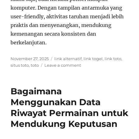
komputer. Dengan tampilan antarmuka yang
user-friendly, aktivitas taruhan menjadi lebih
praktis dan menyenangkan, mendukung
kemenangan secara konsisten dan
berkelanjutan.
Posted
Tags
November 27, 2025
link alternatif
,
link togel
,
link toto
,
on
on
situs toto
,
toto
Leave a comment
Peluang
Besar
Menang
Bagaimana
di
Dunia
Menggunakan Data
Toto
Riwayat Permainan untuk
Gacor
yang
Mendukung Keputusan
Baru
Dikenal