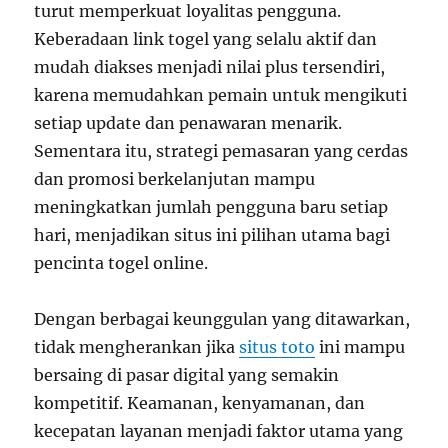
turut memperkuat loyalitas pengguna.
Keberadaan link togel yang selalu aktif dan
mudah diakses menjadi nilai plus tersendiri,
karena memudahkan pemain untuk mengikuti
setiap update dan penawaran menarik.
Sementara itu, strategi pemasaran yang cerdas
dan promosi berkelanjutan mampu
meningkatkan jumlah pengguna baru setiap
hari, menjadikan situs ini pilihan utama bagi
pencinta togel online.
Dengan berbagai keunggulan yang ditawarkan,
tidak mengherankan jika
situs toto
ini mampu
bersaing di pasar digital yang semakin
kompetitif. Keamanan, kenyamanan, dan
kecepatan layanan menjadi faktor utama yang