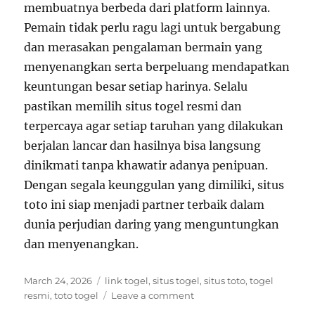
membuatnya berbeda dari platform lainnya.
Pemain tidak perlu ragu lagi untuk bergabung
dan merasakan pengalaman bermain yang
menyenangkan serta berpeluang mendapatkan
keuntungan besar setiap harinya. Selalu
pastikan memilih situs togel resmi dan
terpercaya agar setiap taruhan yang dilakukan
berjalan lancar dan hasilnya bisa langsung
dinikmati tanpa khawatir adanya penipuan.
Dengan segala keunggulan yang dimiliki, situs
toto ini siap menjadi partner terbaik dalam
dunia perjudian daring yang menguntungkan
dan menyenangkan.
Posted
Tags
March 24, 2026
link togel
,
situs togel
,
situs toto
,
togel
on
on
resmi
,
toto togel
Leave a comment
Temukan