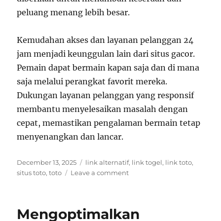
peluang menang lebih besar.
Kemudahan akses dan layanan pelanggan 24
jam menjadi keunggulan lain dari situs gacor.
Pemain dapat bermain kapan saja dan di mana
saja melalui perangkat favorit mereka.
Dukungan layanan pelanggan yang responsif
membantu menyelesaikan masalah dengan
cepat, memastikan pengalaman bermain tetap
menyenangkan dan lancar.
Posted
Tags
December 13, 2025
link alternatif
,
link togel
,
link toto
,
on
on
situs toto
,
toto
Leave a comment
Inovasi
Fitur
Permainan
Mengoptimalkan
di