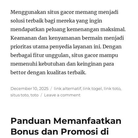
Menggunakan situs gacor memang menjadi
solusi terbaik bagi mereka yang ingin
mendapatkan peluang kemenangan maksimal.
Keamanan dan kenyamanan bermain menjadi
prioritas utama penyedia layanan ini. Dengan
berbagai fitur unggulan, situs gacor mampu
memenuhi kebutuhan dan keinginan para
bettor dengan kualitas terbaik.
Posted
Tags
December 10, 2025
link alternatif
,
link togel
,
link toto
,
on
on
situs toto
,
toto
Leave a comment
Mengoptimalkan
Keuntungan
dengan
Panduan Memanfaatkan
Memahami
Pola
Bonus dan Promosi di
di