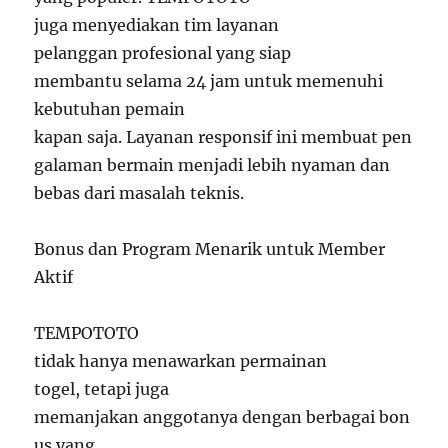
juga menyediakan tim layanan
pelanggan profesional yang siap
membantu selama 24 jam untuk memenuhi
kebutuhan pemain
kapan saja. Layanan responsif ini membuat pen
galaman bermain menjadi lebih nyaman dan
bebas dari masalah teknis.
Bonus dan Program Menarik untuk Member
Aktif
TEMPOTOTO
tidak hanya menawarkan permainan
togel, tetapi juga
memanjakan anggotanya dengan berbagai bon
us yang