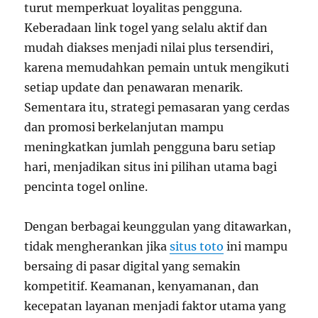
turut memperkuat loyalitas pengguna.
Keberadaan link togel yang selalu aktif dan
mudah diakses menjadi nilai plus tersendiri,
karena memudahkan pemain untuk mengikuti
setiap update dan penawaran menarik.
Sementara itu, strategi pemasaran yang cerdas
dan promosi berkelanjutan mampu
meningkatkan jumlah pengguna baru setiap
hari, menjadikan situs ini pilihan utama bagi
pencinta togel online.
Dengan berbagai keunggulan yang ditawarkan,
tidak mengherankan jika
situs toto
ini mampu
bersaing di pasar digital yang semakin
kompetitif. Keamanan, kenyamanan, dan
kecepatan layanan menjadi faktor utama yang