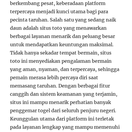
berkembang pesat, keberadaan platform
terpercaya menjadi kunci utama bagi para
pecinta taruhan. Salah satu yang sedang naik
daun adalah situs toto yang menawarkan
berbagai layanan menarik dan peluang besar
untuk mendapatkan keuntungan maksimal.
Tidak hanya sekadar tempat bermain, situs
toto ini menyediakan pengalaman bermain
yang aman, nyaman, dan terpercaya, sehingga
pemain merasa lebih percaya diri saat
memasang taruhan. Dengan berbagai fitur
canggih dan sistem keamanan yang terjamin,
situs ini mampu menarik perhatian banyak
penggemar togel dari seluruh penjuru negeri.
Keunggulan utama dari platform ini terletak
pada layanan lengkap yang mampu memenuhi