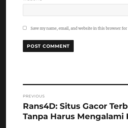
Save my name, email, and website in this browser for
Post
PREVIOUS
navigation
Rans4D: Situs Gacor Te
Previous
post:
Tanpa Harus Mengalami 