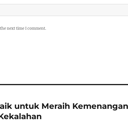
 the next time I comment.
rbaik untuk Meraih Kemenanga
Kekalahan