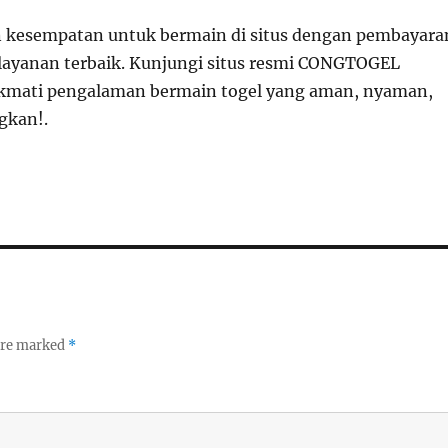
n kesempatan untuk bermain di situs dengan pembayara
elayanan terbaik. Kunjungi situs resmi CONGTOGEL
ikmati pengalaman bermain togel yang aman, nyaman,
gkan!.
 are marked
*