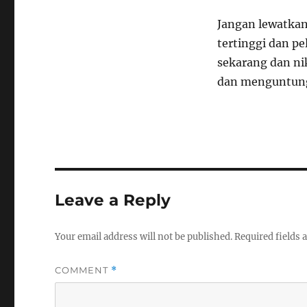
Jangan lewatka
tertinggi dan p
sekarang dan n
dan menguntun
Leave a Reply
Your email address will not be published.
Required fields
COMMENT
*