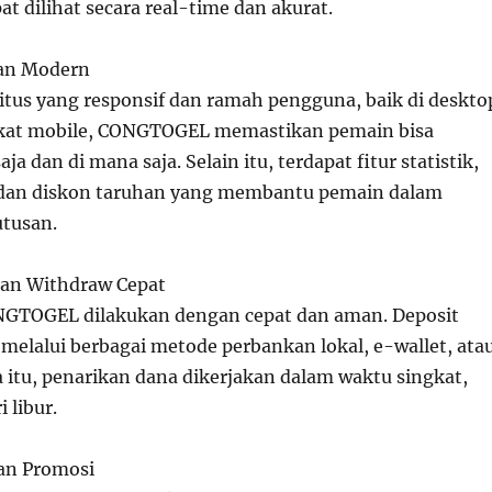
t dilihat secara real-time dan akurat.
dan Modern
itus yang responsif dan ramah pengguna, baik di deskto
at mobile, CONGTOGEL memastikan pemain bisa
a dan di mana saja. Selain itu, terdapat fitur statistik,
, dan diskon taruhan yang membantu pemain dalam
tusan.
dan Withdraw Cepat
NGTOGEL dilakukan dengan cepat dan aman. Deposit
 melalui berbagai metode perbankan lokal, e-wallet, ata
 itu, penarikan dana dikerjakan dalam waktu singkat,
 libur.
an Promosi