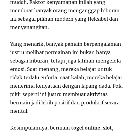
mudah. Faktor kenyamanan inilah yang
membuat banyak orang menganggap hiburan
ini sebagai pilihan modern yang fleksibel dan
menyenangkan.
Yang menarik, banyak pemain berpengalaman
justru melihat permainan ini bukan hanya
sebagai hiburan, tetapi juga latihan mengelola
emosi. Saat menang, mereka belajar untuk
tidak terlalu euforia; saat kalah, mereka belajar
menerima kenyataan dengan lapang dada. Pola
pikir seperti ini justru membuat aktivitas
bermain jadi lebih positif dan produktif secara
mental.
Kesimpulannya, bermain
togel online
,
slot
,