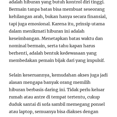
adalah hiburan yang butuh kontrol diri tinggi.
Bermain tanpa batas bisa membuat seseorang
kehilangan arah, bukan hanya secara finansial,
tapi juga emosional. Karena itu, prinsip utama
dalam menikmati hiburan ini adalah
keseimbangan. Menetapkan batas waktu dan
nominal bermain, serta tahu kapan harus
berhenti, adalah bentuk kedewasaan yang
membedakan pemain bijak dari yang impulsif.
Selain keseruannya, kemudahan akses juga jadi
alasan mengapa banyak orang memilih
hiburan berbasis daring ini. Tidak perlu keluar
rumah atau antre di tempat tertentu, cukup
duduk santai di sofa sambil memegang ponsel
atau laptop, semuanya bisa diakses dengan