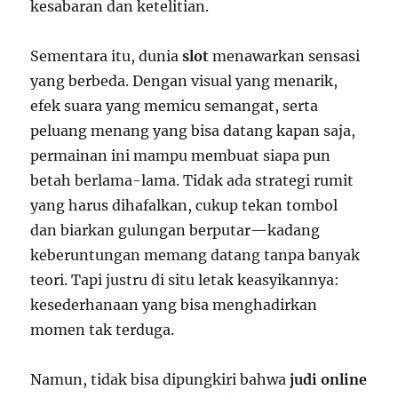
kesabaran dan ketelitian.
Sementara itu, dunia
slot
menawarkan sensasi
yang berbeda. Dengan visual yang menarik,
efek suara yang memicu semangat, serta
peluang menang yang bisa datang kapan saja,
permainan ini mampu membuat siapa pun
betah berlama-lama. Tidak ada strategi rumit
yang harus dihafalkan, cukup tekan tombol
dan biarkan gulungan berputar—kadang
keberuntungan memang datang tanpa banyak
teori. Tapi justru di situ letak keasyikannya:
kesederhanaan yang bisa menghadirkan
momen tak terduga.
Namun, tidak bisa dipungkiri bahwa
judi online