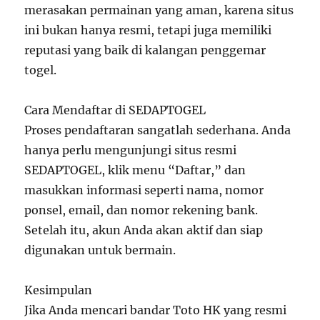
merasakan permainan yang aman, karena situs
ini bukan hanya resmi, tetapi juga memiliki
reputasi yang baik di kalangan penggemar
togel.
Cara Mendaftar di SEDAPTOGEL
Proses pendaftaran sangatlah sederhana. Anda
hanya perlu mengunjungi situs resmi
SEDAPTOGEL, klik menu “Daftar,” dan
masukkan informasi seperti nama, nomor
ponsel, email, dan nomor rekening bank.
Setelah itu, akun Anda akan aktif dan siap
digunakan untuk bermain.
Kesimpulan
Jika Anda mencari bandar Toto HK yang resmi