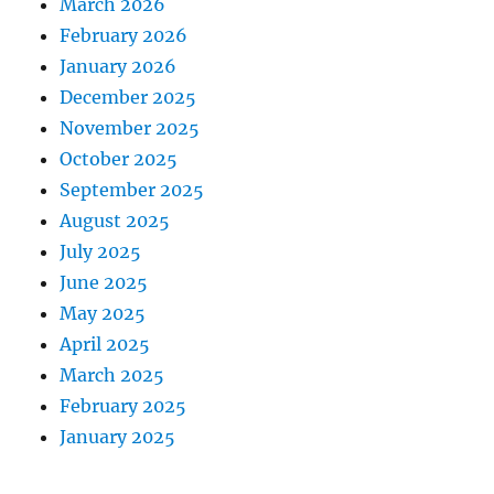
March 2026
February 2026
January 2026
December 2025
November 2025
October 2025
September 2025
August 2025
July 2025
June 2025
May 2025
April 2025
March 2025
February 2025
January 2025