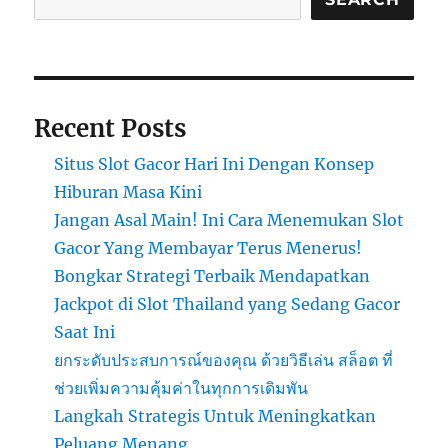
Recent Posts
Situs Slot Gacor Hari Ini Dengan Konsep
Hiburan Masa Kini
Jangan Asal Main! Ini Cara Menemukan Slot
Gacor Yang Membayar Terus Menerus!
Bongkar Strategi Terbaik Mendapatkan
Jackpot di Slot Thailand yang Sedang Gacor
Saat Ini
ยกระดับประสบการณ์ของคุณ ด้วยวิธีเล่น สล็อต ที่
ช่วยเพิ่มความคุ้มค่าในทุกการเดิมพัน
Langkah Strategis Untuk Meningkatkan
Peluang Menang