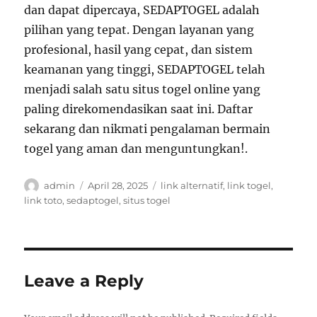
dan dapat dipercaya, SEDAPTOGEL adalah
pilihan yang tepat. Dengan layanan yang
profesional, hasil yang cepat, dan sistem
keamanan yang tinggi, SEDAPTOGEL telah
menjadi salah satu situs togel online yang
paling direkomendasikan saat ini. Daftar
sekarang dan nikmati pengalaman bermain
togel yang aman dan menguntungkan!.
Author
Posted
Tags
admin
April 28, 2025
link alternatif
,
link togel
,
on
link toto
,
sedaptogel
,
situs togel
Leave a Reply