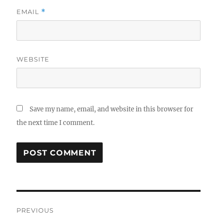
EMAIL
*
WEBSITE
Save my name, email, and website in this browser for
the next time I comment.
Post
PREVIOUS