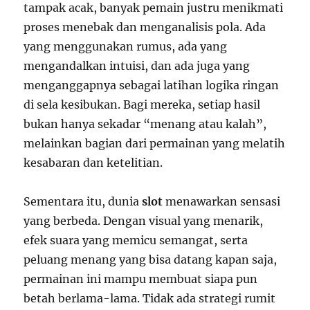
tampak acak, banyak pemain justru menikmati
proses menebak dan menganalisis pola. Ada
yang menggunakan rumus, ada yang
mengandalkan intuisi, dan ada juga yang
menganggapnya sebagai latihan logika ringan
di sela kesibukan. Bagi mereka, setiap hasil
bukan hanya sekadar “menang atau kalah”,
melainkan bagian dari permainan yang melatih
kesabaran dan ketelitian.
Sementara itu, dunia
slot
menawarkan sensasi
yang berbeda. Dengan visual yang menarik,
efek suara yang memicu semangat, serta
peluang menang yang bisa datang kapan saja,
permainan ini mampu membuat siapa pun
betah berlama-lama. Tidak ada strategi rumit