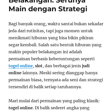
Belakangan: Serunya
Tak
Main dengan Strategi
Terbatas
Bagi banyak orang, waktu santai bukan sekadar
jeda dari rutinitas, tapi juga momen untuk
menikmati hiburan yang bisa bikin pikiran
segar kembali. Salah satu bentuk hiburan yang
makin populer belakangan ini adalah
permainan berbasis keberuntungan seperti
togel online
,
slot
, dan berbagai jenis
judi
online
lainnya. Meski sering dianggap hanya
permainan biasa, ternyata ada seni dan strategi
tersendiri di balik setiap taruhannya.
Mari mulai dari permainan yang paling klasik:
togel online
. Di balik sederet angka yang