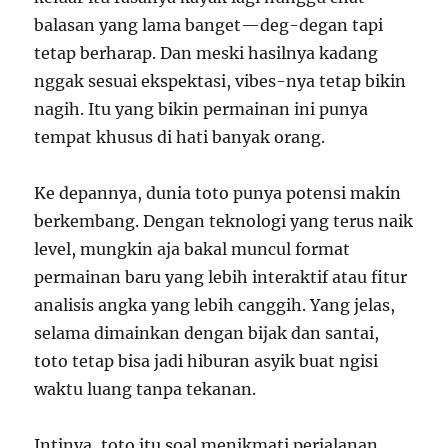
balasan yang lama banget—deg-degan tapi
tetap berharap. Dan meski hasilnya kadang
nggak sesuai ekspektasi, vibes-nya tetap bikin
nagih. Itu yang bikin permainan ini punya
tempat khusus di hati banyak orang.
Ke depannya, dunia toto punya potensi makin
berkembang. Dengan teknologi yang terus naik
level, mungkin aja bakal muncul format
permainan baru yang lebih interaktif atau fitur
analisis angka yang lebih canggih. Yang jelas,
selama dimainkan dengan bijak dan santai,
toto tetap bisa jadi hiburan asyik buat ngisi
waktu luang tanpa tekanan.
Intinya, toto itu soal menikmati perjalanan,