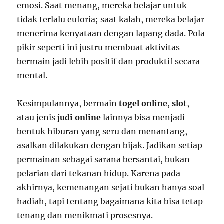
emosi. Saat menang, mereka belajar untuk
tidak terlalu euforia; saat kalah, mereka belajar
menerima kenyataan dengan lapang dada. Pola
pikir seperti ini justru membuat aktivitas
bermain jadi lebih positif dan produktif secara
mental.
Kesimpulannya, bermain
togel online
,
slot
,
atau jenis
judi online
lainnya bisa menjadi
bentuk hiburan yang seru dan menantang,
asalkan dilakukan dengan bijak. Jadikan setiap
permainan sebagai sarana bersantai, bukan
pelarian dari tekanan hidup. Karena pada
akhirnya, kemenangan sejati bukan hanya soal
hadiah, tapi tentang bagaimana kita bisa tetap
tenang dan menikmati prosesnya.