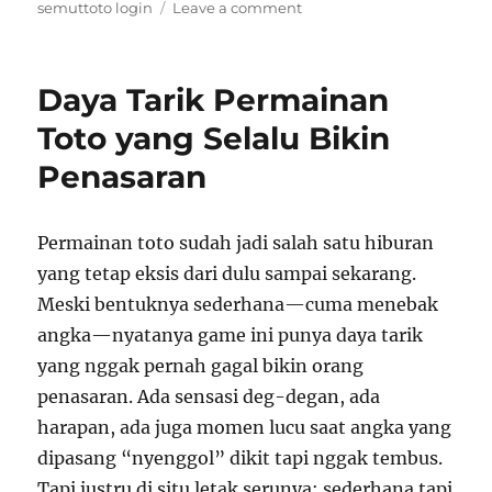
on
on
semuttoto login
Leave a comment
Kuasai
Cara
Bermain
Daya Tarik Permainan
Terbaik
di
Toto yang Selalu Bikin
Situs
Penasaran
Togel
Online
untuk
Keuntungan
Permainan toto sudah jadi salah satu hiburan
Lebih
yang tetap eksis dari dulu sampai sekarang.
Besar
Meski bentuknya sederhana—cuma menebak
angka—nyatanya game ini punya daya tarik
yang nggak pernah gagal bikin orang
penasaran. Ada sensasi deg-degan, ada
harapan, ada juga momen lucu saat angka yang
dipasang “nyenggol” dikit tapi nggak tembus.
Tapi justru di situ letak serunya: sederhana tapi