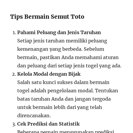
Tips Bermain Semut Toto
Pahami Peluang dan Jenis Taruhan
Setiap jenis taruhan memiliki peluang
kemenangan yang berbeda. Sebelum
bermain, pastikan Anda memahami aturan
dan peluang dari setiap jenis togel yang ada.
Kelola Modal dengan Bijak
Salah satu kunci sukses dalam bermain
togel adalah pengelolaan modal. Tentukan
batas taruhan Anda dan jangan tergoda
untuk bermain lebih dari yang telah
direncanakan.
Cek Prediksi dan Statistik
Beberapa pemain menggunakan prediksi