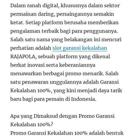
Dalam ranah digital, khususnya dalam sektor
permainan daring, persaingannya semakin
ketat. Setiap platform berusaha memberikan
pengalaman terbaik bagi para penggunanya.
Salah satu nama yang belakangan ini mencuri
perhatian adalah
slot garansi kekalahan
RAJAPOLA, sebuah platform yang dikenal
berkat inovasi serta keberaniannya
menawarkan berbagai promo menarik. Salah
satu penawaran unggulannya adalah Garansi
Kekalahan 100%, yang kini menjadi daya tarik
baru bagi para pemain di Indonesia.
Apa yang Dimaksud dengan Promo Garansi
Kekalahan 100%?
Promo Garansi Kekalahan 100% adalah bentuk