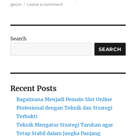
on
on
gacor
Leave a comment
Slot
Online
Paling
Gacor
Hanya
Search
di
Megawin777,
SEARCH
Langsung
Menang
Besar
Recent Posts
Bagaimana Menjadi Pemain Slot Online
Profesional dengan Teknik dan Strategi
Terbukti
Teknik Mengatur Strategi Taruhan agar
Tetap Stabil dalam Jangka Panjang