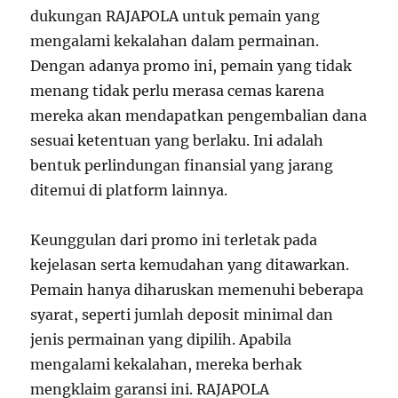
dukungan RAJAPOLA untuk pemain yang
mengalami kekalahan dalam permainan.
Dengan adanya promo ini, pemain yang tidak
menang tidak perlu merasa cemas karena
mereka akan mendapatkan pengembalian dana
sesuai ketentuan yang berlaku. Ini adalah
bentuk perlindungan finansial yang jarang
ditemui di platform lainnya.
Keunggulan dari promo ini terletak pada
kejelasan serta kemudahan yang ditawarkan.
Pemain hanya diharuskan memenuhi beberapa
syarat, seperti jumlah deposit minimal dan
jenis permainan yang dipilih. Apabila
mengalami kekalahan, mereka berhak
mengklaim garansi ini. RAJAPOLA