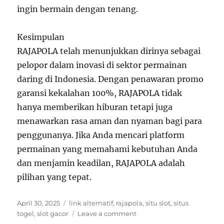
ingin bermain dengan tenang.
Kesimpulan
RAJAPOLA telah menunjukkan dirinya sebagai
pelopor dalam inovasi di sektor permainan
daring di Indonesia. Dengan penawaran promo
garansi kekalahan 100%, RAJAPOLA tidak
hanya memberikan hiburan tetapi juga
menawarkan rasa aman dan nyaman bagi para
penggunanya. Jika Anda mencari platform
permainan yang memahami kebutuhan Anda
dan menjamin keadilan, RAJAPOLA adalah
pilihan yang tepat.
Posted
Tags
April 30, 2025
link alternatif
,
rajapola
,
situ slot
,
situs
on
on
togel
,
slot gacor
Leave a comment
Nikmati