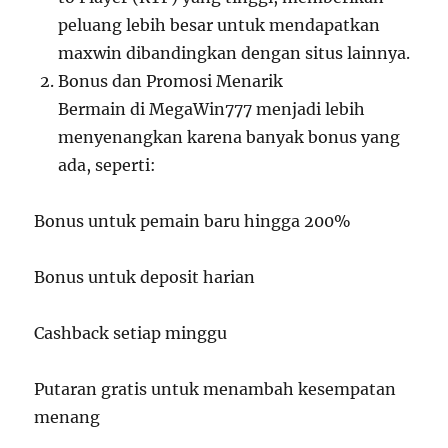
peluang lebih besar untuk mendapatkan
maxwin dibandingkan dengan situs lainnya.
Bonus dan Promosi Menarik
Bermain di MegaWin777 menjadi lebih
menyenangkan karena banyak bonus yang
ada, seperti:
Bonus untuk pemain baru hingga 200%
Bonus untuk deposit harian
Cashback setiap minggu
Putaran gratis untuk menambah kesempatan
menang