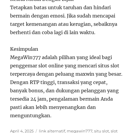
Tetapkan batas untuk taruhan dan hindari
bermain dengan emosi. Jika sudah mencapai
target kemenangan atau kerugian, sebaiknya
berhenti dan coba lagi di lain waktu.
Kesimpulan
MegaWin777 adalah pilihan yang ideal bagi
penggemar slot online yang mencari situs slot
terpercaya dengan peluang maxwin yang besar.
Dengan RTP tinggi, transaksi yang cepat,
banyak bonus, dan dukungan pelanggan yang
tersedia 24 jam, pengalaman bermain Anda
pasti akan lebih menyenangkan dan
menguntungkan.
Posted
Tags
April 4, 2025
link alternatif
,
megawin777
,
situ slot
,
slot