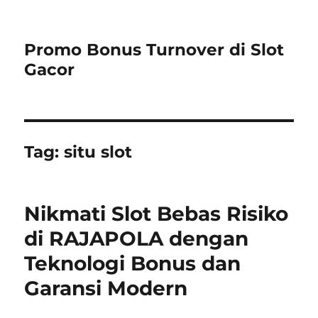
Promo Bonus Turnover di Slot
Gacor
Tag:
situ slot
Nikmati Slot Bebas Risiko
di RAJAPOLA dengan
Teknologi Bonus dan
Garansi Modern