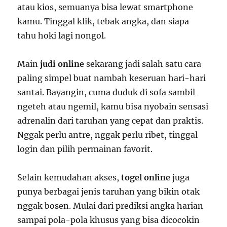
atau kios, semuanya bisa lewat smartphone
kamu. Tinggal klik, tebak angka, dan siapa
tahu hoki lagi nongol.
Main
judi online
sekarang jadi salah satu cara
paling simpel buat nambah keseruan hari-hari
santai. Bayangin, cuma duduk di sofa sambil
ngeteh atau ngemil, kamu bisa nyobain sensasi
adrenalin dari taruhan yang cepat dan praktis.
Nggak perlu antre, nggak perlu ribet, tinggal
login dan pilih permainan favorit.
Selain kemudahan akses,
togel online
juga
punya berbagai jenis taruhan yang bikin otak
nggak bosen. Mulai dari prediksi angka harian
sampai pola-pola khusus yang bisa dicocokin