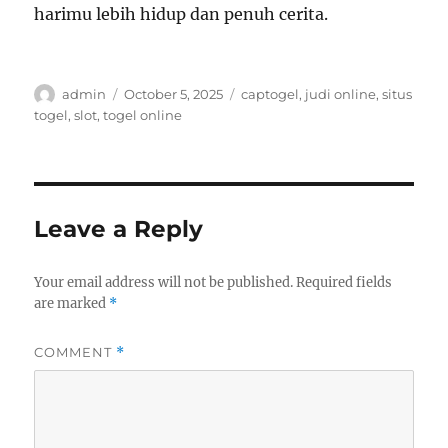
harimu lebih hidup dan penuh cerita.
Author
Posted
Tags
admin
October 5, 2025
captogel
,
judi online
,
situs
on
togel
,
slot
,
togel online
Leave a Reply
Your email address will not be published.
Required fields
are marked
*
COMMENT
*