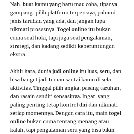
Nah, buat kamu yang baru mau coba, tipsnya
gampang: pilih platform terpercaya, pahami
jenis taruhan yang ada, dan jangan lupa
nikmati prosesnya.
Togel online
itu bukan
cuma soal hoki, tapi juga soal pengalaman,
strategi, dan kadang sedikit keberuntungan
ekstra.
Akhir kata, dunia
judi online
itu luas, seru, dan
bisa banget jadi teman santai kamu di sela
aktivitas. Tinggal pilih angka, pasang taruhan,
dan rasain sendiri sensasinya. Ingat, yang
paling penting tetap kontrol diri dan nikmati
setiap momennya. Dengan cara itu, main
togel
online
bukan cuma tentang menang atau
kalah, tapi pengalaman seru yang bisa bikin