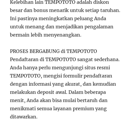
Kelebihan lain TEMPOTOTO adalah diskon
besar dan bonus menarik untuk setiap taruhan.
Ini pastinya meningkatkan peluang Anda
untuk menang dan menjadikan pengalaman
bermain lebih menyenangkan.
PROSES BERGABUNG di TEMPOTOTO
Pendaftaran di TEMPOTOTO sangat sederhana.
Anda hanya perlu mengunjungi situs resmi
TEMPOTOTO, mengisi formulir pendaftaran
dengan informasi yang akurat, dan kemudian
melakukan deposit awal. Dalam beberapa
menit, Anda akan bisa mulai bertaruh dan
menikmati semua layanan premium yang
ditawarkan.