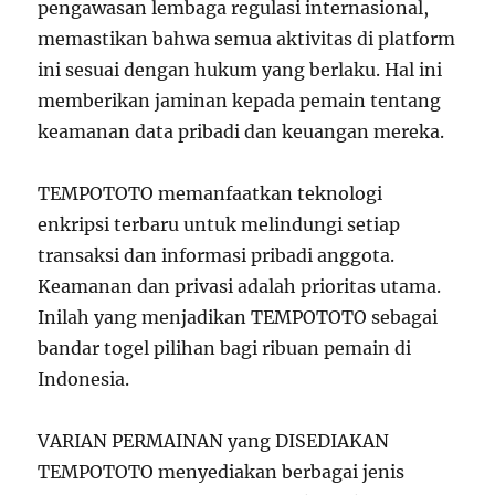
pengawasan lembaga regulasi internasional,
memastikan bahwa semua aktivitas di platform
ini sesuai dengan hukum yang berlaku. Hal ini
memberikan jaminan kepada pemain tentang
keamanan data pribadi dan keuangan mereka.
TEMPOTOTO memanfaatkan teknologi
enkripsi terbaru untuk melindungi setiap
transaksi dan informasi pribadi anggota.
Keamanan dan privasi adalah prioritas utama.
Inilah yang menjadikan TEMPOTOTO sebagai
bandar togel pilihan bagi ribuan pemain di
Indonesia.
VARIAN PERMAINAN yang DISEDIAKAN
TEMPOTOTO menyediakan berbagai jenis