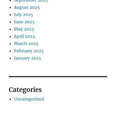
September 2025
August 2025
July 2025
June 2025
May 2025
April 2025
March 2025
February 2025
January 2025
Categories
Uncategorized