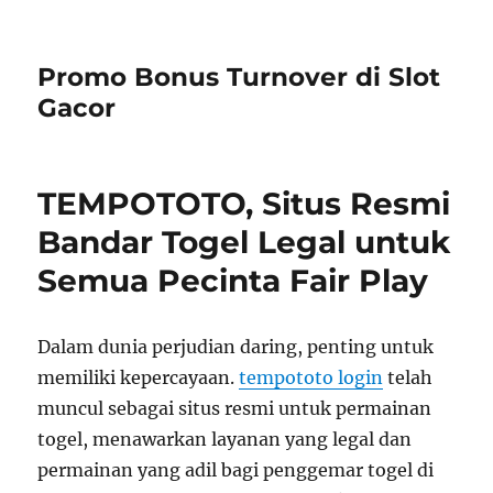
Promo Bonus Turnover di Slot
Gacor
TEMPOTOTO, Situs Resmi
Bandar Togel Legal untuk
Semua Pecinta Fair Play
Dalam dunia perjudian daring, penting untuk
memiliki kepercayaan.
tempototo login
telah
muncul sebagai situs resmi untuk permainan
togel, menawarkan layanan yang legal dan
permainan yang adil bagi penggemar togel di