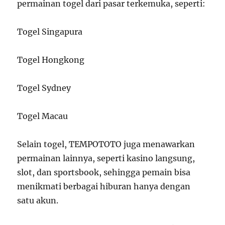
permainan togel dari pasar terkemuka, seperti:
Togel Singapura
Togel Hongkong
Togel Sydney
Togel Macau
Selain togel, TEMPOTOTO juga menawarkan
permainan lainnya, seperti kasino langsung,
slot, dan sportsbook, sehingga pemain bisa
menikmati berbagai hiburan hanya dengan
satu akun.