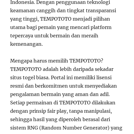
Indonesia. Dengan penggunaan teknologi
keamanan canggih dan tingkat transparansi
yang tinggi, TEMPOTOTO menjadi pilihan
utama bagi pemain yang mencari platform
tepercaya untuk bermain dan meraih
kemenangan.
Mengapa harus memilih TEMPOTOTO?
TEMPOTOTO adalah lebih daripada sekadar
situs togel biasa. Portal ini memiliki lisensi
resmi dan berkomitmen untuk menyediakan
pengalaman bermain yang aman dan adil.
Setiap permainan di TEMPOTOTO dilakukan
dengan prinsip fair play, tanpa manipulasi,
sehingga hasil yang diperoleh berasal dari
sistem RNG (Random Number Generator) yang