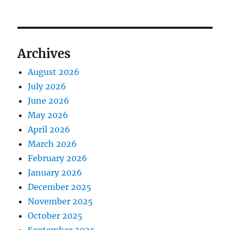
Archives
August 2026
July 2026
June 2026
May 2026
April 2026
March 2026
February 2026
January 2026
December 2025
November 2025
October 2025