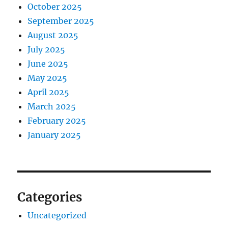
October 2025
September 2025
August 2025
July 2025
June 2025
May 2025
April 2025
March 2025
February 2025
January 2025
Categories
Uncategorized