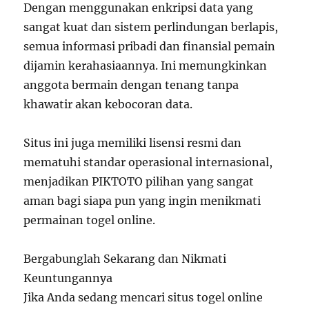
Dengan menggunakan enkripsi data yang
sangat kuat dan sistem perlindungan berlapis,
semua informasi pribadi dan finansial pemain
dijamin kerahasiaannya. Ini memungkinkan
anggota bermain dengan tenang tanpa
khawatir akan kebocoran data.
Situs ini juga memiliki lisensi resmi dan
mematuhi standar operasional internasional,
menjadikan PIKTOTO pilihan yang sangat
aman bagi siapa pun yang ingin menikmati
permainan togel online.
Bergabunglah Sekarang dan Nikmati
Keuntungannya
Jika Anda sedang mencari situs togel online