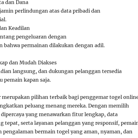
a dan Dana
jamin perlindungan atas data pribadi dan
al.
dan Keadilan
tentang pengeluaran dengan
n bahwa permainan dilakukan dengan adil.
gkap dan Mudah Diakses
 undian langsung, dan dukungan pelanggan tersedia
 pemain kapan saja.
or merupakan pilihan terbaik bagi penggemar togel onlin
ingkatkan peluang menang mereka. Dengan memilih
t dipercaya yang menawarkan fitur lengkap, data
g tepat, serta layanan pelanggan yang responsif, pemai
n pengalaman bermain togel yang aman, nyaman, dan