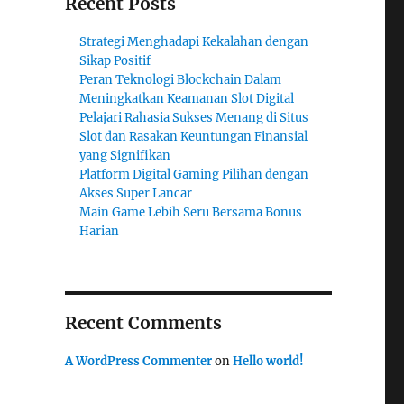
Recent Posts
Strategi Menghadapi Kekalahan dengan
Sikap Positif
Peran Teknologi Blockchain Dalam
Meningkatkan Keamanan Slot Digital
Pelajari Rahasia Sukses Menang di Situs
Slot dan Rasakan Keuntungan Finansial
yang Signifikan
Platform Digital Gaming Pilihan dengan
Akses Super Lancar
Main Game Lebih Seru Bersama Bonus
Harian
Recent Comments
A WordPress Commenter
on
Hello world!