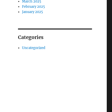
March 2025
February 2025
January 2025
Categories
Uncategorized