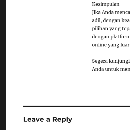
Kesimpulan
Jika Anda menca
adil, dengan ke
pilihan yang te
dengan platform
online yang luar
Segera kunjungi
Anda untuk men
Leave a Reply