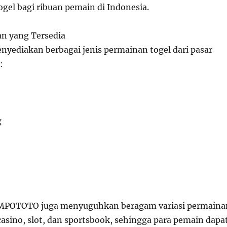
ogel bagi ribuan pemain di Indonesia.
an yang Tersedia
diakan berbagai jenis permainan togel dari pasar
:
g
TEMPOTOTO juga menyuguhkan beragam variasi permaina
e casino, slot, dan sportsbook, sehingga para pemain dapa