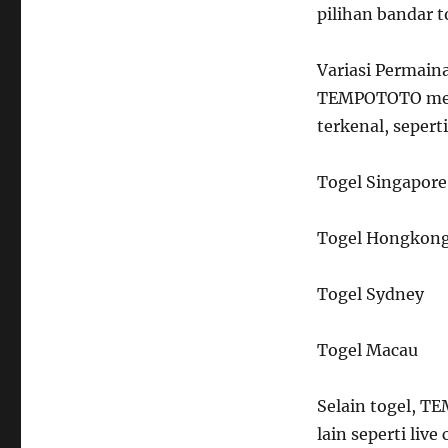
pilihan bandar t
Variasi Permain
TEMPOTOTO menye
terkenal, seperti
Togel Singapore
Togel Hongkon
Togel Sydney
Togel Macau
Selain togel, 
lain seperti liv