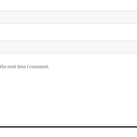
 the next time I comment.