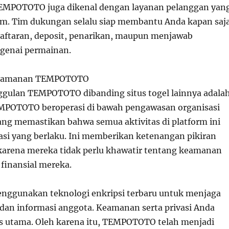
 TEMPOTOTO juga dikenal dengan layanan pelanggan yan
am. Tim dukungan selalu siap membantu Anda kapan saja
aftaran, deposit, penarikan, maupun menjawab
genai permainan.
 Keamanan TEMPOTOTO
ggulan TEMPOTOTO dibanding situs togel lainnya adala
EMPOTOTO beroperasi di bawah pengawasan organisasi
yang memastikan bahwa semua aktivitas di platform ini
si yang berlaku. Ini memberikan ketenangan pikiran
arena mereka tidak perlu khawatir tentang keamanan
 finansial mereka.
gunakan teknologi enkripsi terbaru untuk menjaga
i dan informasi anggota. Keamanan serta privasi Anda
as utama. Oleh karena itu, TEMPOTOTO telah menjadi