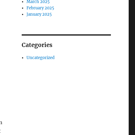
March 2025
February 2025
January 2025
Categories
Uncategorized
n
t