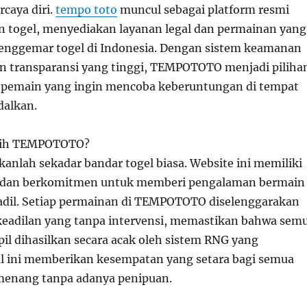
rcaya diri.
tempo toto
muncul sebagai platform resmi
 togel, menyediakan layanan legal dan permainan yang
 penggemar togel di Indonesia. Dengan sistem keamanan
n transparansi yang tinggi, TEMPOTOTO menjadi piliha
 pemain yang ingin mencoba keberuntungan di tempat
dalkan.
ih TEMPOTOTO?
lah sekadar bandar togel biasa. Website ini memiliki
ah dan berkomitmen untuk memberi pengalaman bermain
dil. Setiap permainan di TEMPOTOTO diselenggarakan
keadilan yang tanpa intervensi, memastikan bahwa sem
il dihasilkan secara acak oleh sistem RNG yang
Hal ini memberikan kesempatan yang setara bagi semua
menang tanpa adanya penipuan.