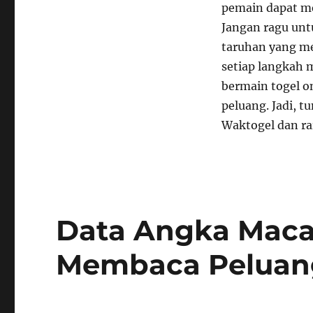
pemain dapat m
Jangan ragu unt
taruhan yang m
setiap langkah
bermain togel o
peluang. Jadi, t
Waktogel dan ra
Data Angka Mac
Membaca Peluang