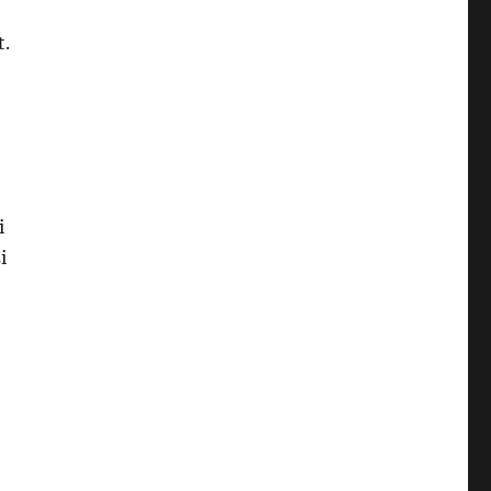
t.
i
i