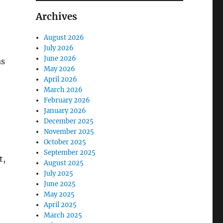
Archives
August 2026
July 2026
June 2026
as
May 2026
April 2026
March 2026
February 2026
January 2026
December 2025
November 2025
October 2025
September 2025
t,
August 2025
July 2025
June 2025
May 2025
April 2025
March 2025