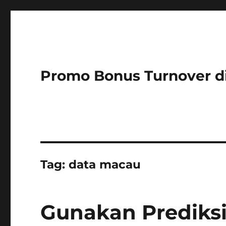
Promo Bonus Turnover di
Tag:
data macau
Gunakan Prediksi