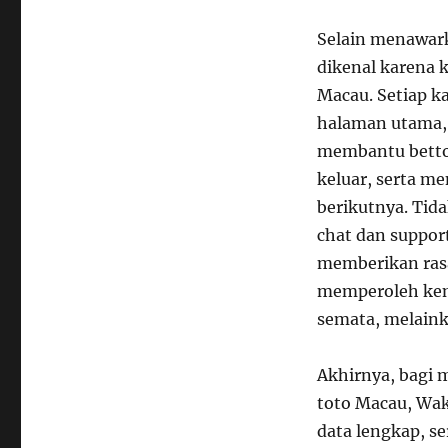
Selain menawark
dikenal karena 
Macau. Setiap k
halaman utama, 
membantu bettor
keluar, serta 
berikutnya. Tida
chat dan suppor
memberikan ras
memperoleh kem
semata, melainka
Akhirnya, bagi 
toto Macau, Wak
data lengkap, se