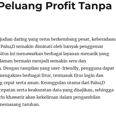
eluang Profit Tanpa
judian daring yang terus berkembang pesat, keberadaan
i Palu4D semakin diminati oleh banyak penggemar
Situs ini menawarkan berbagai layanan menarik yang
aman bermain menjadi semakin seru dan
 Dengan tampilan yang user-friendly, pengguna dapat
ngakses berbagai fitur, termasuk fitur login dan
g cepat serta aman. Keunggulan utama dari Palu4D
cepatan serta keakuratan data yang disajikan, sehingga
rlu khawatir akan kekeliruan dalam pengambilan
 memasang taruhan.