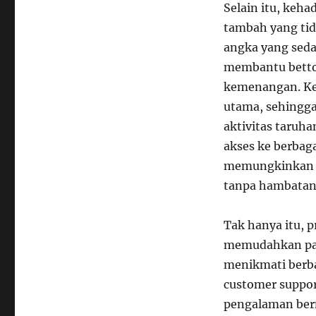
Profit
Selain itu, keha
Tanpa
tambah yang tid
Batas
angka yang seda
membantu betto
kemenangan. Kea
utama, sehingg
aktivitas taruha
akses ke berbaga
memungkinkan p
tanpa hambatan
Tak hanya itu, p
memudahkan par
menikmati berba
customer suppo
pengalaman ber