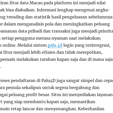
diran fitur data Macau pada platform ini menjadi nilai
ak bisa diabaikan. Informasi lengkap mengenai angka-
ng trending dan statistik hasil pengeluaran sebelumnya
r dalam menganalisis pola dan meningkatkan peluang
manan data pribadi dan transaksi juga menjadi priorit
a setiap pengguna merasa nyaman saat melakukan
n online. Melalui sistem
palu 4d
login yang terintegrasi,
i fitur menjadi lebih efisien dan tidak merepotkan,
emain melakukan taruhan kapan saja dan di mana saja
.
roses pendaftaran di Palu4D juga sangat simpel dan cepa
a pemula sekalipun untuk segera bergabung dan
gai peluang profit besar. Situs ini menyediakan layanan
rt yang siap membantu kapan saja, memastikan
main tetap lancar dan menyenangkan. Keberhasilan