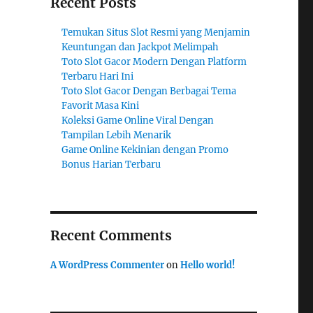
Recent Posts
Temukan Situs Slot Resmi yang Menjamin
Keuntungan dan Jackpot Melimpah
Toto Slot Gacor Modern Dengan Platform
Terbaru Hari Ini
Toto Slot Gacor Dengan Berbagai Tema
Favorit Masa Kini
Koleksi Game Online Viral Dengan
Tampilan Lebih Menarik
Game Online Kekinian dengan Promo
Bonus Harian Terbaru
Recent Comments
A WordPress Commenter
on
Hello world!