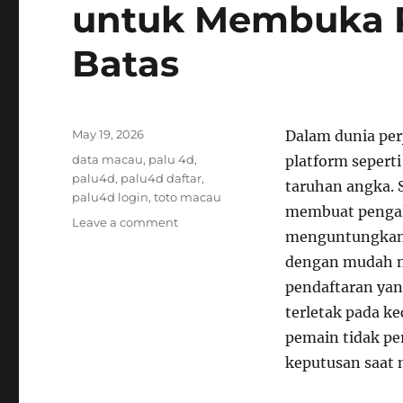
untuk Membuka P
Batas
Posted
May 19, 2026
Dalam dunia per
on
Tags
data macau
,
palu 4d
,
platform sepert
palu4d
,
palu4d daftar
,
taruhan angka. 
palu4d login
,
toto macau
membuat pengal
on
Leave a comment
menguntungkan.
Gunakan
Prediksi
dengan mudah me
Data
pendaftaran yan
Macau
terletak pada ke
Hari
Ini
pemain tidak pe
untuk
keputusan saat
Membuka
Peluang