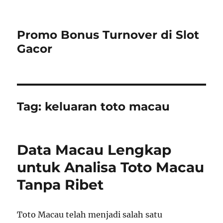
Promo Bonus Turnover di Slot
Gacor
Tag:
keluaran toto macau
Data Macau Lengkap
untuk Analisa Toto Macau
Tanpa Ribet
Toto Macau telah menjadi salah satu