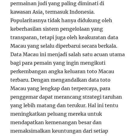
permainan judi yang paling diminati di
kawasan Asia, termasuk Indonesia.
Popularitasnya tidak hanya didukung oleh
keberhasilan sistem pengelolaan yang
transparan, tetapi juga oleh keakuratan data
Macau yang selalu diperbarui secara berkala.
Data Macau ini menjadi salah satu acuan utama
bagi para pemain yang ingin mengikuti
perkembangan angka keluaran toto Macau
terbaru. Dengan mengandalkan data toto
Macau yang lengkap dan terpercaya, para
penggemar dapat merancang strategi taruhan
yang lebih matang dan terukur. Hal ini tentu
meningkatkan peluang mereka untuk
mendapatkan kemenangan besar dan
memaksimalkan keuntungan dari setiap