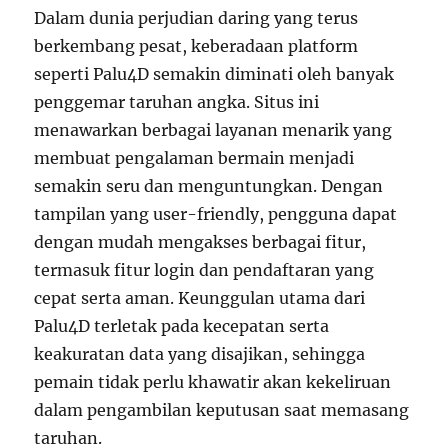
Dalam dunia perjudian daring yang terus
berkembang pesat, keberadaan platform
seperti Palu4D semakin diminati oleh banyak
penggemar taruhan angka. Situs ini
menawarkan berbagai layanan menarik yang
membuat pengalaman bermain menjadi
semakin seru dan menguntungkan. Dengan
tampilan yang user-friendly, pengguna dapat
dengan mudah mengakses berbagai fitur,
termasuk fitur login dan pendaftaran yang
cepat serta aman. Keunggulan utama dari
Palu4D terletak pada kecepatan serta
keakuratan data yang disajikan, sehingga
pemain tidak perlu khawatir akan kekeliruan
dalam pengambilan keputusan saat memasang
taruhan.