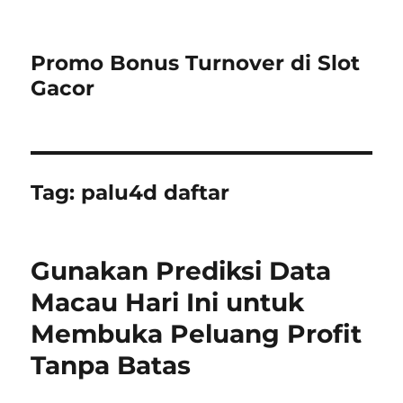
Promo Bonus Turnover di Slot
Gacor
Tag:
palu4d daftar
Gunakan Prediksi Data
Macau Hari Ini untuk
Membuka Peluang Profit
Tanpa Batas