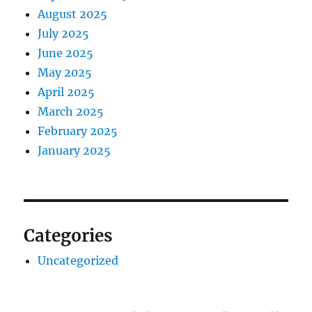
August 2025
July 2025
June 2025
May 2025
April 2025
March 2025
February 2025
January 2025
Categories
Uncategorized