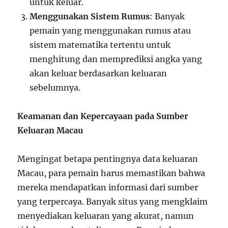
untuk keluar.
Menggunakan Sistem Rumus
: Banyak
pemain yang menggunakan rumus atau
sistem matematika tertentu untuk
menghitung dan memprediksi angka yang
akan keluar berdasarkan keluaran
sebelumnya.
Keamanan dan Kepercayaan pada Sumber
Keluaran Macau
Mengingat betapa pentingnya data keluaran
Macau, para pemain harus memastikan bahwa
mereka mendapatkan informasi dari sumber
yang terpercaya. Banyak situs yang mengklaim
menyediakan keluaran yang akurat, namun