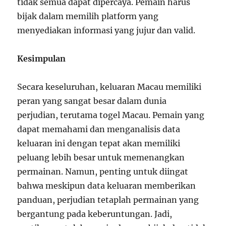
tidak semua dapat dipercaya. Pemain harus
bijak dalam memilih platform yang
menyediakan informasi yang jujur dan valid.
Kesimpulan
Secara keseluruhan, keluaran Macau memiliki
peran yang sangat besar dalam dunia
perjudian, terutama togel Macau. Pemain yang
dapat memahami dan menganalisis data
keluaran ini dengan tepat akan memiliki
peluang lebih besar untuk memenangkan
permainan. Namun, penting untuk diingat
bahwa meskipun data keluaran memberikan
panduan, perjudian tetaplah permainan yang
bergantung pada keberuntungan. Jadi,