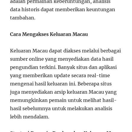
adalah permainan keberuntungan, analisis
data historis dapat memberikan keuntungan
tambahan.
Cara Mengakses Keluaran Macau
Keluaran Macau dapat diakses melalui berbagai
sumber online yang menyediakan data hasil
pengundian terkini. Banyak situs dan aplikasi
yang memberikan update secara real-time
mengenai hasil keluaran ini. Beberapa situs
juga menyediakan arsip keluaran Macau yang
memungkinkan pemain untuk melihat hasil-
hasil sebelumnya untuk melakukan analisis
lebih mendalam.