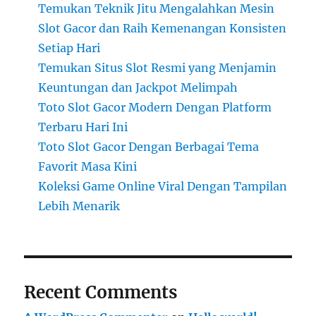
Temukan Teknik Jitu Mengalahkan Mesin
Slot Gacor dan Raih Kemenangan Konsisten
Setiap Hari
Temukan Situs Slot Resmi yang Menjamin
Keuntungan dan Jackpot Melimpah
Toto Slot Gacor Modern Dengan Platform
Terbaru Hari Ini
Toto Slot Gacor Dengan Berbagai Tema
Favorit Masa Kini
Koleksi Game Online Viral Dengan Tampilan
Lebih Menarik
Recent Comments