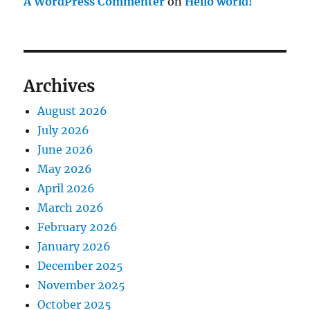
A WordPress Commenter
on
Hello world!
Archives
August 2026
July 2026
June 2026
May 2026
April 2026
March 2026
February 2026
January 2026
December 2025
November 2025
October 2025