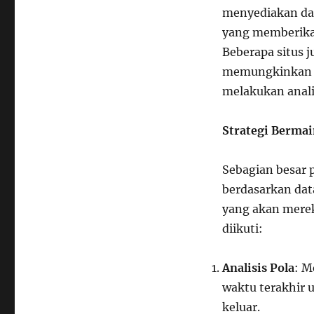
menyediakan data
yang memberikan
Beberapa situs 
memungkinkan p
melakukan anali
Strategi Berma
Sebagian besar
berdasarkan da
yang akan mereka
diikuti:
Analisis Pola
: M
waktu terakhir
keluar.