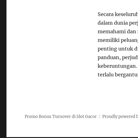
Secara keseluru
dalam dunia per
memahami dan me
memiliki pelua
penting untuk 
panduan, perjud
keberuntungan. 
terlalu bergantu
Promo Bonus Turnover di Slot Gacor
Proudly powered 