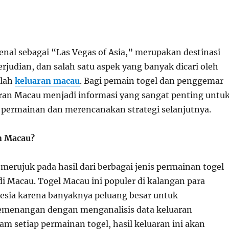
enal sebagai “Las Vegas of Asia,” merupakan destinasi
rjudian, dan salah satu aspek yang banyak dicari oleh
alah
keluaran macau
. Bagi pemain togel dan penggemar
aran Macau menjadi informasi yang sangat penting untu
permainan dan merencanakan strategi selanjutnya.
n Macau?
merujuk pada hasil dari berbagai jenis permainan togel
i Macau. Togel Macau ini populer di kalangan para
esia karena banyaknya peluang besar untuk
menangan dengan menganalisis data keluaran
m setiap permainan togel, hasil keluaran ini akan