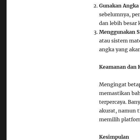
Gunakan Angka 
sebelumnya, pe
dan lebih besar
Menggunakan S
atau sistem ma
angka yang akan
Keamanan dan K
Mengingat betap
memastikan bah
terpercaya. Ban
akurat, namun t
memilih platfor
Kesimpulan