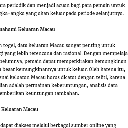
a periodik dan menjadi acuan bagi para pemain untuk
ka-angka yang akan keluar pada periode selanjutnya.
mahami Keluaran Macau
n togel, data keluaran Macau sangat penting untuk
i yang lebih terencana dan rasional. Dengan mempelaja
sebelumnya, pemain dapat memperkirakan kemungkinan
h besar kemungkinannya untuk keluar. Oleh karena itu,
nai keluaran Macau harus dicatat dengan teliti, karena
ian adalah permainan keberuntungan, analisis data
 memberikan keuntungan tambahan.
 Keluaran Macau
dapat diakses melalui berbagai sumber online yang