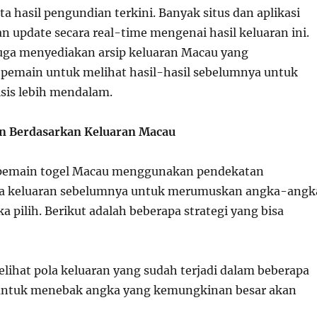
 hasil pengundian terkini. Banyak situs dan aplikasi
 update secara real-time mengenai hasil keluaran ini.
juga menyediakan arsip keluaran Macau yang
emain untuk melihat hasil-hasil sebelumnya untuk
sis lebih mendalam.
in Berdasarkan Keluaran Macau
 pemain togel Macau menggunakan pendekatan
ta keluaran sebelumnya untuk merumuskan angka-angk
 pilih. Berikut adalah beberapa strategi yang bisa
elihat pola keluaran yang sudah terjadi dalam beberapa
 untuk menebak angka yang kemungkinan besar akan