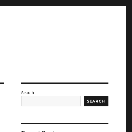
Search
SEARCH