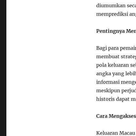
diumumkan secar
memprediksi ang
Pentingnya Me
Bagi para pemai
membuat strateg
pola keluaran 
angka yang lebi
informasi menge
meskipun perjud
historis dapat
Cara Mengakses
Keluaran Macau 