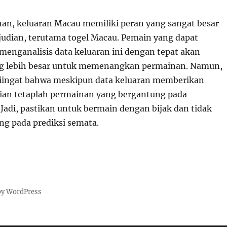
han, keluaran Macau memiliki peran yang sangat besar
judian, terutama togel Macau. Pemain yang dapat
nganalisis data keluaran ini dengan tepat akan
ng lebih besar untuk memenangkan permainan. Namun,
diingat bahwa meskipun data keluaran memberikan
ian tetaplah permainan yang bergantung pada
Jadi, pastikan untuk bermain dengan bijak dan tidak
ng pada prediksi semata.
by WordPress