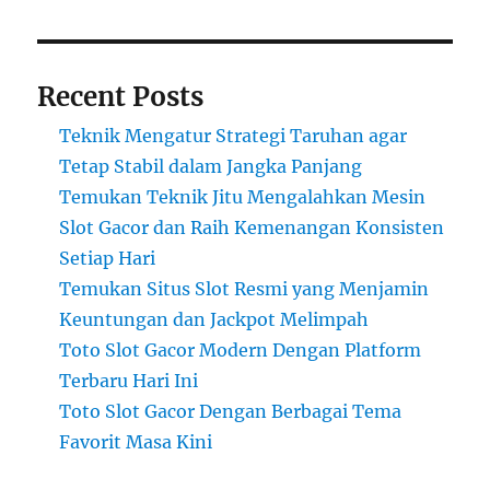
Recent Posts
Teknik Mengatur Strategi Taruhan agar
Tetap Stabil dalam Jangka Panjang
Temukan Teknik Jitu Mengalahkan Mesin
Slot Gacor dan Raih Kemenangan Konsisten
Setiap Hari
Temukan Situs Slot Resmi yang Menjamin
Keuntungan dan Jackpot Melimpah
Toto Slot Gacor Modern Dengan Platform
Terbaru Hari Ini
Toto Slot Gacor Dengan Berbagai Tema
Favorit Masa Kini