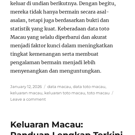
keluar di undian berikutnya. Dengan begitu,
mereka tidak hanya bermain secara asal-
asalan, tetapi juga berdasarkan bukti dan
statistik yang kuat. Keberadaan data toto
Macau yang selalu diperbarui dan akurat
menjadi faktor kunci dalam meningkatkan
tingkat kemenangan serta membuat
pengalaman bermain menjadi lebih
menyenangkan dan menguntungkan.
Posted
Tags
January 12, 2026
data macau
,
data toto macau
,
on
keluaran macau
,
keluaran toto macau
,
toto macau
on
Leave a comment
Data
Macau
Lengkap
Keluaran Macau:
untuk
Analisa