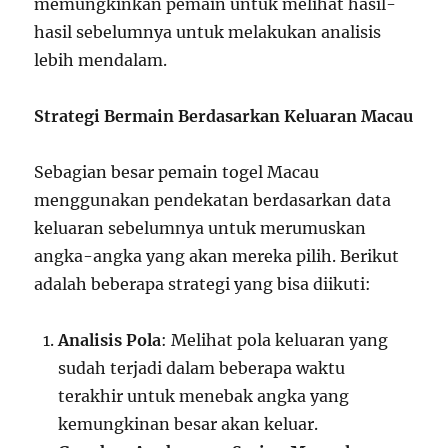
memungkinkan pemain untuk melihat hasil-
hasil sebelumnya untuk melakukan analisis
lebih mendalam.
Strategi Bermain Berdasarkan Keluaran Macau
Sebagian besar pemain togel Macau
menggunakan pendekatan berdasarkan data
keluaran sebelumnya untuk merumuskan
angka-angka yang akan mereka pilih. Berikut
adalah beberapa strategi yang bisa diikuti:
Analisis Pola
: Melihat pola keluaran yang
sudah terjadi dalam beberapa waktu
terakhir untuk menebak angka yang
kemungkinan besar akan keluar.