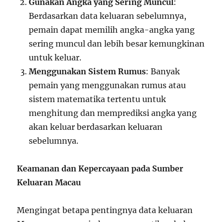
Gunakan Angka yang Sering Muncul
:
Berdasarkan data keluaran sebelumnya,
pemain dapat memilih angka-angka yang
sering muncul dan lebih besar kemungkinan
untuk keluar.
Menggunakan Sistem Rumus
: Banyak
pemain yang menggunakan rumus atau
sistem matematika tertentu untuk
menghitung dan memprediksi angka yang
akan keluar berdasarkan keluaran
sebelumnya.
Keamanan dan Kepercayaan pada Sumber
Keluaran Macau
Mengingat betapa pentingnya data keluaran