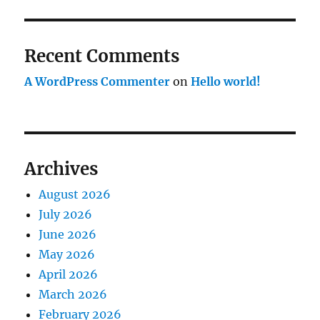
Recent Comments
A WordPress Commenter
on
Hello world!
Archives
August 2026
July 2026
June 2026
May 2026
April 2026
March 2026
February 2026