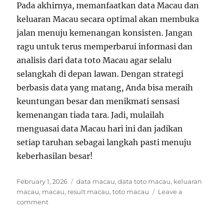
Pada akhirnya, memanfaatkan data Macau dan
keluaran Macau secara optimal akan membuka
jalan menuju kemenangan konsisten. Jangan
ragu untuk terus memperbarui informasi dan
analisis dari data toto Macau agar selalu
selangkah di depan lawan. Dengan strategi
berbasis data yang matang, Anda bisa meraih
keuntungan besar dan menikmati sensasi
kemenangan tiada tara. Jadi, mulailah
menguasai data Macau hari ini dan jadikan
setiap taruhan sebagai langkah pasti menuju
keberhasilan besar!
Posted
Tags
February 1, 2026
data macau
,
data toto macau
,
keluaran
on
macau
,
macau
,
result macau
,
toto macau
Leave a
on
comment
Data