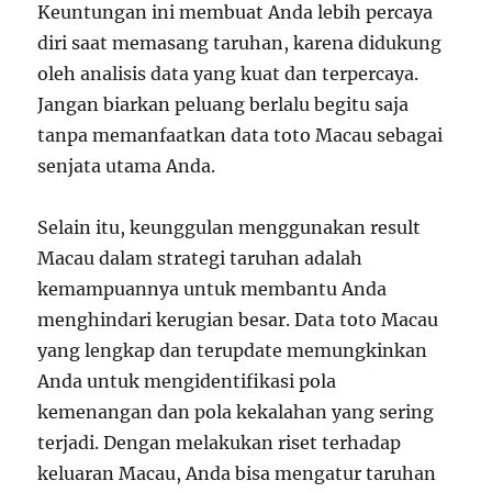
Keuntungan ini membuat Anda lebih percaya
diri saat memasang taruhan, karena didukung
oleh analisis data yang kuat dan terpercaya.
Jangan biarkan peluang berlalu begitu saja
tanpa memanfaatkan data toto Macau sebagai
senjata utama Anda.
Selain itu, keunggulan menggunakan result
Macau dalam strategi taruhan adalah
kemampuannya untuk membantu Anda
menghindari kerugian besar. Data toto Macau
yang lengkap dan terupdate memungkinkan
Anda untuk mengidentifikasi pola
kemenangan dan pola kekalahan yang sering
terjadi. Dengan melakukan riset terhadap
keluaran Macau, Anda bisa mengatur taruhan