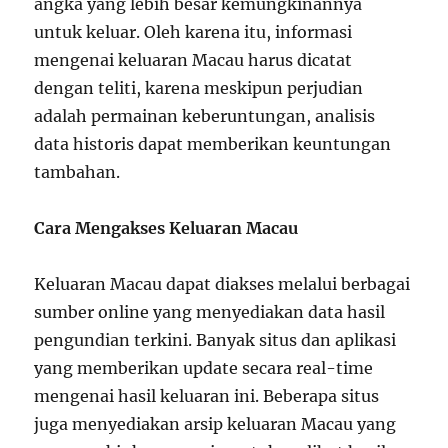
angka yang lebih besar kemungkinannya
untuk keluar. Oleh karena itu, informasi
mengenai keluaran Macau harus dicatat
dengan teliti, karena meskipun perjudian
adalah permainan keberuntungan, analisis
data historis dapat memberikan keuntungan
tambahan.
Cara Mengakses Keluaran Macau
Keluaran Macau dapat diakses melalui berbagai
sumber online yang menyediakan data hasil
pengundian terkini. Banyak situs dan aplikasi
yang memberikan update secara real-time
mengenai hasil keluaran ini. Beberapa situs
juga menyediakan arsip keluaran Macau yang