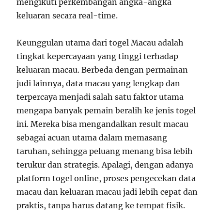
mengikuti perkembangan angka-angka
keluaran secara real-time.
Keunggulan utama dari togel Macau adalah
tingkat kepercayaan yang tinggi terhadap
keluaran macau. Berbeda dengan permainan
judi lainnya, data macau yang lengkap dan
terpercaya menjadi salah satu faktor utama
mengapa banyak pemain beralih ke jenis togel
ini. Mereka bisa mengandalkan result macau
sebagai acuan utama dalam memasang
taruhan, sehingga peluang menang bisa lebih
terukur dan strategis. Apalagi, dengan adanya
platform togel online, proses pengecekan data
macau dan keluaran macau jadi lebih cepat dan
praktis, tanpa harus datang ke tempat fisik.