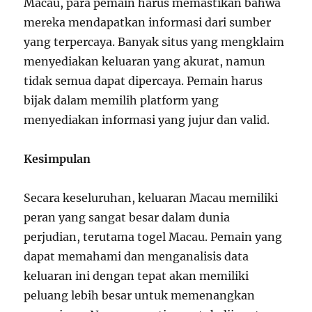
Macau, para pemain harus memastikan bahwa
mereka mendapatkan informasi dari sumber
yang terpercaya. Banyak situs yang mengklaim
menyediakan keluaran yang akurat, namun
tidak semua dapat dipercaya. Pemain harus
bijak dalam memilih platform yang
menyediakan informasi yang jujur dan valid.
Kesimpulan
Secara keseluruhan, keluaran Macau memiliki
peran yang sangat besar dalam dunia
perjudian, terutama togel Macau. Pemain yang
dapat memahami dan menganalisis data
keluaran ini dengan tepat akan memiliki
peluang lebih besar untuk memenangkan