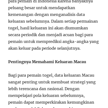
para pemain di Indonesia karena banyaknya
peluang besar untuk mendapatkan
kemenangan dengan menganalisis data
keluaran sebelumnya. Dalam setiap permainan
togel, hasil keluaran ini akan diumumkan
secara periodik dan menjadi acuan bagi para
pemain untuk memprediksi angka-angka yang
akan keluar pada periode selanjutnya.
Pentingnya Memahami Keluaran Macau
Bagi para pemain togel, data keluaran Macau
sangat penting untuk membuat strategi yang
lebih terencana dan rasional. Dengan
mempelajari pola keluaran sebelumnya,
pemain dapat memperkirakan kemungkinan