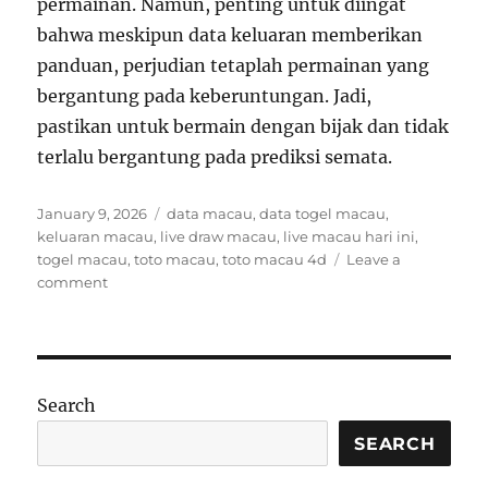
permainan. Namun, penting untuk diingat
bahwa meskipun data keluaran memberikan
panduan, perjudian tetaplah permainan yang
bergantung pada keberuntungan. Jadi,
pastikan untuk bermain dengan bijak dan tidak
terlalu bergantung pada prediksi semata.
Posted
Tags
January 9, 2026
data macau
,
data togel macau
,
on
keluaran macau
,
live draw macau
,
live macau hari ini
,
togel macau
,
toto macau
,
toto macau 4d
Leave a
on
comment
Keluaran
Macau:
Panduan
Lengkap
Terkini
Search
SEARCH