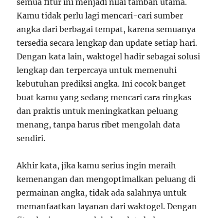
semua fitur ini menjadi nilai tambah utama.
Kamu tidak perlu lagi mencari-cari sumber
angka dari berbagai tempat, karena semuanya
tersedia secara lengkap dan update setiap hari.
Dengan kata lain, waktogel hadir sebagai solusi
lengkap dan terpercaya untuk memenuhi
kebutuhan prediksi angka. Ini cocok banget
buat kamu yang sedang mencari cara ringkas
dan praktis untuk meningkatkan peluang
menang, tanpa harus ribet mengolah data
sendiri.
Akhir kata, jika kamu serius ingin meraih
kemenangan dan mengoptimalkan peluang di
permainan angka, tidak ada salahnya untuk
memanfaatkan layanan dari waktogel. Dengan