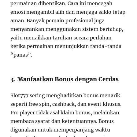
permainan dihentikan. Cara ini mencegah
emosi mengambil alih dan menjaga saldo tetap
aman. Banyak pemain profesional juga
menyarankan menggunakan sistem bertahap,
yaitu menaikkan taruhan secara perlahan
ketika permainan menunjukkan tanda-tanda
“panas”.
3. Manfaatkan Bonus dengan Cerdas
Slot777 sering menghadirkan bonus menarik
seperti free spin, cashback, dan event khusus.
Pro player tidak asal klaim bonus, melainkan
membaca syarat dan ketentuannya. Bonus
digunakan untuk memperpanjang waktu