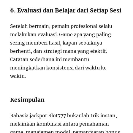
6. Evaluasi dan Belajar dari Setiap Sesi
Setelah bermain, pemain profesional selalu
melakukan evaluasi. Game apa yang paling
sering memberi hasil, kapan sebaiknya
berhenti, dan strategi mana yang efektif.
Catatan sederhana ini membantu
meningkatkan konsistensi dari waktu ke
waktu.
Kesimpulan
Rahasia jackpot Slot777 bukanlah trik instan,
melainkan kombinasi antara pemahaman
game, manajemen modal, pemanfaatan bonus,