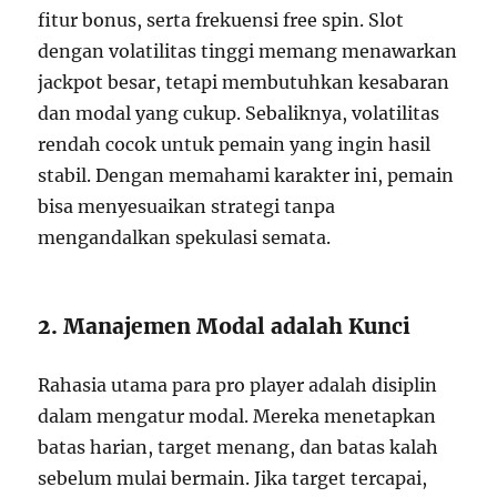
fitur bonus, serta frekuensi free spin. Slot
dengan volatilitas tinggi memang menawarkan
jackpot besar, tetapi membutuhkan kesabaran
dan modal yang cukup. Sebaliknya, volatilitas
rendah cocok untuk pemain yang ingin hasil
stabil. Dengan memahami karakter ini, pemain
bisa menyesuaikan strategi tanpa
mengandalkan spekulasi semata.
2. Manajemen Modal adalah Kunci
Rahasia utama para pro player adalah disiplin
dalam mengatur modal. Mereka menetapkan
batas harian, target menang, dan batas kalah
sebelum mulai bermain. Jika target tercapai,