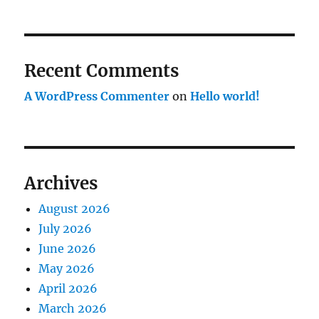
Recent Comments
A WordPress Commenter
on
Hello world!
Archives
August 2026
July 2026
June 2026
May 2026
April 2026
March 2026