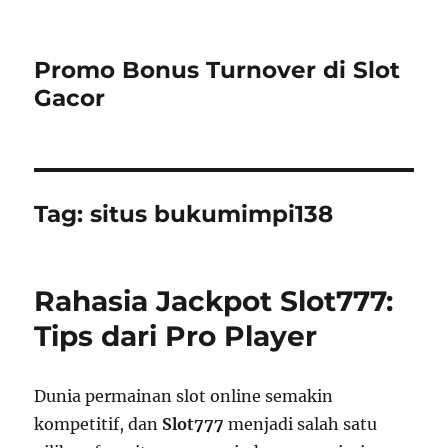
Promo Bonus Turnover di Slot
Gacor
Tag:
situs bukumimpi138
Rahasia Jackpot Slot777:
Tips dari Pro Player
Dunia permainan slot online semakin
kompetitif, dan
Slot777
menjadi salah satu