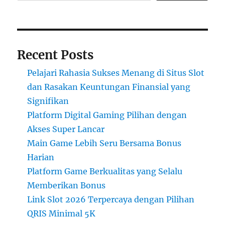
Recent Posts
Pelajari Rahasia Sukses Menang di Situs Slot
dan Rasakan Keuntungan Finansial yang
Signifikan
Platform Digital Gaming Pilihan dengan
Akses Super Lancar
Main Game Lebih Seru Bersama Bonus
Harian
Platform Game Berkualitas yang Selalu
Memberikan Bonus
Link Slot 2026 Terpercaya dengan Pilihan
QRIS Minimal 5K