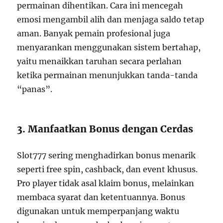
permainan dihentikan. Cara ini mencegah
emosi mengambil alih dan menjaga saldo tetap
aman. Banyak pemain profesional juga
menyarankan menggunakan sistem bertahap,
yaitu menaikkan taruhan secara perlahan
ketika permainan menunjukkan tanda-tanda
“panas”.
3. Manfaatkan Bonus dengan Cerdas
Slot777 sering menghadirkan bonus menarik
seperti free spin, cashback, dan event khusus.
Pro player tidak asal klaim bonus, melainkan
membaca syarat dan ketentuannya. Bonus
digunakan untuk memperpanjang waktu