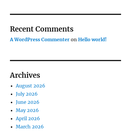
Recent Comments
A WordPress Commenter
on
Hello world!
Archives
August 2026
July 2026
June 2026
May 2026
April 2026
March 2026