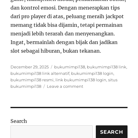
dan kontrol emosi. Dengan menerapkan tips
dari pro player di atas, peluang meraih jackpot
memang tidak bisa dijamin, tetapi permainan
menjadi lebih terarah dan menyenangkan.
Ingat, bermainlah dengan bijak dan jadikan
slot sebagai hiburan, bukan tekanan.
Posted
Tags
December 29, 2025
bukumimpi138
,
bukumimpi138 link
,
on
bukumimpi138 link alternatif
,
bukumimpi138 login
,
bukumimpi138 resmi
,
link bukumimpi138 login
,
situs
on
bukumimpi138
Leave a comment
Rahasia
Jackpot
Slot777:
Tips
dari
Search
Pro
Player
SEARCH