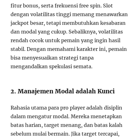
fitur bonus, serta frekuensi free spin. Slot
dengan volatilitas tinggi memang menawarkan
jackpot besar, tetapi membutuhkan kesabaran
dan modal yang cukup. Sebaliknya, volatilitas
rendah cocok untuk pemain yang ingin hasil
stabil. Dengan memahami karakter ini, pemain
bisa menyesuaikan strategi tanpa
mengandalkan spekulasi semata.
2. Manajemen Modal adalah Kunci
Rahasia utama para pro player adalah disiplin
dalam mengatur modal. Mereka menetapkan
batas harian, target menang, dan batas kalah
sebelum mulai bermain. Jika target tercapai,