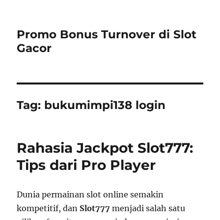
Promo Bonus Turnover di Slot
Gacor
Tag:
bukumimpi138 login
Rahasia Jackpot Slot777:
Tips dari Pro Player
Dunia permainan slot online semakin
kompetitif, dan
Slot777
menjadi salah satu